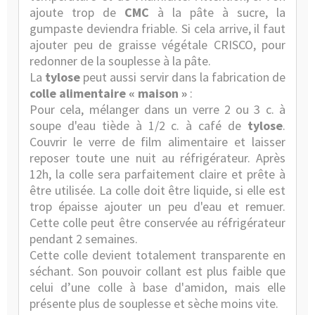
ajoute trop de
CMC
à la pâte à sucre, la
gumpaste deviendra friable. Si cela arrive, il faut
ajouter peu de graisse végétale CRISCO, pour
redonner de la souplesse à la pâte.
La
tylose
peut aussi servir dans la fabrication de
colle alimentaire « maison »
:
Pour cela, mélanger dans un verre 2 ou 3 c. à
soupe d'eau tiède à 1/2 c. à café de
tylose
.
Couvrir le verre de film alimentaire et laisser
reposer toute une nuit au réfrigérateur. Après
12h, la colle sera parfaitement claire et prête à
être utilisée. La colle doit être liquide, si elle est
trop épaisse ajouter un peu d'eau et remuer.
Cette colle peut être conservée au réfrigérateur
pendant 2 semaines.
Cette colle devient totalement transparente en
séchant. Son pouvoir collant est plus faible que
celui d’une colle à base d'amidon, mais elle
présente plus de souplesse et sèche moins vite.