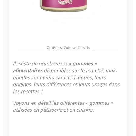
,
Quel
est
la
diff
?
Catégories :
Guides et Conseils
Il existe de nombreuses
« gommes »
alimentaires
disponibles sur le marché, mais
quelles sont leurs caractéristiques, leurs
origines, leurs différences et leurs usages dans
les recettes ?
Voyons en détail les différentes « gommes »
utilisées en pâtisserie et en cuisine.