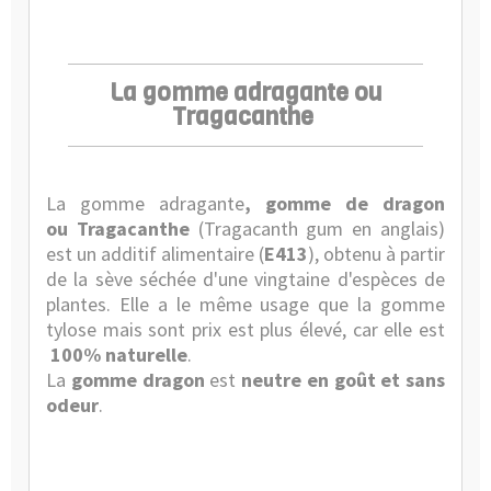
La gomme adragante ou
Tragacanthe
La
gomme adragante
, gomme de dragon
ou Tragacanthe
(Tragacanth gum en anglais)
est un additif alimentaire (
E413
), obtenu à partir
de la sève séchée d'une vingtaine d'espèces de
plantes. Elle a le même usage que la gomme
tylose mais sont prix est plus élevé, car elle est
100% naturelle
.
La
gomme dragon
est
neutre en goût et sans
odeur
.