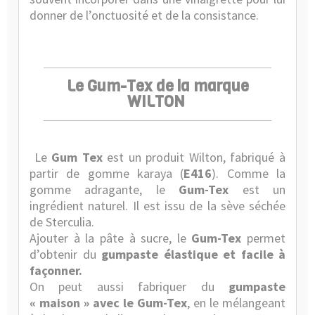
donner de l’onctuosité et de la consistance.
Le Gum-Tex de la marque
WILTON
Le
Gum Tex
est un produit Wilton, fabriqué à
partir de gomme karaya (
E416
). Comme la
gomme adragante, le
Gum-Tex
est un
ingrédient naturel. Il est issu de la sève séchée
de Sterculia.
Ajouter à la pâte à sucre, le
Gum-Tex
permet
d’obtenir du
gumpaste élastique et facile à
façonner.
On peut aussi fabriquer du
gumpaste
« maison » avec le Gum-Tex
, en le mélangeant