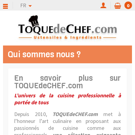
FR
0
Qui sommes nous ?
En savoir plus sur
TOQUEdeCHEF.com
L’univers de la cuisine professionnelle à
portée de tous
Depuis 2010,
TOQUEdeCHEF.com
met à
l’honneur l’art culinaire en proposant aux
passionnés de cuisine comme aux
professionnels
une sélection exigeante