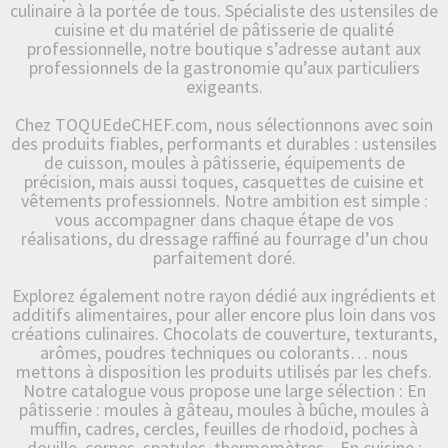
culinaire à la portée de tous. Spécialiste des ustensiles de
cuisine et du matériel de pâtisserie de qualité
professionnelle, notre boutique s’adresse autant aux
professionnels de la gastronomie qu’aux particuliers
exigeants.
Chez TOQUEdeCHEF.com, nous sélectionnons avec soin
des produits fiables, performants et durables : ustensiles
de cuisson, moules à pâtisserie, équipements de
précision, mais aussi toques, casquettes de cuisine et
vêtements professionnels. Notre ambition est simple :
vous accompagner dans chaque étape de vos
réalisations, du dressage raffiné au fourrage d’un chou
parfaitement doré.
Explorez également notre rayon dédié aux ingrédients et
additifs alimentaires, pour aller encore plus loin dans vos
créations culinaires. Chocolats de couverture, texturants,
arômes, poudres techniques ou colorants… nous
mettons à disposition les produits utilisés par les chefs.
Notre catalogue vous propose une large sélection : En
pâtisserie : moules à gâteau, moules à bûche, moules à
muffin, cadres, cercles, feuilles de rhodoïd, poches à
douille, cornes, spatules, thermomètres... En cuisine :