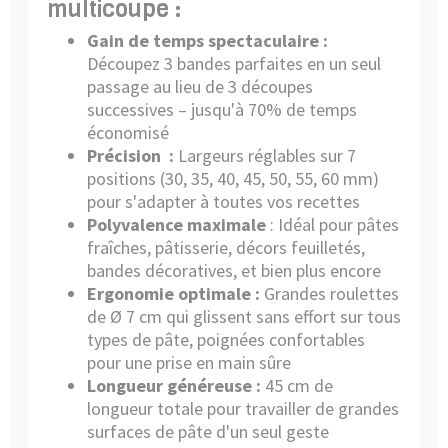
multicoupe :
Gain de temps spectaculaire :
Découpez 3 bandes parfaites en un seul
passage au lieu de 3 découpes
successives – jusqu'à 70% de temps
économisé
Précision :
Largeurs réglables sur 7
positions (30, 35, 40, 45, 50, 55, 60 mm)
pour s'adapter à toutes vos recettes
Polyvalence maximale
: Idéal pour pâtes
fraîches, pâtisserie, décors feuilletés,
bandes décoratives, et bien plus encore
Ergonomie optimale :
Grandes roulettes
de Ø 7 cm qui glissent sans effort sur tous
types de pâte, poignées confortables
pour une prise en main sûre
Longueur généreuse :
45 cm de
longueur totale pour travailler de grandes
surfaces de pâte d'un seul geste