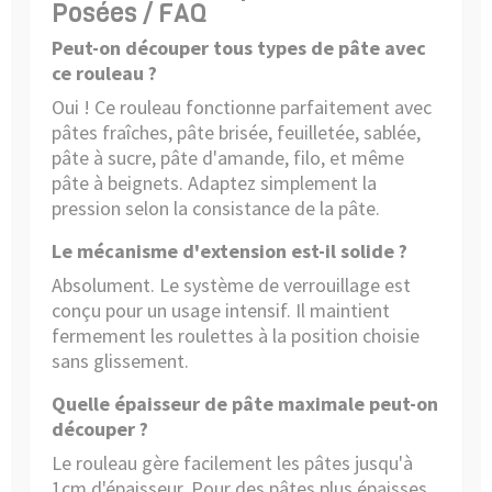
Posées / FAQ
Peut-on découper tous types de pâte avec
ce rouleau ?
Oui ! Ce rouleau fonctionne parfaitement avec
pâtes fraîches, pâte brisée, feuilletée, sablée,
pâte à sucre, pâte d'amande, filo, et même
pâte à beignets. Adaptez simplement la
pression selon la consistance de la pâte.
Le mécanisme d'extension est-il solide ?
Absolument. Le système de verrouillage est
conçu pour un usage intensif. Il maintient
fermement les roulettes à la position choisie
sans glissement.
Quelle épaisseur de pâte maximale peut-on
découper ?
Le rouleau gère facilement les pâtes jusqu'à
1cm d'épaisseur. Pour des pâtes plus épaisses,