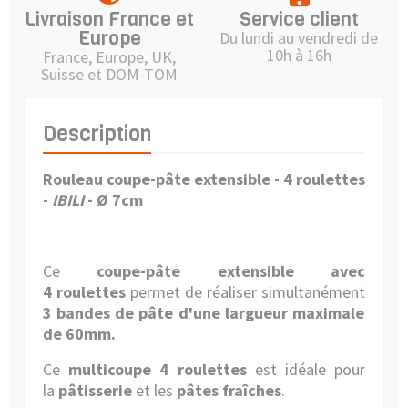
Livraison France et
Service client
Europe
Du lundi au vendredi de
10h à 16h
France, Europe, UK,
Suisse et DOM-TOM
Description
Rouleau coupe-pâte extensible - 4 roulettes
-
IBILI
- Ø 7cm
Ce
coupe-pâte extensible avec
4 roulettes
permet de réaliser simultanément
3 bandes de pâte d'une largueur maximale
de 60mm.
Ce
multicoupe 4 roulettes
est idéale pour
la
pâtisserie
et les
pâtes fraîches
.