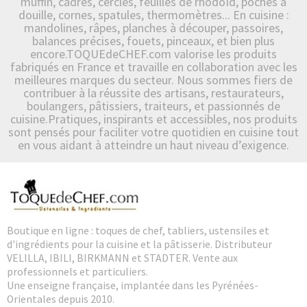
muffin, cadres, cercles, feuilles de rhodoïd, poches à
douille, cornes, spatules, thermomètres... En cuisine :
mandolines, râpes, planches à découper, passoires,
balances précises, fouets, pinceaux, et bien plus
encore.TOQUEdeCHEF.com valorise les produits
fabriqués en France et travaille en collaboration avec les
meilleures marques du secteur. Nous sommes fiers de
contribuer à la réussite des artisans, restaurateurs,
boulangers, pâtissiers, traiteurs, et passionnés de
cuisine.Pratiques, inspirants et accessibles, nos produits
sont pensés pour faciliter votre quotidien en cuisine tout
en vous aidant à atteindre un haut niveau d’exigence.
Boutique en ligne : toques de chef, tabliers, ustensiles et
d'ingrédients pour la cuisine et la pâtisserie. Distributeur
VELILLA, IBILI, BIRKMANN et STADTER. Vente aux
professionnels et particuliers.
Une enseigne française, implantée dans les Pyrénées-
Orientales depuis 2010.