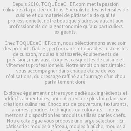
Depuis 2010, TOQUEdeCHEF.com met la passion
culinaire à la portée de tous. Spécialiste des ustensiles de
cuisine et du matériel de pâtisserie de qualité
professionnelle, notre boutique s’adresse autant aux
professionnels de la gastronomie qu’aux particuliers
exigeants.
Chez TOQUEdeCHEF.com, nous sélectionnons avec soin
des produits fiables, performants et durables : ustensiles
de cuisson, moules à pâtisserie, équipements de
précision, mais aussi toques, casquettes de cuisine et
vêtements professionnels. Notre ambition est simple :
vous accompagner dans chaque étape de vos
réalisations, du dressage raffiné au fourrage d’un chou
parfaitement doré.
Explorez également notre rayon dédié aux ingrédients et
additifs alimentaires, pour aller encore plus loin dans vos
créations culinaires. Chocolats de couverture, texturants,
arômes, poudres techniques ou colorants… nous
mettons à disposition les produits utilisés par les chefs.
Notre catalogue vous propose une large sélection : En
pâtisserie : moules à gâteau, moules à bûche, moules à