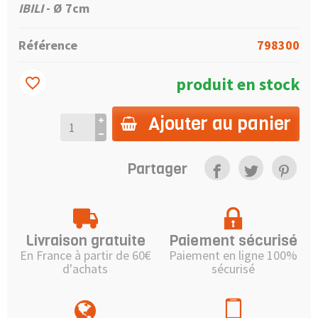
IBILI
-
Ø 7
cm
Référence
798300
produit en stock
favorite_border
Ajouter au panier
Partager
Livraison gratuite
Paiement sécurisé
En France à partir de 60€
Paiement en ligne 100%
d'achats
sécurisé