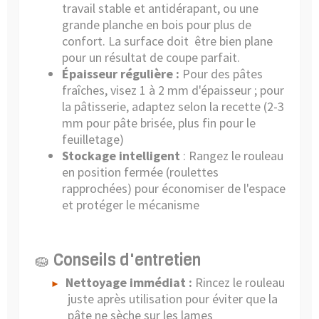
travail stable et antidérapant, ou une
grande planche en bois pour plus de
confort. La surface doit être bien plane
pour un résultat de coupe parfait.
Épaisseur régulière :
Pour des pâtes
fraîches, visez 1 à 2 mm d'épaisseur ; pour
la pâtisserie, adaptez selon la recette (2-3
mm pour pâte brisée, plus fin pour le
feuilletage)
Stockage intelligent
: Rangez le rouleau
en position fermée (roulettes
rapprochées) pour économiser de l'espace
et protéger le mécanisme
🧽 Conseils d'entretien
Nettoyage immédiat :
Rincez le rouleau
►
juste après utilisation pour éviter que la
pâte ne sèche sur les lames