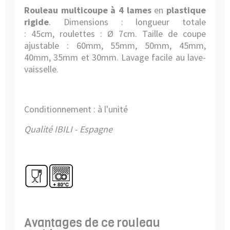
Rouleau multicoupe à 4 lames
en
plastique
rigide
.
Dimensions :
longueur totale
: 45cm,
roulettes :
Ø
7c
m. Taille de coupe
ajustable : 60mm, 55mm, 50mm, 45mm,
40mm, 35mm et 30mm. Lavage facile au lave-
vaisselle.
Conditionnement : à l'unité
Qualité IBILI - Espagne
Avantages de ce rouleau