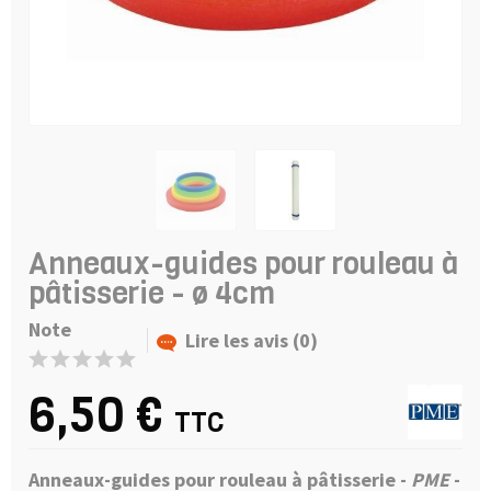
Anneaux-guides pour rouleau à
pâtisserie - ø 4cm
Note
Lire les avis (0)
6,50 €
TTC
Anneaux-guides pour rouleau à pâtisserie -
PME
-