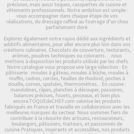
précision, mais aussi toques, casquettes de cuisine et
vêtements professionnels. Notre ambition est simple :
vous accompagner dans chaque étape de vos
réalisations, du dressage raffiné au fourrage d’un chou
parfaitement doré.
Explorez également notre rayon dédié aux ingrédients et
additifs alimentaires, pour aller encore plus loin dans vos
créations culinaires. Chocolats de couverture, texturants,
arômes, poudres techniques ou colorants… nous
mettons à disposition les produits utilisés par les chefs.
Notre catalogue vous propose une large sélection : En
pâtisserie : moules à gâteau, moules à bûche, moules à
muffin, cadres, cercles, feuilles de rhodoïd, poches à
douille, cornes, spatules, thermomètres... En cuisine :
mandolines, râpes, planches à découper, passoires,
balances précises, fouets, pinceaux, et bien plus
encore.TOQUEdeCHEF.com valorise les produits
fabriqués en France et travaille en collaboration avec les
meilleures marques du secteur. Nous sommes fiers de
contribuer à la réussite des artisans, restaurateurs,
boulangers, pâtissiers, traiteurs, et passionnés de
cuisine.Pratiques, inspirants et accessibles, nos produits