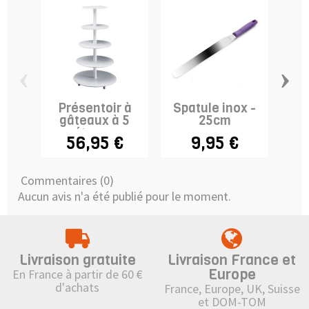
‹
›
Présentoir à
Spatule inox -
Gri
gâteaux à 5
25cm
re
étages
56,95 €
9,95 €
Commentaires (0)
Aucun avis n'a été publié pour le moment.
Livraison gratuite
Livraison France et
Europe
En France à partir de 60 €
d'achats
France, Europe, UK, Suisse
et DOM-TOM