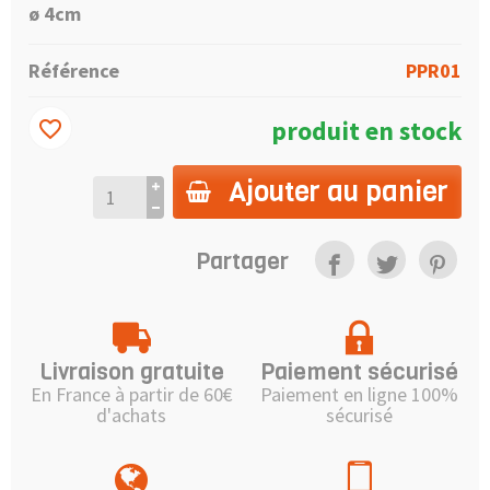
ø 4cm
Référence
PPR01
produit en stock
favorite_border
Ajouter au panier
Partager
Livraison gratuite
Paiement sécurisé
En France à partir de 60€
Paiement en ligne 100%
d'achats
sécurisé