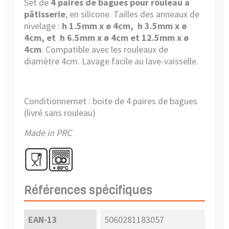
Set de
4 paires de bagues pour rouleau à
pâtisserie
, en silicone. Tailles des anneaux de
nivelage :
h 1.5mm x ø 4cm, h 3.5mm x ø
4cm, et h 6.5mm x ø 4cm et 12.5mm x
ø
4cm
. Compatible avec les rouleaux de
diamètre 4cm. Lavage facile au lave-vaisselle.
Conditionnemet : boite de 4 paires de bagues
(livré sans rouleau)
Made in PRC
Références spécifiques
EAN-13
5060281183057