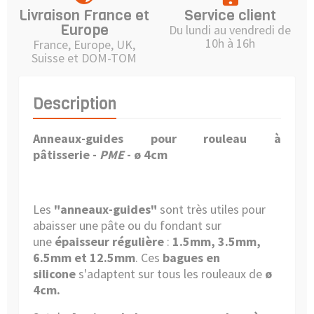
Livraison France et
Service client
Europe
Du lundi au vendredi de
10h à 16h
France, Europe, UK,
Suisse et DOM-TOM
Description
Anneaux-guides pour rouleau à
pâtisserie -
PME
- ø 4cm
Les
"anneaux-guides"
sont très utiles pour
abaisser une pâte ou du fondant sur
une
épaisseur régulière
:
1.5mm, 3.5mm,
6.5mm et 12.5mm
. Ces
bagues en
silicone
s'adaptent sur tous les rouleaux de
ø
4cm.