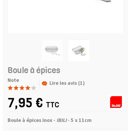
Boule à épices
Note
Lire les avis (1)
7,95 €
TTC
Boule à épices inox -
IBILI
- 5 x 11cm