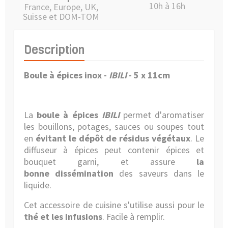
10h à 16h
France, Europe, UK,
Suisse et DOM-TOM
Description
Boule à épices inox -
IBILI
- 5 x 11cm
La
boule à épices
IBILI
permet d'aromatiser
les bouillons, potages, sauces ou soupes tout
en
évitant le dépôt de résidus végétaux
. Le
diffuseur à épices peut contenir épices et
bouquet garni, et assure
la
bonne
dissémination
des saveurs dans le
liquide.
Cet accessoire de cuisine s'utilise aussi pour le
thé et les infusions
. Facile à remplir.