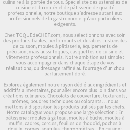
culinaire à la portée de tous. Spécialiste des ustensiles de
cuisine et du matériel de pâtisserie de qualité
professionnelle, notre boutique s’adresse autant aux
professionnels de la gastronomie qu’aux particuliers
exigeants.
Chez TOQUEdeCHEF.com, nous sélectionnons avec soin
des produits fiables, performants et durables : ustensiles
de cuisson, moules à pâtisserie, équipements de
précision, mais aussi toques, casquettes de cuisine et
vêtements professionnels. Notre ambition est simple :
vous accompagner dans chaque étape de vos
réalisations, du dressage raffiné au fourrage d’un chou
parfaitement doré.
Explorez également notre rayon dédié aux ingrédients et
additifs alimentaires, pour aller encore plus loin dans vos
créations culinaires. Chocolats de couverture, texturants,
arômes, poudres techniques ou colorants… nous
mettons à disposition les produits utilisés par les chefs.
Notre catalogue vous propose une large sélection : En
pâtisserie : moules à gâteau, moules à bûche, moules à
muffin, cadres, cercles, feuilles de rhodoïd, poches à
douille, cornes, spatules, thermomètres... En cuisine :