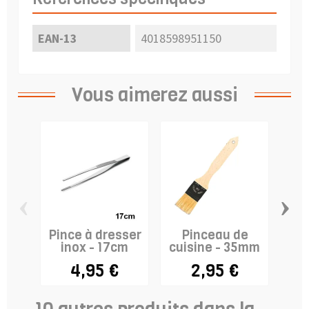
EAN-13
4018598951150
Vous aimerez aussi
‹
›
Pince à dresser
Pinceau de
inox - 17cm
cuisine - 35mm
4,95 €
2,95 €