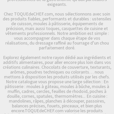
exigeants.
Chez TOQUEdeCHEF.com, nous sélectionnons avec soin
des produits fiables, performants et durables : ustensiles
de cuisson, moules à pâtisserie, équipements de
précision, mais aussi toques, casquettes de cuisine et
vêtements professionnels. Notre ambition est simple :
vous accompagner dans chaque étape de vos
réalisations, du dressage raffiné au fourrage d’un chou
parfaitement doré.
Explorez également notre rayon dédié aux ingrédients et
additifs alimentaires, pour aller encore plus loin dans vos
créations culinaires. Chocolats de couverture, texturants,
arômes, poudres techniques ou colorants… nous
mettons à disposition les produits utilisés par les chefs.
Notre catalogue vous propose une large sélection : En
pâtisserie : moules à gâteau, moules à bûche, moules à
muffin, cadres, cercles, feuilles de rhodoïd, poches à
douille, cornes, spatules, thermomètres... En cuisine :
mandolines, râpes, planches à découper, passoires,
balances précises, fouets, pinceaux, et bien plus
encore.TOQUEdeCHEF.com valorise les produits