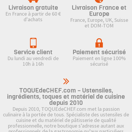
Livraison gratuite
Livraison France et
Europe
En France à partir de 60 €
d'achats
France, Europe, UK, Suisse
et DOM-TOM
Service client
Paiement sécurisé
Du lundi au vendredi de
Paiement en ligne 100%
10h à 16h
sécurisé
TOQUEdeCHEF.com – Ustensiles,
ingrédients, toques et matériel de cuisine
depuis 2010
Depuis 2010, TOQUEdeCHEF.com met la passion
culinaire à la portée de tous. Spécialiste des ustensiles de
cuisine et du matériel de pâtisserie de qualité
professionnelle, notre boutique s’adresse autant aux
professionnels de la gastronomie qu’aux particuliers