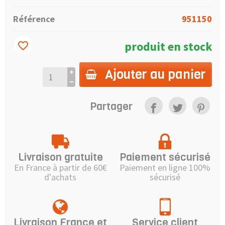
Référence
951150
produit en stock
favorite_border
Ajouter au panier
Partager
Livraison gratuite
Paiement sécurisé
En France à partir de 60€
Paiement en ligne 100%
d'achats
sécurisé
Livraison France et
Service client