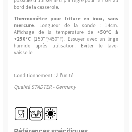
possible d'utiliser le clip intégré pour le fixer au
bord de la casserole.
Thermomètre pour friture en inox, sans
mercure
. Longueur de la sonde : 14cm.
Affichage de la température de
+50°C à
+250°C
(150°F/450°F). Essuyer avec un linge
humide après utilisation. Eviter le lave-
vaisselle.
Conditionnement : à l'unité
Qualité STADTER - Germany
Références spécifiques