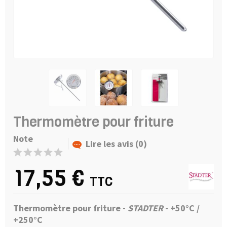
Thermomètre pour friture
Note
Lire les avis (0)
17,55 €
TTC
Thermomètre pour friture -
STADTER
-
+50°C /
+250°C