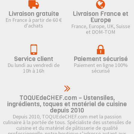
Livraison gratuite
Livraison France et
Europe
En France à partir de 60 €
d'achats
France, Europe, UK, Suisse
et DOM-TOM
Service client
Paiement sécurisé
Du lundi au vendredi de
Paiement en ligne 100%
10h à 16h
sécurisé
TOQUEdeCHEF.com – Ustensiles,
ingrédients, toques et matériel de cuisine
depuis 2010
Depuis 2010, TOQUEdeCHEF.com met la passion
culinaire à la portée de tous. Spécialiste des ustensiles de
cuisine et du matériel de pâtisserie de qualité
professionnelle, notre boutique s’adresse autant aux