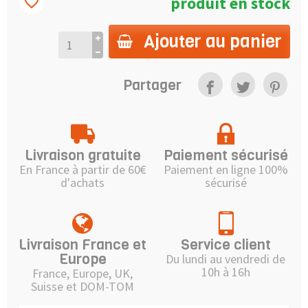
produit en stock
favorite_border
Ajouter au panier
Partager
Livraison gratuite
Paiement sécurisé
En France à partir de 60€
Paiement en ligne 100%
d'achats
sécurisé
Livraison France et
Service client
Europe
Du lundi au vendredi de
10h à 16h
France, Europe, UK,
Suisse et DOM-TOM