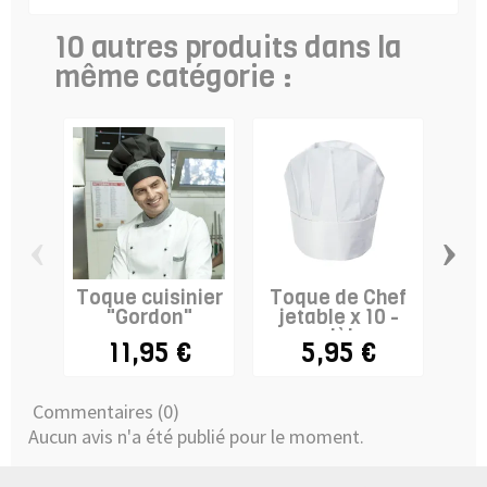
10 autres produits dans la
même catégorie :
‹
›
Toque cuisinier
Toque de Chef
"Gordon"
jetable x 10 -
cui
modèle...
11,95 €
5,95 €
Commentaires (0)
Aucun avis n'a été publié pour le moment.