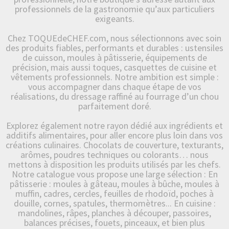
professionnels de la gastronomie qu’aux particuliers
exigeants.
Chez TOQUEdeCHEF.com, nous sélectionnons avec soin
des produits fiables, performants et durables : ustensiles
de cuisson, moules à pâtisserie, équipements de
précision, mais aussi toques, casquettes de cuisine et
vêtements professionnels. Notre ambition est simple :
vous accompagner dans chaque étape de vos
réalisations, du dressage raffiné au fourrage d’un chou
parfaitement doré.
Explorez également notre rayon dédié aux ingrédients et
additifs alimentaires, pour aller encore plus loin dans vos
créations culinaires. Chocolats de couverture, texturants,
arômes, poudres techniques ou colorants… nous
mettons à disposition les produits utilisés par les chefs.
Notre catalogue vous propose une large sélection : En
pâtisserie : moules à gâteau, moules à bûche, moules à
muffin, cadres, cercles, feuilles de rhodoïd, poches à
douille, cornes, spatules, thermomètres... En cuisine :
mandolines, râpes, planches à découper, passoires,
balances précises, fouets, pinceaux, et bien plus