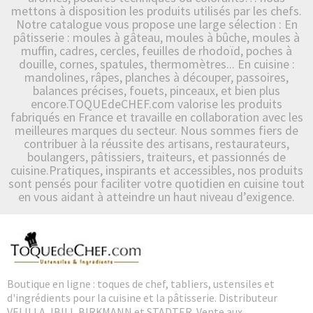
mettons à disposition les produits utilisés par les chefs.
Notre catalogue vous propose une large sélection : En
pâtisserie : moules à gâteau, moules à bûche, moules à
muffin, cadres, cercles, feuilles de rhodoïd, poches à
douille, cornes, spatules, thermomètres... En cuisine :
mandolines, râpes, planches à découper, passoires,
balances précises, fouets, pinceaux, et bien plus
encore.TOQUEdeCHEF.com valorise les produits
fabriqués en France et travaille en collaboration avec les
meilleures marques du secteur. Nous sommes fiers de
contribuer à la réussite des artisans, restaurateurs,
boulangers, pâtissiers, traiteurs, et passionnés de
cuisine.Pratiques, inspirants et accessibles, nos produits
sont pensés pour faciliter votre quotidien en cuisine tout
en vous aidant à atteindre un haut niveau d’exigence.
Boutique en ligne : toques de chef, tabliers, ustensiles et
d'ingrédients pour la cuisine et la pâtisserie. Distributeur
VELILLA, IBILI, BIRKMANN et STADTER. Vente aux