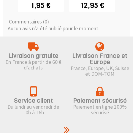
jetable -
1,95 €
12,95 €
ADULTE
Commentaires (0)
Aucun avis n'a été publié pour le moment.
Livraison gratuite
Livraison France et
Europe
En France à partir de 60 €
d'achats
France, Europe, UK, Suisse
et DOM-TOM
Service client
Paiement sécurisé
Du lundi au vendredi de
Paiement en ligne 100%
10h à 16h
sécurisé