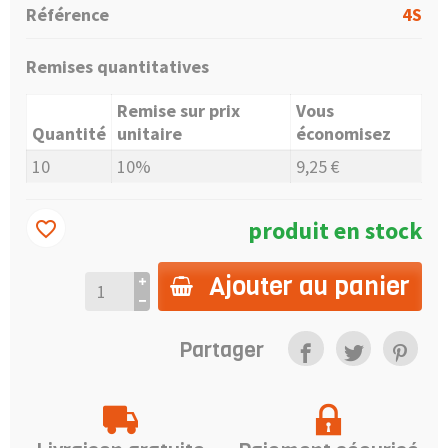
Référence
4S
Remises quantitatives
Remise sur prix
Vous
Quantité
unitaire
économisez
10
10%
9,25 €
produit en stock
favorite_border
Ajouter au panier
Partager