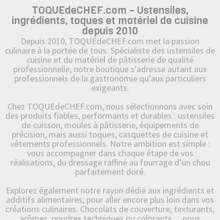
TOQUEdeCHEF.com – Ustensiles,
ingrédients, toques et matériel de cuisine
depuis 2010
Depuis 2010, TOQUEdeCHEF.com met la passion
culinaire à la portée de tous. Spécialiste des ustensiles de
cuisine et du matériel de pâtisserie de qualité
professionnelle, notre boutique s’adresse autant aux
professionnels de la gastronomie qu’aux particuliers
exigeants.
Chez TOQUEdeCHEF.com, nous sélectionnons avec soin
des produits fiables, performants et durables : ustensiles
de cuisson, moules à pâtisserie, équipements de
précision, mais aussi toques, casquettes de cuisine et
vêtements professionnels. Notre ambition est simple :
vous accompagner dans chaque étape de vos
réalisations, du dressage raffiné au fourrage d’un chou
parfaitement doré.
Explorez également notre rayon dédié aux ingrédients et
additifs alimentaires, pour aller encore plus loin dans vos
créations culinaires. Chocolats de couverture, texturants,
arômes, poudres techniques ou colorants… nous