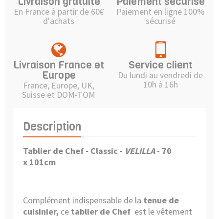
Livraison gratuite
Paiement sécurisé
En France à partir de 60€
Paiement en ligne 100%
d'achats
sécurisé
Livraison France et
Service client
Europe
Du lundi au vendredi de
10h à 16h
France, Europe, UK,
Suisse et DOM-TOM
Description
Tablier de Chef - Classic -
VELILLA
-
70
x 101cm
Complément indispensable de la
tenue de
cuisinier,
ce
tablier de Chef
est le vêtement