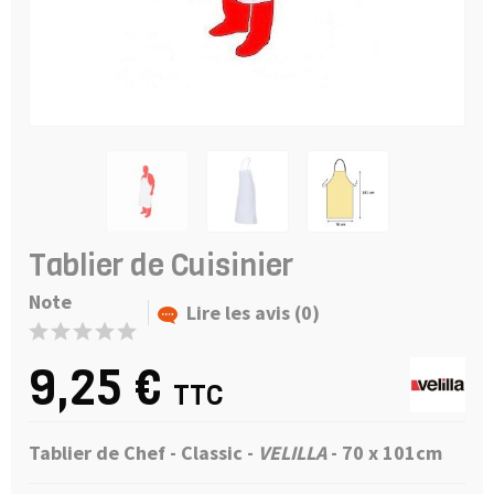
Tablier de Cuisinier
Note
Lire les avis (0)
9,25 €
TTC
Tablier de Chef - Classic -
VELILLA
-
70 x 101cm