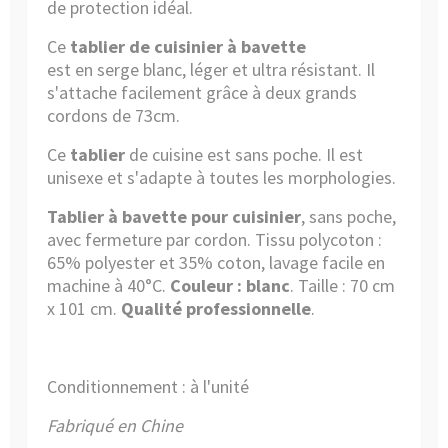
de protection idéal.
Ce
tablier de cuisinier à bavette
est en serge blanc, léger et ultra résistant. Il
s'attache facilement grâce à deux grands
cordons de 73cm.
Ce
tablier
de cuisine est sans poche. Il est
unisexe et s'adapte à toutes les morphologies.
Tablier à bavette pour cuisinier
, sans poche,
avec fermeture par cordon. Tissu polycoton :
65% polyester et 35% coton, lavage facile en
machine à 40°C.
Couleur : blanc
. Taille : 70 cm
x 101 cm.
Qualité professionnelle
.
Conditionnement : à l'unité
Fabriqué en Chine