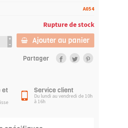
A054
Rupture de stock
Ajouter au panier
Partager
 et
Service client
Du lundi au vendredi de 10h
à 16h
isse