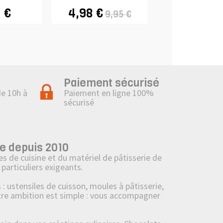
 €
4,98 €
4,90 €
9,95 €
Paiement sécurisé
de 10h à
Paiement en ligne 100%
sécurisé
e depuis 2010
s de cuisine et du matériel de pâtisserie de
particuliers exigeants.
ustensiles de cuisson, moules à pâtisserie,
tre ambition est simple : vous accompagner