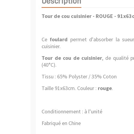
Description
Tour de cou cuisinier - ROUGE - 91x6
Ce
foulard
permet d'absorber la sueur
cuisinier.
Tour de cou de cuisinier
, de qualité p
(40°C).
Tissu :
65% Polyster / 35% Coton
Taille 91x63cm. Couleur :
rouge
.
Conditionnement : à l’unité
Fabriqué en Chine