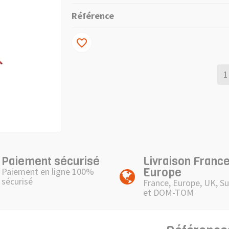
Référence
favorite_border
Paiement sécurisé
Livraison France
Europe
Paiement en ligne 100%
sécurisé
France, Europe, UK, Su
et DOM-TOM