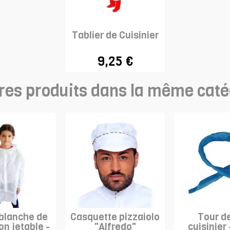
Tablier de Cuisinier
9,25 €
res produits dans la même caté
blanche de
Casquette pizzaiolo
Tour d
on jetable -
"Alfredo"
cuisinier