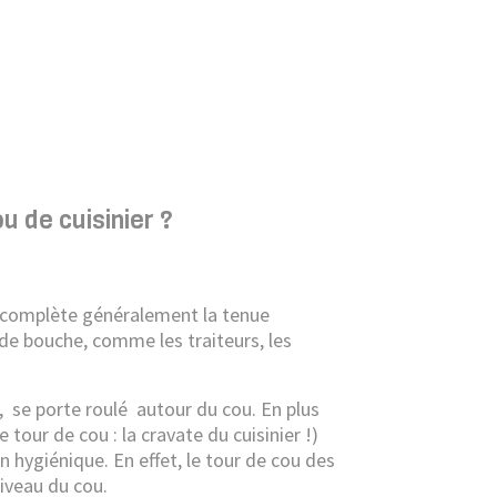
u de cuisinier ?
ui complète généralement la tenue
de bouche, comme les traiteurs, les
,
se porte roulé
autour du cou. En plus
e tour de cou : la cravate du cuisinier !)
on hygiénique. En effet, le tour de cou des
niveau du cou.