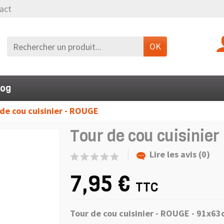
act
OK
log
de cou cuisinier - ROUGE
Tour de cou cuisinie
Lire les avis (0)
7,95 €
TTC
Tour de cou cuisinier - ROUGE - 91x6