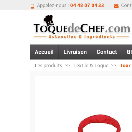
Appelez-nous :
04 48 07 04 33
Cont
Accueil
Livraison
Contact
B
Les produits
Textile & Toque
Tour 