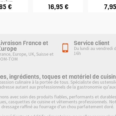
FANT
,85 €
16,95 €
7,95
Livraison France et
Service client
Europe
Du lundi au vendredi 
16h
rance, Europe, UK, Suisse et
DOM-TOM
 ingrédients, toques et matériel de cuisin
on culinaire à la portée de tous. Spécialiste des ustensile
’adresse autant aux professionnels de la gastronomie qu’aux 
 avec soin des produits fiables, performants et durables : 
ues, casquettes de cuisine et vêtements professionnels. No
u dressage raffiné au fourrage d’un chou parfaitement doré.