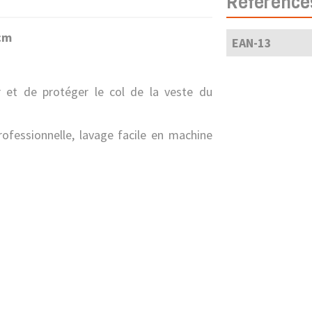
Référence
3cm
EAN-13
 et de protéger le col de la veste du
rofessionnelle, lavage facile en machine