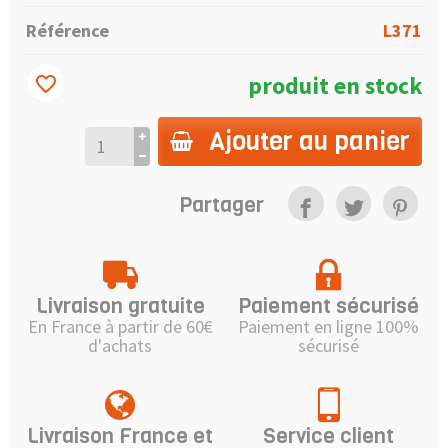
Référence
L371
produit en stock
favorite_border
Ajouter au panier
Partager
Livraison gratuite
Paiement sécurisé
En France à partir de 60€
Paiement en ligne 100%
d'achats
sécurisé
Livraison France et
Service client