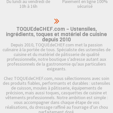
Du lundi au vendredi de
Paiement en ligne 100%
10h à 16h
sécurisé
TOQUEdeCHEF.com – Ustensiles,
ingrédients, toques et matériel de cuisine
depuis 2010
Depuis 2010, TOQUEdeCHEF.com met la passion
culinaire à la portée de tous. Spécialiste des ustensiles de
cuisine et du matériel de pâtisserie de qualité
professionnelle, notre boutique s’adresse autant aux
professionnels de la gastronomie qu’aux particuliers
exigeants.
Chez TOQUEdeCHEF.com, nous sélectionnons avec soin
des produits fiables, performants et durables : ustensiles
de cuisson, moules à pâtisserie, équipements de
précision, mais aussi toques, casquettes de cuisine et
vêtements professionnels. Notre ambition est simple :
vous accompagner dans chaque étape de vos
réalisations, du dressage raffiné au fourrage d’un chou
parfaitement doré.