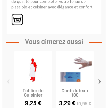
de qualité pour compléter votre tenue de
pizzaiolo et cuisiner avec élégance et confort.
Vous aimerez aussi
‹
›
Tablier de
Gants latex x
Pr
Cuisinier
100
9,25 €
3,29 €
10,95 €