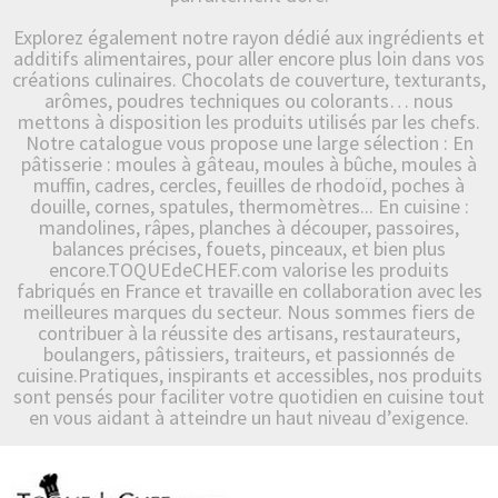
Explorez également notre rayon dédié aux ingrédients et
additifs alimentaires, pour aller encore plus loin dans vos
créations culinaires. Chocolats de couverture, texturants,
arômes, poudres techniques ou colorants… nous
mettons à disposition les produits utilisés par les chefs.
Notre catalogue vous propose une large sélection : En
pâtisserie : moules à gâteau, moules à bûche, moules à
muffin, cadres, cercles, feuilles de rhodoïd, poches à
douille, cornes, spatules, thermomètres... En cuisine :
mandolines, râpes, planches à découper, passoires,
balances précises, fouets, pinceaux, et bien plus
encore.TOQUEdeCHEF.com valorise les produits
fabriqués en France et travaille en collaboration avec les
meilleures marques du secteur. Nous sommes fiers de
contribuer à la réussite des artisans, restaurateurs,
boulangers, pâtissiers, traiteurs, et passionnés de
cuisine.Pratiques, inspirants et accessibles, nos produits
sont pensés pour faciliter votre quotidien en cuisine tout
en vous aidant à atteindre un haut niveau d’exigence.