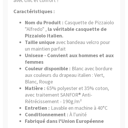
avec chic et confort !
Caractéristiques :
Nom du Produit :
Casquette de Pizzaiolo
"Alfredo" ,
la véritable casquette de
Pizzaiolo italien.
Taille unique
avec bandeau velcro pour
un maintien parfait
Unisexe - Convient aux hommes et aux
femmes
Couleur disponible :
Blanc avec bordure
aux couleurs du drapeau italien : Vert,
Blanc, Rouge
Matière :
65% polyester et 35% coton,
avec traitement SANFOR® Anti-
Rétrécissement - 190g/m²
Entretien :
Lavable en machine à 40°C
Conditionnement :
À l'unité
Fabriqué dans l'Union Européenne