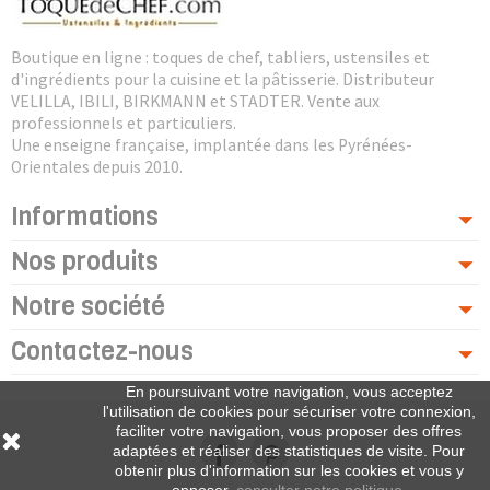
Boutique en ligne : toques de chef, tabliers, ustensiles et
d'ingrédients pour la cuisine et la pâtisserie. Distributeur
VELILLA, IBILI, BIRKMANN et STADTER. Vente aux
professionnels et particuliers.
Une enseigne française, implantée dans les Pyrénées-
Orientales depuis 2010.
Informations
Nos produits
Notre société
Contactez-nous
En poursuivant votre navigation, vous acceptez
l'utilisation de cookies pour sécuriser votre connexion,
faciliter votre navigation, vous proposer des offres
adaptées et réaliser des statistiques de visite. Pour
obtenir plus d'information sur les cookies et vous y