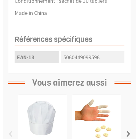
Conditionnement : sachet de 10 tabliers
Made in China
Références spécifiques
EAN-13
5060449099596
Vous aimerez aussi
‹
›