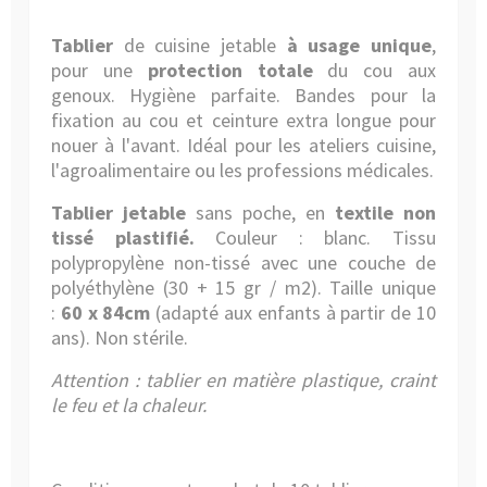
Tablier
de cuisine jetable
à usage unique
,
pour une
protection totale
du cou aux
genoux. Hygiène parfaite. B
andes pour la
fixation au cou et c
einture extra longue pour
nouer à l'avant. Idéal pour les ateliers cuisine,
l'agroalimentaire ou les professions médicales.
Tablier jetable
sans poche, en
textile non
tissé plastifié.
Couleur : blanc.
T
issu
polypropylène non-tissé avec une couche de
polyéthylène (30 + 15 gr / m2)
. Taille unique
:
60 x 84cm
(adapté aux enfants à partir de 10
ans). Non stérile.
Attention : tablier en matière plastique, craint
le feu et la chaleur.