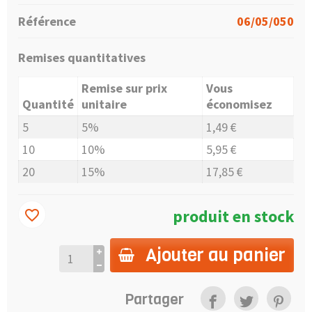
Référence
06/05/050
Remises quantitatives
Remise sur prix
Vous
Quantité
unitaire
économisez
5
5%
1,49 €
10
10%
5,95 €
20
15%
17,85 €
produit en stock
favorite_border
Ajouter au panier
Partager