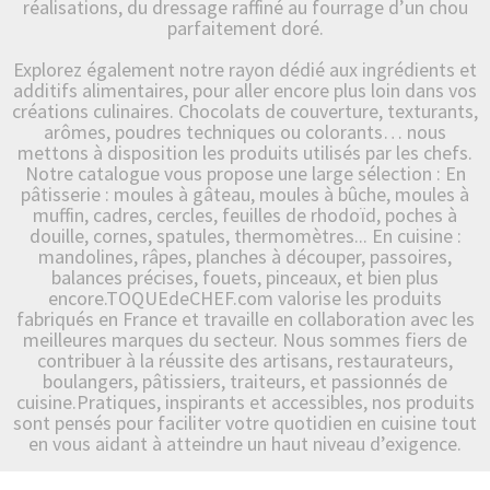
réalisations, du dressage raffiné au fourrage d’un chou
parfaitement doré.
Explorez également notre rayon dédié aux ingrédients et
additifs alimentaires, pour aller encore plus loin dans vos
créations culinaires. Chocolats de couverture, texturants,
arômes, poudres techniques ou colorants… nous
mettons à disposition les produits utilisés par les chefs.
Notre catalogue vous propose une large sélection : En
pâtisserie : moules à gâteau, moules à bûche, moules à
muffin, cadres, cercles, feuilles de rhodoïd, poches à
douille, cornes, spatules, thermomètres... En cuisine :
mandolines, râpes, planches à découper, passoires,
balances précises, fouets, pinceaux, et bien plus
encore.TOQUEdeCHEF.com valorise les produits
fabriqués en France et travaille en collaboration avec les
meilleures marques du secteur. Nous sommes fiers de
contribuer à la réussite des artisans, restaurateurs,
boulangers, pâtissiers, traiteurs, et passionnés de
cuisine.Pratiques, inspirants et accessibles, nos produits
sont pensés pour faciliter votre quotidien en cuisine tout
en vous aidant à atteindre un haut niveau d’exigence.