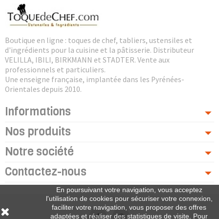
Boutique en ligne : toques de chef, tabliers, ustensiles et
d'ingrédients pour la cuisine et la pâtisserie. Distributeur
VELILLA, IBILI, BIRKMANN et STADTER. Vente aux
professionnels et particuliers.
Une enseigne française, implantée dans les Pyrénées-
Orientales depuis 2010.
Informations
Nos produits
Notre société
Contactez-nous
En poursuivant votre navigation, vous acceptez
l'utilisation de cookies pour sécuriser votre connexion,
faciliter votre navigation, vous proposer des offres
adaptées et réaliser des statistiques de visite. Pour