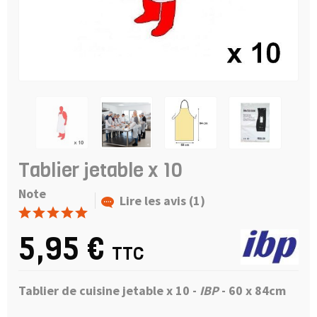
Tablier jetable x 10
Note
Lire les avis (1)
5,95 €
TTC
Tablier de cuisine jetable x 10 -
IBP
- 60 x 84cm