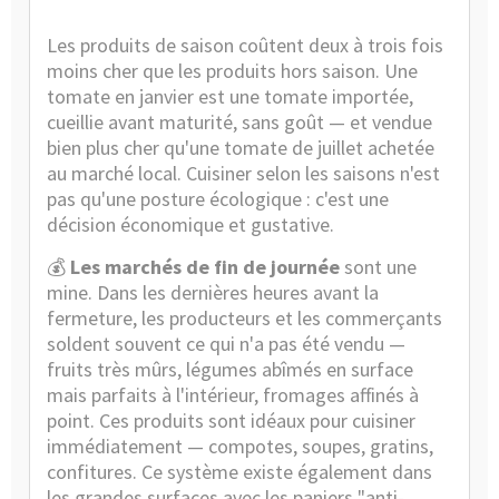
Les produits de saison coûtent deux à trois fois
moins cher que les produits hors saison. Une
tomate en janvier est une tomate importée,
cueillie avant maturité, sans goût — et vendue
bien plus cher qu'une tomate de juillet achetée
au marché local. Cuisiner selon les saisons n'est
pas qu'une posture écologique : c'est une
décision économique et gustative.
💰
Les marchés de fin de journée
sont une
mine. Dans les dernières heures avant la
fermeture, les producteurs et les commerçants
soldent souvent ce qui n'a pas été vendu —
fruits très mûrs, légumes abîmés en surface
mais parfaits à l'intérieur, fromages affinés à
point. Ces produits sont idéaux pour cuisiner
immédiatement — compotes, soupes, gratins,
confitures. Ce système existe également dans
les grandes surfaces avec les paniers "anti-