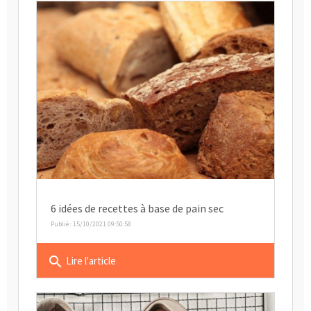
6 idées de recettes à base de pain sec
Publié : 15/10/2021 09:50:58
search
Lire l'article