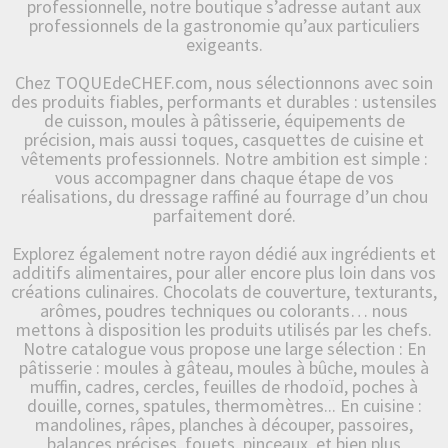
professionnelle, notre boutique s’adresse autant aux
professionnels de la gastronomie qu’aux particuliers
exigeants.
Chez TOQUEdeCHEF.com, nous sélectionnons avec soin
des produits fiables, performants et durables : ustensiles
de cuisson, moules à pâtisserie, équipements de
précision, mais aussi toques, casquettes de cuisine et
vêtements professionnels. Notre ambition est simple :
vous accompagner dans chaque étape de vos
réalisations, du dressage raffiné au fourrage d’un chou
parfaitement doré.
Explorez également notre rayon dédié aux ingrédients et
additifs alimentaires, pour aller encore plus loin dans vos
créations culinaires. Chocolats de couverture, texturants,
arômes, poudres techniques ou colorants… nous
mettons à disposition les produits utilisés par les chefs.
Notre catalogue vous propose une large sélection : En
pâtisserie : moules à gâteau, moules à bûche, moules à
muffin, cadres, cercles, feuilles de rhodoïd, poches à
douille, cornes, spatules, thermomètres... En cuisine :
mandolines, râpes, planches à découper, passoires,
balances précises, fouets, pinceaux, et bien plus