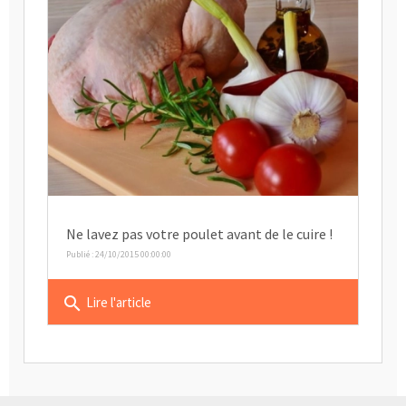
Ne lavez pas votre poulet avant de le cuire !
Publié : 24/10/2015 00:00:00
search
Lire l'article