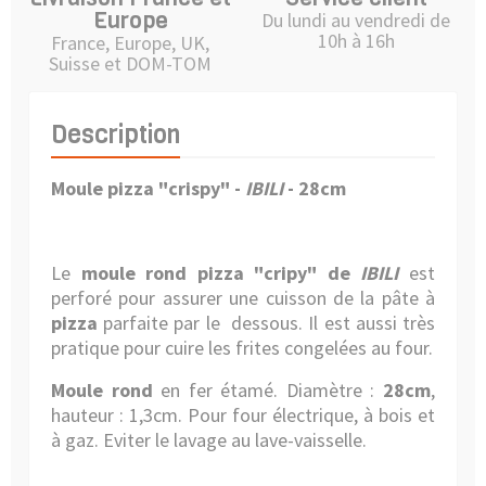
Europe
Du lundi au vendredi de
10h à 16h
France, Europe, UK,
Suisse et DOM-TOM
Description
Moule pizza "crispy" -
IBILI
- 28cm
Le
moule rond pizza "cripy" de
IBILI
est
perforé pour assurer une cuisson de la pâte à
pizza
parfaite par le dessous. Il est aussi très
pratique pour cuire les frites congelées au four.
Moule rond
en fer étamé. Diamètre :
28cm
,
hauteur : 1,3cm. Pour four électrique, à bois et
à gaz. Eviter le lavage au lave-vaisselle.