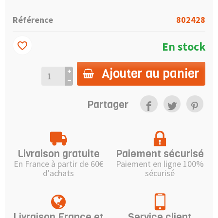
Référence
802428
En stock
favorite_border
Ajouter au panier
Partager
Livraison gratuite
Paiement sécurisé
En France à partir de 60€
Paiement en ligne 100%
d'achats
sécurisé
Livraison France et
Service client