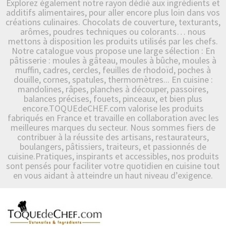
Explorez également notre rayon dédié aux ingrédients et
additifs alimentaires, pour aller encore plus loin dans vos
créations culinaires. Chocolats de couverture, texturants,
arômes, poudres techniques ou colorants… nous
mettons à disposition les produits utilisés par les chefs.
Notre catalogue vous propose une large sélection : En
pâtisserie : moules à gâteau, moules à bûche, moules à
muffin, cadres, cercles, feuilles de rhodoïd, poches à
douille, cornes, spatules, thermomètres... En cuisine :
mandolines, râpes, planches à découper, passoires,
balances précises, fouets, pinceaux, et bien plus
encore.TOQUEdeCHEF.com valorise les produits
fabriqués en France et travaille en collaboration avec les
meilleures marques du secteur. Nous sommes fiers de
contribuer à la réussite des artisans, restaurateurs,
boulangers, pâtissiers, traiteurs, et passionnés de
cuisine.Pratiques, inspirants et accessibles, nos produits
sont pensés pour faciliter votre quotidien en cuisine tout
en vous aidant à atteindre un haut niveau d’exigence.