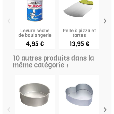
‹
›
Levure sèche
Pelle à pizza et
Go
de boulangerie
tartes
-
4,95 €
13,95 €
10 autres produits dans la
même catégorie :
‹
›