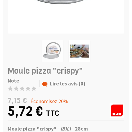
Moule pizza "crispy"
Note
Lire les avis (0)
7,15 €
Économisez 20%
5,72 €
TTC
Moule pizza "crispy" -
IBILI
- 28cm