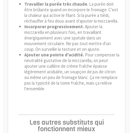
Travailler la purée très chaude
. La purée doit
être brûlante quand on incorpore le fromage. C'est
la chaleur qui active le filant. Si la purée a tiédi,
réchauffer à feu doux avant d'ajouter la mozzarella.
Incorporer progressivement.
Ajouter la
mozzarella en plusieurs fois, en travaillant
énergiquement avec une spatule dans un
mouvement circulaire. Ne pas tout mettre d'un
coup. On surveille la texture et on ajuste.
Ajouter une pointe d'acidité.
Pour compenser la
neutralité gustative de la mozzarella, on peut
ajouter une cuillère de crème fraîche épaisse
légèrement acidulée, un soupçon de jus de citron
ou même un peu de fromage blanc. Ça ne remplace
pas la typicité de la tome fraîche, mais ça relève
l'ensemble.
Les autres substituts qui
fonctionnent mieux