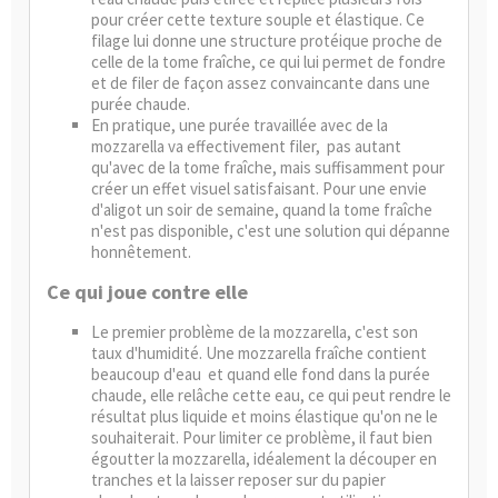
pour créer cette texture souple et élastique. Ce
filage lui donne une structure protéique proche de
celle de la tome fraîche, ce qui lui permet de fondre
et de filer de façon assez convaincante dans une
purée chaude.
En pratique, une purée travaillée avec de la
mozzarella va effectivement filer, pas autant
qu'avec de la tome fraîche, mais suffisamment pour
créer un effet visuel satisfaisant. Pour une envie
d'aligot un soir de semaine, quand la tome fraîche
n'est pas disponible, c'est une solution qui dépanne
honnêtement.
Ce qui joue contre elle
Le premier problème de la mozzarella, c'est son
taux d'humidité. Une mozzarella fraîche contient
beaucoup d'eau et quand elle fond dans la purée
chaude, elle relâche cette eau, ce qui peut rendre le
résultat plus liquide et moins élastique qu'on ne le
souhaiterait. Pour limiter ce problème, il faut bien
égoutter la mozzarella, idéalement la découper en
tranches et la laisser reposer sur du papier