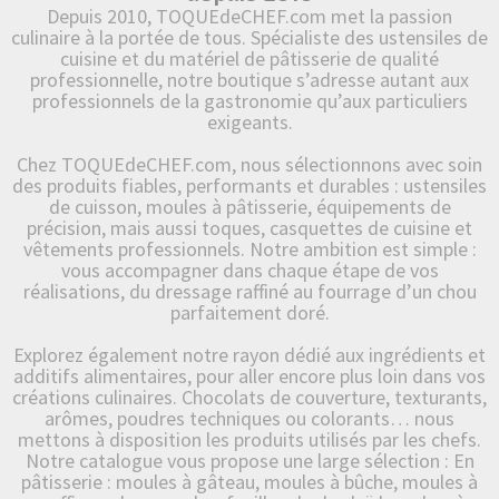
Depuis 2010, TOQUEdeCHEF.com met la passion
culinaire à la portée de tous. Spécialiste des ustensiles de
cuisine et du matériel de pâtisserie de qualité
professionnelle, notre boutique s’adresse autant aux
professionnels de la gastronomie qu’aux particuliers
exigeants.
Chez TOQUEdeCHEF.com, nous sélectionnons avec soin
des produits fiables, performants et durables : ustensiles
de cuisson, moules à pâtisserie, équipements de
précision, mais aussi toques, casquettes de cuisine et
vêtements professionnels. Notre ambition est simple :
vous accompagner dans chaque étape de vos
réalisations, du dressage raffiné au fourrage d’un chou
parfaitement doré.
Explorez également notre rayon dédié aux ingrédients et
additifs alimentaires, pour aller encore plus loin dans vos
créations culinaires. Chocolats de couverture, texturants,
arômes, poudres techniques ou colorants… nous
mettons à disposition les produits utilisés par les chefs.
Notre catalogue vous propose une large sélection : En
pâtisserie : moules à gâteau, moules à bûche, moules à