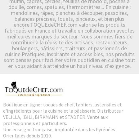
muffin, cadres, cercles, feuilles de rhodoïd, poches à
douille, cornes, spatules, thermomètres... En cuisine :
mandolines, râpes, planches à découper, passoires,
balances précises, fouets, pinceaux, et bien plus
encore.TOQUEdeCHEF.com valorise les produits
fabriqués en France et travaille en collaboration avec les
meilleures marques du secteur. Nous sommes fiers de
contribuer à la réussite des artisans, restaurateurs,
boulangers, pâtissiers, traiteurs, et passionnés de
cuisine.Pratiques, inspirants et accessibles, nos produits
sont pensés pour faciliter votre quotidien en cuisine tout
en vous aidant à atteindre un haut niveau d’exigence.
Boutique en ligne : toques de chef, tabliers, ustensiles et
d'ingrédients pour la cuisine et la pâtisserie. Distributeur
VELILLA, IBILI, BIRKMANN et STADTER. Vente aux
professionnels et particuliers.
Une enseigne française, implantée dans les Pyrénées-
Orientales depuis 2010.