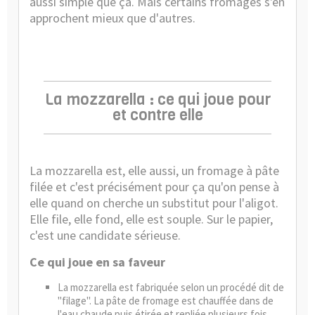
aussi simple que ça. Mais certains fromages s'en
approchent mieux que d'autres.
La mozzarella : ce qui joue pour
et contre elle
La mozzarella est, elle aussi, un fromage à pâte
filée et c'est précisément pour ça qu'on pense à
elle quand on cherche un substitut pour l'aligot.
Elle file, elle fond, elle est souple. Sur le papier,
c'est une candidate sérieuse.
Ce qui joue en sa faveur
La mozzarella est fabriquée selon un procédé dit de
"filage". La pâte de fromage est chauffée dans de
l'eau chaude puis étirée et repliée plusieurs fois