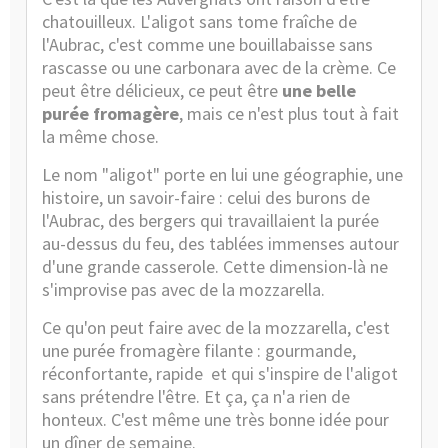
chatouilleux. L'aligot sans tome fraîche de
l'Aubrac, c'est comme une bouillabaisse sans
rascasse ou une carbonara avec de la crème. Ce
peut être délicieux, ce peut être
une belle
purée fromagère
, mais ce n'est plus tout à fait
la même chose.
Le nom "aligot" porte en lui une géographie, une
histoire, un savoir-faire : celui des burons de
l'Aubrac, des bergers qui travaillaient la purée
au-dessus du feu, des tablées immenses autour
d'une grande casserole. Cette dimension-là ne
s'improvise pas avec de la mozzarella.
Ce qu'on peut faire avec de la mozzarella, c'est
une purée fromagère filante : gourmande,
réconfortante, rapide et qui s'inspire de l'aligot
sans prétendre l'être. Et ça, ça n'a rien de
honteux. C'est même une très bonne idée pour
un dîner de semaine.