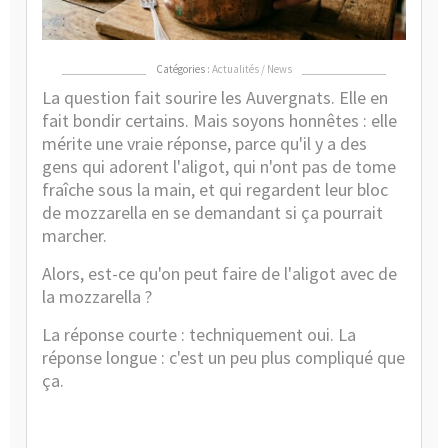
mo
?
Catégories :
Actualités / News
La question fait sourire les Auvergnats. Elle en
fait bondir certains. Mais soyons honnêtes : elle
mérite une vraie réponse, parce qu'il y a des
gens qui adorent l'aligot, qui n'ont pas de tome
fraîche sous la main, et qui regardent leur bloc
de mozzarella en se demandant si ça pourrait
marcher.
Alors, est-ce qu'on peut faire de l'aligot avec de
la mozzarella ?
La réponse courte : techniquement oui. La
réponse longue : c'est un peu plus compliqué que
ça.