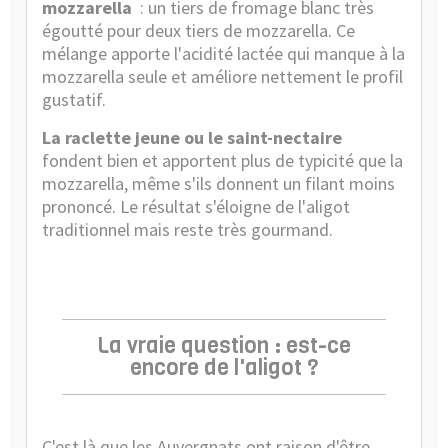
mozzarella
: un tiers de fromage blanc très
égoutté pour deux tiers de mozzarella. Ce
mélange apporte l'acidité lactée qui manque à la
mozzarella seule et améliore nettement le profil
gustatif.
La raclette jeune ou le saint-nectaire
fondent bien et apportent plus de typicité que la
mozzarella, même s'ils donnent un filant moins
prononcé. Le résultat s'éloigne de l'aligot
traditionnel mais reste très gourmand.
La vraie question : est-ce
encore de l'aligot ?
C'est là que les Auvergnats ont raison d'être