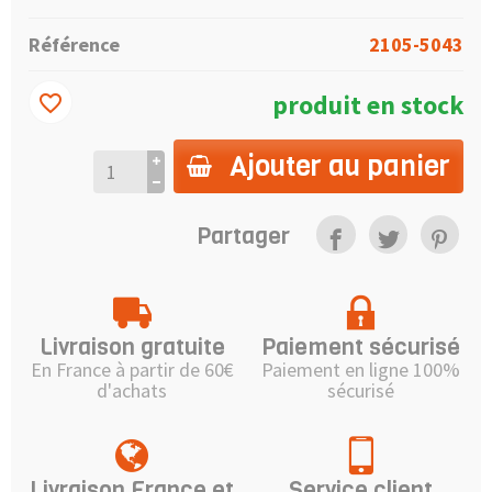
Référence
2105-5043
produit en stock
favorite_border
Ajouter au panier
Partager
Livraison gratuite
Paiement sécurisé
En France à partir de 60€
Paiement en ligne 100%
d'achats
sécurisé
Livraison France et
Service client