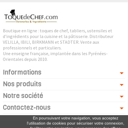
Boutique en ligne : toques de chef, tabliers, ustensiles et
d'ingrédients pour la cuisine et la pâtisserie. Distributeur
VELILLA, IBILI, BIRKMANN et STADTER. Vente aux
professionnels et particuliers.
Une enseigne française, implantée dans les Pyrénées-
Orientales depuis 2010.
Informations
Nos produits
Notre société
Contactez-nous
En poursuivant votre navigation, vous acceptez
l'utilisation de cookies pour sécuriser votre connexion,