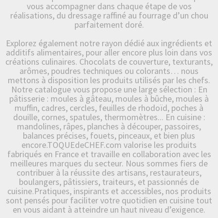
vous accompagner dans chaque étape de vos
réalisations, du dressage raffiné au fourrage d’un chou
parfaitement doré.
Explorez également notre rayon dédié aux ingrédients et
additifs alimentaires, pour aller encore plus loin dans vos
créations culinaires. Chocolats de couverture, texturants,
arômes, poudres techniques ou colorants… nous
mettons à disposition les produits utilisés par les chefs.
Notre catalogue vous propose une large sélection : En
pâtisserie : moules à gâteau, moules à bûche, moules à
muffin, cadres, cercles, feuilles de rhodoïd, poches à
douille, cornes, spatules, thermomètres... En cuisine :
mandolines, râpes, planches à découper, passoires,
balances précises, fouets, pinceaux, et bien plus
encore.TOQUEdeCHEF.com valorise les produits
fabriqués en France et travaille en collaboration avec les
meilleures marques du secteur. Nous sommes fiers de
contribuer à la réussite des artisans, restaurateurs,
boulangers, pâtissiers, traiteurs, et passionnés de
cuisine.Pratiques, inspirants et accessibles, nos produits
sont pensés pour faciliter votre quotidien en cuisine tout
en vous aidant à atteindre un haut niveau d’exigence.