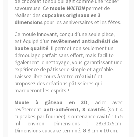
de chocolat fondu qui agit comme une "colle"
savoureuse.
Ce
moule
WILTON
permet de
réaliser des
cupcakes originaux en 3
dimensions
pour les anniversaires et les fêtes.
Ce moule innovant, conçu d’une seule pièce,
est équipé d’un
revêtement antiadhésif de
haute qualité
. Il permet non seulement un
démoulage parfait sans effort, mais facilite
également le nettoyage, vous garantissant une
expérience de pâtisserie simple et agréable.
Laissez libre cours à votre créativité et
proposez des créations pâtissières qui
marqueront les esprits !
Moule à gâteau en 3D
, acier avec
revêtement
anti-adhérent, 8 cavités
(soit 4
cupcakes par fournée). Contenance cavité : 175
ml environ. Dimensions :
28x30x5cm
.
Dimensions cupcake terminé: Ø 8 cm x 10 cm.