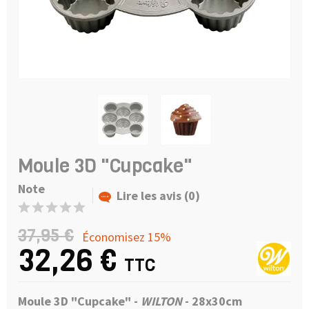
Moule 3D "Cupcake"
Note
Lire les avis (0)
37,95 €
Économisez 15%
32,26 €
TTC
Moule 3D "Cupcake" -
WILTON
- 28x30cm