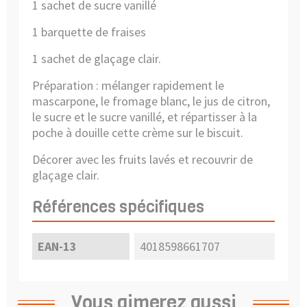
1 sachet de sucre vanillé
1 barquette de fraises
1 sachet de glaçage clair.
Préparation : mélanger rapidement le
mascarpone, le fromage blanc, le jus de citron,
le sucre et le sucre vanillé, et répartisser à la
poche à douille cette crème sur le biscuit.
Décorer avec les fruits lavés et recouvrir de
glaçage clair.
Références spécifiques
EAN-13
4018598661707
Vous aimerez aussi