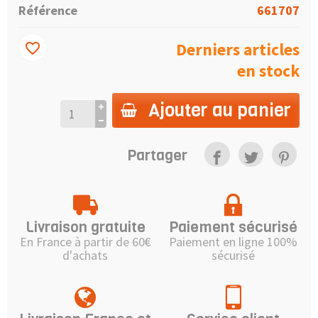
Référence
661707
Derniers articles
favorite_border
en stock
Ajouter au panier
Partager
Livraison gratuite
Paiement sécurisé
En France à partir de 60€
Paiement en ligne 100%
d'achats
sécurisé