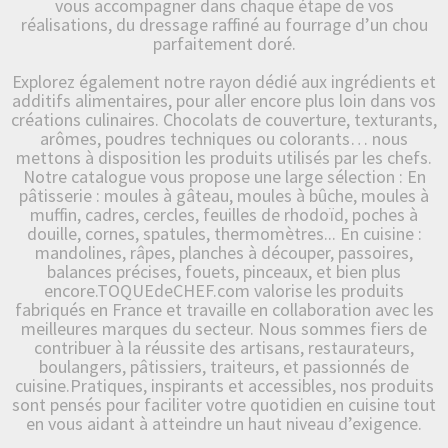
vous accompagner dans chaque étape de vos
réalisations, du dressage raffiné au fourrage d’un chou
parfaitement doré.
Explorez également notre rayon dédié aux ingrédients et
additifs alimentaires, pour aller encore plus loin dans vos
créations culinaires. Chocolats de couverture, texturants,
arômes, poudres techniques ou colorants… nous
mettons à disposition les produits utilisés par les chefs.
Notre catalogue vous propose une large sélection : En
pâtisserie : moules à gâteau, moules à bûche, moules à
muffin, cadres, cercles, feuilles de rhodoïd, poches à
douille, cornes, spatules, thermomètres... En cuisine :
mandolines, râpes, planches à découper, passoires,
balances précises, fouets, pinceaux, et bien plus
encore.TOQUEdeCHEF.com valorise les produits
fabriqués en France et travaille en collaboration avec les
meilleures marques du secteur. Nous sommes fiers de
contribuer à la réussite des artisans, restaurateurs,
boulangers, pâtissiers, traiteurs, et passionnés de
cuisine.Pratiques, inspirants et accessibles, nos produits
sont pensés pour faciliter votre quotidien en cuisine tout
en vous aidant à atteindre un haut niveau d’exigence.