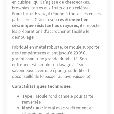
en cuisine : qu’il s’agisse de cheesecakes,
brownies, tartes aux fruits ou du célèbre
Frankfurter Kranz, il répond à toutes les envies
pâtissières. Grâce à son
revêtement en
céramique résistant aux rayures
, il empêche
les préparations d’accrocher et facilite le
démoulage.
Fabriqué en métal robuste, ce moule supporte
des températures allant jusqu’à
230°C
,
garantissant une grande durabilité. Son
entretien est simple : un lavage à l’eau
savonneuse avec une éponge suffit (il est
déconseillé de le passer au lave-vaisselle).
Caractéristiques techniques
Type :
Moule rond cannelé pour tarte
renversée
Matériau :
Métal avec revêtement en
céramique antiadhésif