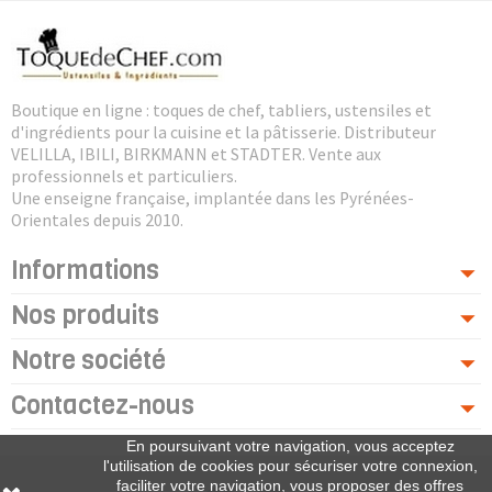
Boutique en ligne : toques de chef, tabliers, ustensiles et
d'ingrédients pour la cuisine et la pâtisserie. Distributeur
VELILLA, IBILI, BIRKMANN et STADTER. Vente aux
professionnels et particuliers.
Une enseigne française, implantée dans les Pyrénées-
Orientales depuis 2010.
Informations
Nos produits
Notre société
Contactez-nous
En poursuivant votre navigation, vous acceptez
l'utilisation de cookies pour sécuriser votre connexion,
faciliter votre navigation, vous proposer des offres