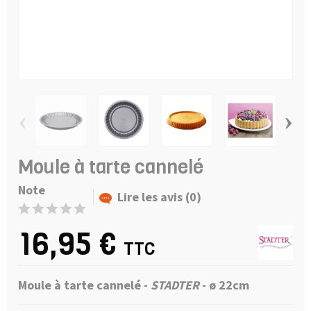
‹
›
Moule à tarte cannelé
Note
Lire les avis (0)
16,95 €
TTC
Moule à tarte cannelé -
STADTER
- ø 22cm