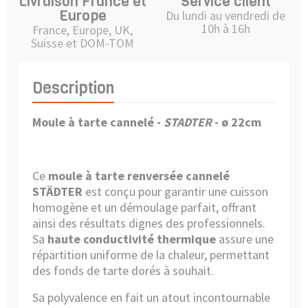
Livraison France et
Service client
Europe
Du lundi au vendredi de
10h à 16h
France, Europe, UK,
Suisse et DOM-TOM
Description
Moule à tarte cannelé -
STADTER
- ø 22cm
Ce
moule à tarte renversée cannelé
STÄDTER
est conçu pour garantir une cuisson
homogène et un démoulage parfait, offrant
ainsi des résultats dignes des professionnels.
Sa
haute conductivité thermique
assure une
répartition uniforme de la chaleur, permettant
des fonds de tarte dorés à souhait.
Sa polyvalence en fait un atout incontournable