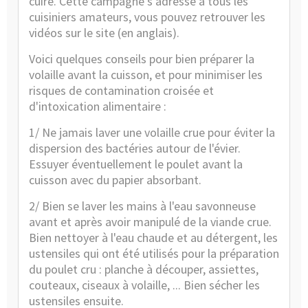
cuire. Cette campagne s'adresse à tous les
cuisiniers amateurs, vous pouvez retrouver les
vidéos
sur le site
(en anglais).
Voici quelques conseils pour bien préparer la
volaille avant la cuisson, et pour minimiser les
risques de contamination croisée et
d'intoxication alimentaire :
1/ Ne jamais laver une volaille crue pour éviter la
dispersion des bactéries autour de l'évier.
Essuyer éventuellement le poulet avant la
cuisson avec du papier absorbant.
2/ Bien se laver les mains à l'eau savonneuse
avant et après avoir manipulé de la viande crue.
Bien nettoyer à l'eau chaude et au détergent, les
ustensiles qui ont été utilisés pour la préparation
du poulet cru : planche à découper, assiettes,
couteaux, ciseaux à volaille, ... Bien sécher les
ustensiles ensuite.