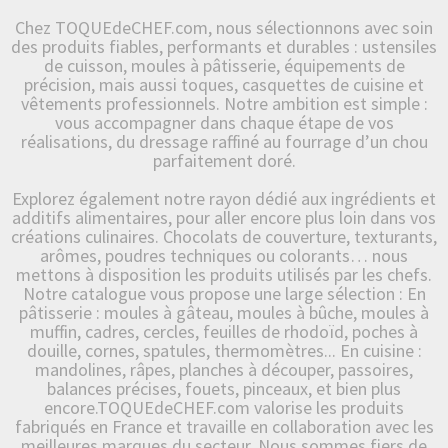
Chez TOQUEdeCHEF.com, nous sélectionnons avec soin
des produits fiables, performants et durables : ustensiles
de cuisson, moules à pâtisserie, équipements de
précision, mais aussi toques, casquettes de cuisine et
vêtements professionnels. Notre ambition est simple :
vous accompagner dans chaque étape de vos
réalisations, du dressage raffiné au fourrage d’un chou
parfaitement doré.
Explorez également notre rayon dédié aux ingrédients et
additifs alimentaires, pour aller encore plus loin dans vos
créations culinaires. Chocolats de couverture, texturants,
arômes, poudres techniques ou colorants… nous
mettons à disposition les produits utilisés par les chefs.
Notre catalogue vous propose une large sélection : En
pâtisserie : moules à gâteau, moules à bûche, moules à
muffin, cadres, cercles, feuilles de rhodoïd, poches à
douille, cornes, spatules, thermomètres... En cuisine :
mandolines, râpes, planches à découper, passoires,
balances précises, fouets, pinceaux, et bien plus
encore.TOQUEdeCHEF.com valorise les produits
fabriqués en France et travaille en collaboration avec les
meilleures marques du secteur. Nous sommes fiers de