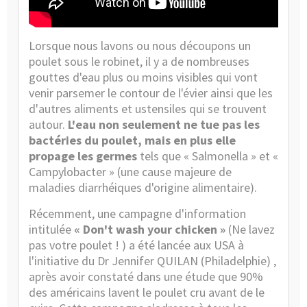
Lorsque nous lavons ou nous découpons un
poulet sous le robinet, il y a de nombreuses
gouttes d'eau plus ou moins visibles qui vont
venir parsemer le contour de l'évier ainsi que les
d'autres aliments et ustensiles qui se trouvent
autour.
L'eau non seulement ne tue pas les
bactéries du poulet, mais en plus elle
propage les germes
tels que « Salmonella » et «
Campylobacter » (une cause majeure de
maladies diarrhéiques d'origine alimentaire).
Récemment, une campagne d'information
intitulée
« Don't wash your chicken »
(Ne lavez
pas votre poulet ! ) a été lancée aux USA à
l'initiative du Dr Jennifer QUILAN (Philadelphie) ,
après avoir constaté dans une étude que 90%
des américains lavent le poulet cru avant de le