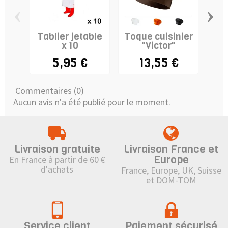
‹
›
Tablier jetable
Toque cuisinier
x 10
"Victor"
5,95 €
13,55 €
Commentaires (0)
Aucun avis n'a été publié pour le moment.
Livraison gratuite
Livraison France et
Europe
En France à partir de 60 €
d'achats
France, Europe, UK, Suisse
et DOM-TOM
Service client
Paiement sécurisé