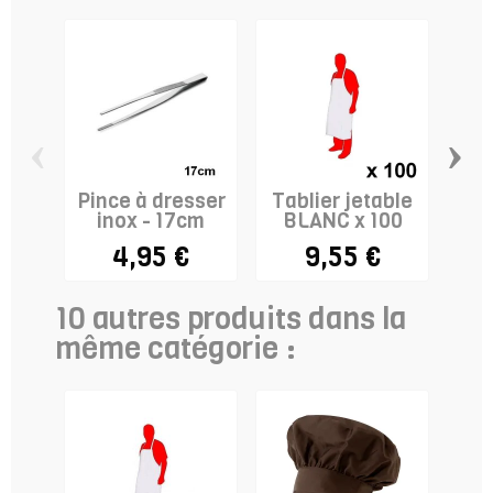
‹
›
Pince à dresser
Tablier jetable
D
inox - 17cm
BLANC x 100
4,95 €
9,55 €
10 autres produits dans la
même catégorie :