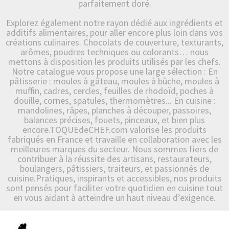
parfaitement doré.
Explorez également notre rayon dédié aux ingrédients et
additifs alimentaires, pour aller encore plus loin dans vos
créations culinaires. Chocolats de couverture, texturants,
arômes, poudres techniques ou colorants… nous
mettons à disposition les produits utilisés par les chefs.
Notre catalogue vous propose une large sélection : En
pâtisserie : moules à gâteau, moules à bûche, moules à
muffin, cadres, cercles, feuilles de rhodoïd, poches à
douille, cornes, spatules, thermomètres... En cuisine :
mandolines, râpes, planches à découper, passoires,
balances précises, fouets, pinceaux, et bien plus
encore.TOQUEdeCHEF.com valorise les produits
fabriqués en France et travaille en collaboration avec les
meilleures marques du secteur. Nous sommes fiers de
contribuer à la réussite des artisans, restaurateurs,
boulangers, pâtissiers, traiteurs, et passionnés de
cuisine.Pratiques, inspirants et accessibles, nos produits
sont pensés pour faciliter votre quotidien en cuisine tout
en vous aidant à atteindre un haut niveau d’exigence.