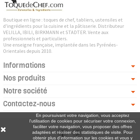
Boutique en ligne : toques de chef, tabliers, ustensiles et
d'ingrédients pour la cuisine et la pâtisserie. Distributeur
VELILLA, IBILI, BIRKMANN et STADTER. Vente aux
professionnels et particuliers.
Une enseigne française, implantée dans les Pyrénées-
Orientales depuis 2010.
Informations
Nos produits
Notre société
Contactez-nous
En poursuivant votre navigation, vous acceptez
l'utilisation de cookies pour sécuriser votre connexion,
faciliter votre navigation, vous proposer des offres
adaptées et réaliser des statistiques de visite. Pour
obtenir plus d'information sur les cookies et vous y