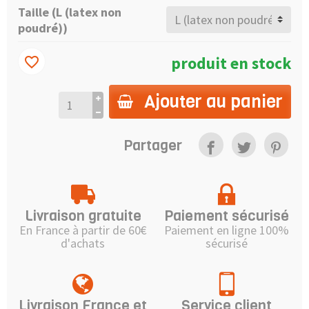
Taille (L (latex non
poudré))
produit en stock
favorite_border
Ajouter au panier
Partager
Livraison gratuite
Paiement sécurisé
En France à partir de 60€
Paiement en ligne 100%
d'achats
sécurisé
Livraison France et
Service client