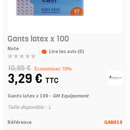
Gants latex x 100
Note
Lire les avis (0)
10,95 €
Économisez 70%
3,29 €
TTC
Gants latex x 100
-
GM Equipement
Taille disponible : L
Référence
GAN010