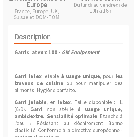
Europe
Du lundi au vendredi de
10h à 16h
France, Europe, UK,
Suisse et DOM-TOM
Description
Gants latex x 100
-
GM Equipement
Gant latex
jetable
à usage unique
, pour
les
travaux de cuisine
ou pour manipuler des
aliments.
Hygiène parfaite.
Gant jetable
, en
latex
.
Taille disponible : L
(8/9).
Gant
non stérile
à usage unique,
ambidextre
.
Sensibilité optimale
. Etanche à
l'eau / Résistant au déchirement Bonne
élasticité.
Conforme à la directive européenne -