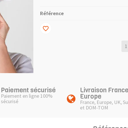
Référence
favorite_border
Paiement sécurisé
Livraison France
Europe
Paiement en ligne 100%
sécurisé
France, Europe, UK, Su
et DOM-TOM