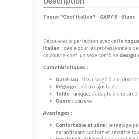
Description
Toque "Chef Italien" -
GARY'S
- Blanc
Découvrez la perfection avec cette
toque
Italien
. Idéale pour les professionnels de 
ce couvre-chef unisexe combine
design 
Caractéristiques :
Matériau
: tissu sergé blanc durabl
Réglage
: velcro ajustable
Taille
: unique, s'adapte à une circ
Genre
: unisexe
Avantages :
Confortable et sûre
: le réglage pa
garantissant confort et sécurité tou