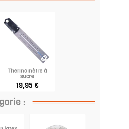
Thermomètre à
sucre
19,95 €
gorie :
en latex