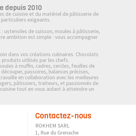
e depuis 2010
s de cuisine et du matériel de pâtisserie de
particuliers exigeants.
ustensiles de cuisson, moules à pâtisserie,
tre ambition est simple : vous accompagner
oin dans vos créations culinaires. Chocolats
roduits utilisés par les chefs.
ules à muffin, cadres, cercles, feuilles de
 découper, passoires, balances précises,
availle en collaboration avec les meilleures
ers, pâtissiers, traiteurs, et passionnés de
 cuisine tout en vous aidant à atteindre un
Contactez-nous
ROKHEM SARL
1, Rue du Grenache