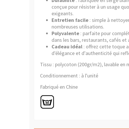
Durabilité
: fabriquée en sergé blan
conçue pour résister à un usage qu
exigeants.
Entretien facile
: simple à nettoye
nombreuses utilisations.
Polyvalente
: parfaite pour complét
dans les bars, restaurants, cafés e
Cadeau idéal
: offrez cette toque 
d'élégance et d'authenticité qui ref
Tissu : polycoton (200gr/m2), lavable en 
Conditionnement : à l'unité
Fabriqué en Chine