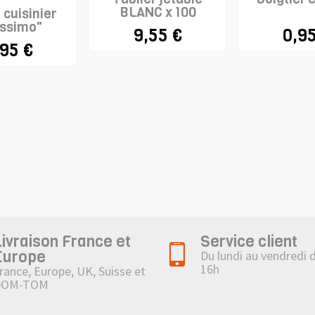
BLANC x 100
cuisinier
ssimo"
9,55 €
0,95
,95 €
Livraison France et
Service client
Europe
Du lundi au vendredi 
16h
rance, Europe, UK, Suisse et
DOM-TOM