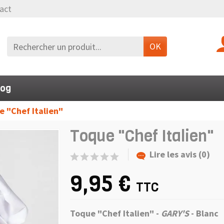
act
OK
log
 "Chef Italien"
Toque "Chef Italien"
Lire les avis (0)
9,95 €
TTC
Toque "Chef Italien" -
GARY'S
- Blanc