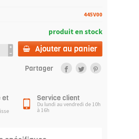
445V00
produit en stock
Ajouter au panier
Partager
 et
Service client
Du lundi au vendredi de 10h
à 16h
isse