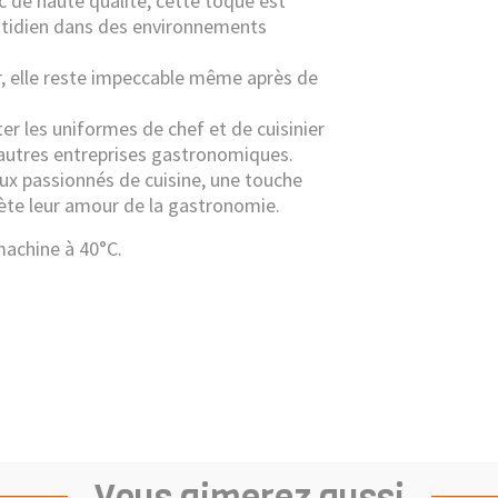
c de haute qualité, cette toque est
otidien dans des environnements
r, elle reste impeccable même après de
er les uniformes de chef et de cuisinier
t autres entreprises gastronomiques.
aux passionnés de cuisine, une touche
lète leur amour de la gastronomie.
machine à 40°C.