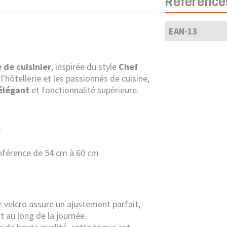
Référence
EAN-13
 de cuisinier
, inspirée du style
Chef
l'hôtellerie et les passionnés de cuisine,
élégant
et fonctionnalité supérieure.
e
onférence de 54 cm à 60 cm
r velcro assure un ajustement parfait,
t au long de la journée.