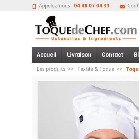
Appelez-nous :
04 48 07 04 33
Cont
Accueil
Livraison
Contact
B
Les produits
Textile & Toque
Toque