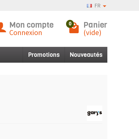
FR
Mon compte
Panier
0
Connexion
(vide)
Promotions
Nouveautés