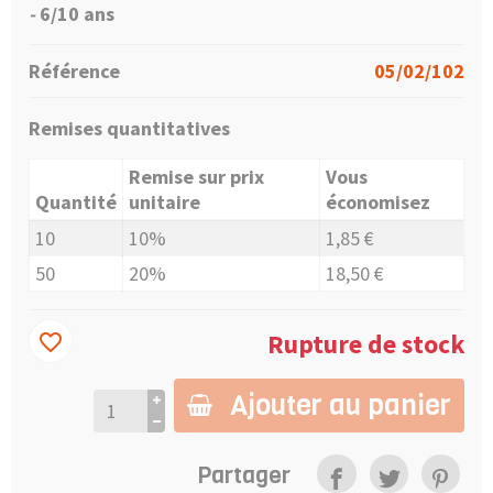
-
6/10 ans
Référence
05/02/102
Remises quantitatives
Remise sur prix
Vous
Quantité
unitaire
économisez
10
10%
1,85 €
50
20%
18,50 €
Rupture de stock
favorite_border
Ajouter au panier
Partager