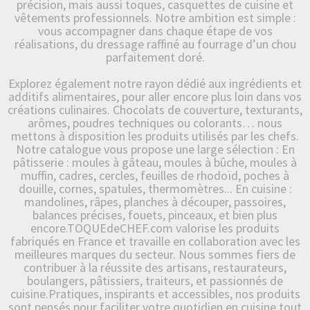
précision, mais aussi toques, casquettes de cuisine et
vêtements professionnels. Notre ambition est simple :
vous accompagner dans chaque étape de vos
réalisations, du dressage raffiné au fourrage d’un chou
parfaitement doré.
Explorez également notre rayon dédié aux ingrédients et
additifs alimentaires, pour aller encore plus loin dans vos
créations culinaires. Chocolats de couverture, texturants,
arômes, poudres techniques ou colorants… nous
mettons à disposition les produits utilisés par les chefs.
Notre catalogue vous propose une large sélection : En
pâtisserie : moules à gâteau, moules à bûche, moules à
muffin, cadres, cercles, feuilles de rhodoïd, poches à
douille, cornes, spatules, thermomètres... En cuisine :
mandolines, râpes, planches à découper, passoires,
balances précises, fouets, pinceaux, et bien plus
encore.TOQUEdeCHEF.com valorise les produits
fabriqués en France et travaille en collaboration avec les
meilleures marques du secteur. Nous sommes fiers de
contribuer à la réussite des artisans, restaurateurs,
boulangers, pâtissiers, traiteurs, et passionnés de
cuisine.Pratiques, inspirants et accessibles, nos produits
sont pensés pour faciliter votre quotidien en cuisine tout