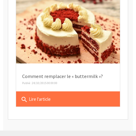
Comment remplacer le « buttermilk »?
Publié : 24/10/2015 00:00:00
search
Lire l'article