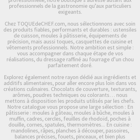
professionnels de la gastronomie qu’aux particuliers
exigeants.
Chez TOQUEdeCHEF.com, nous sélectionnons avec soin
des produits fiables, performants et durables : ustensiles
de cuisson, moules à pâtisserie, équipements de
précision, mais aussi toques, casquettes de cuisine et
vêtements professionnels. Notre ambition est simple :
vous accompagner dans chaque étape de vos
réalisations, du dressage raffiné au fourrage d’un chou
parfaitement doré.
Explorez également notre rayon dédié aux ingrédients et
additifs alimentaires, pour aller encore plus loin dans vos
créations culinaires. Chocolats de couverture, texturants,
arômes, poudres techniques ou colorants… nous
mettons à disposition les produits utilisés par les chefs.
Notre catalogue vous propose une large sélection : En
pâtisserie : moules à gâteau, moules à bûche, moules à
muffin, cadres, cercles, feuilles de rhodoïd, poches à
douille, cornes, spatules, thermomètres... En cuisine :
mandolines, râpes, planches à découper, passoires,
balances précises, fouets, pinceaux, et bien plus