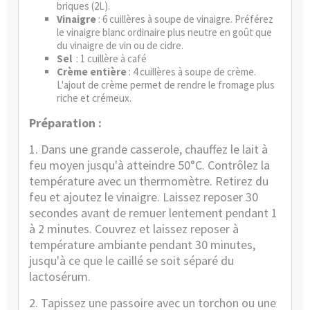
briques (2L).
Vinaigre
: 6 cuillères à soupe de vinaigre. Préférez
le vinaigre blanc ordinaire plus neutre en goût que
du vinaigre de vin ou de cidre.
Sel
: 1 cuillère à café
Crème entière
: 4 cuillères à soupe de crème.
L'ajout de crème permet de rendre le fromage plus
riche et crémeux.
Préparation :
1. Dans une grande casserole, chauffez le lait à
feu moyen jusqu'à atteindre 50°C. Contrôlez la
température avec un
thermomètre
. Retirez du
feu et ajoutez le vinaigre. Laissez reposer 30
secondes avant de remuer lentement pendant 1
à 2 minutes. Couvrez et laissez reposer à
température ambiante pendant 30 minutes,
jusqu'à ce que le caillé se soit séparé du
lactosérum.
2. Tapissez une passoire avec un torchon ou une