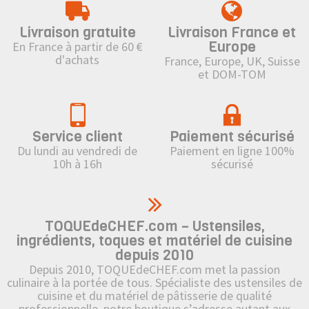
Livraison gratuite
Livraison France et
Europe
En France à partir de 60 €
d'achats
France, Europe, UK, Suisse
et DOM-TOM
Service client
Paiement sécurisé
Du lundi au vendredi de
Paiement en ligne 100%
10h à 16h
sécurisé
TOQUEdeCHEF.com – Ustensiles,
ingrédients, toques et matériel de cuisine
depuis 2010
Depuis 2010, TOQUEdeCHEF.com met la passion
culinaire à la portée de tous. Spécialiste des ustensiles de
cuisine et du matériel de pâtisserie de qualité
professionnelle, notre boutique s’adresse autant aux