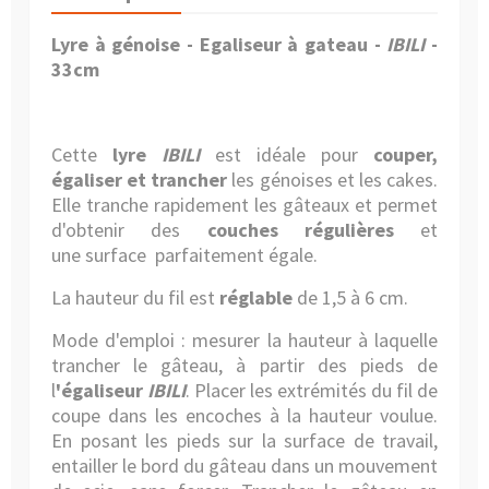
Lyre à génoise - Egaliseur à gateau -
IBILI
-
33cm
Cette
lyre
IBILI
est idéale pour
couper,
égaliser et trancher
les génoises et les cakes.
Elle tranche rapidement les gâteaux et permet
d'obtenir des
couches régulières
et
une surface parfaitement égale.
La hauteur du fil est
réglable
de 1,5 à 6 cm.
Mode d'emploi : mesurer la hauteur à laquelle
trancher le gâteau, à partir des pieds de
l
'égaliseur
IBILI
. Placer les extrémités du fil de
coupe dans les encoches à la hauteur voulue.
En posant les pieds sur la surface de travail,
entailler le bord du gâteau dans un mouvement