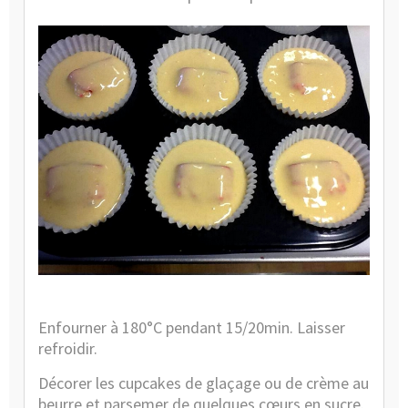
Enfourner à 180°C pendant 15/20min. Laisser
refroidir.
Décorer les cupcakes de glaçage ou de crème au
beurre et parsemer de quelques cœurs en sucre.