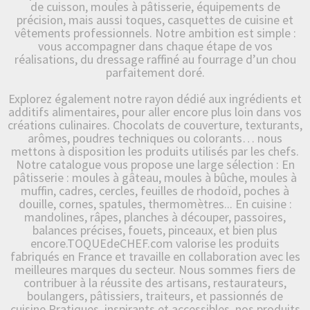
de cuisson, moules à pâtisserie, équipements de
précision, mais aussi toques, casquettes de cuisine et
vêtements professionnels. Notre ambition est simple :
vous accompagner dans chaque étape de vos
réalisations, du dressage raffiné au fourrage d’un chou
parfaitement doré.
Explorez également notre rayon dédié aux ingrédients et
additifs alimentaires, pour aller encore plus loin dans vos
créations culinaires. Chocolats de couverture, texturants,
arômes, poudres techniques ou colorants… nous
mettons à disposition les produits utilisés par les chefs.
Notre catalogue vous propose une large sélection : En
pâtisserie : moules à gâteau, moules à bûche, moules à
muffin, cadres, cercles, feuilles de rhodoïd, poches à
douille, cornes, spatules, thermomètres... En cuisine :
mandolines, râpes, planches à découper, passoires,
balances précises, fouets, pinceaux, et bien plus
encore.TOQUEdeCHEF.com valorise les produits
fabriqués en France et travaille en collaboration avec les
meilleures marques du secteur. Nous sommes fiers de
contribuer à la réussite des artisans, restaurateurs,
boulangers, pâtissiers, traiteurs, et passionnés de
cuisine.Pratiques, inspirants et accessibles, nos produits