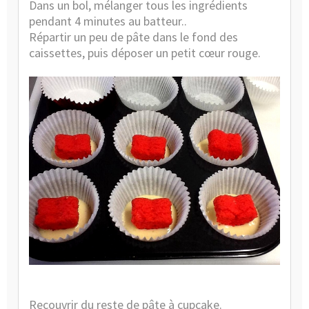
Dans un bol, mélanger tous les ingrédients
pendant 4 minutes au batteur..
Répartir un peu de pâte dans le fond des
caissettes, puis déposer un petit cœur rouge.
Recouvrir du reste de pâte à cupcake.