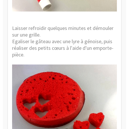
Laisser refroidir quelques minutes et démouler
sur une grille.
Egaliser le gâteau avec une lyre à génoise, puis
réaliser des petits cœurs à l'aide d'un emporte-
pièce.