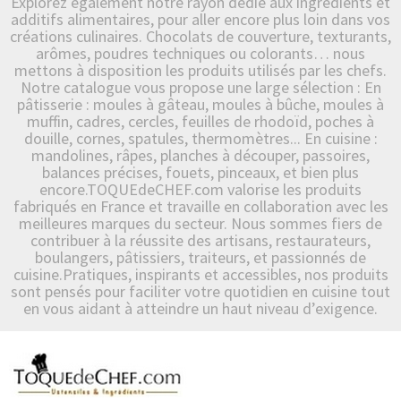
Explorez également notre rayon dédié aux ingrédients et
additifs alimentaires, pour aller encore plus loin dans vos
créations culinaires. Chocolats de couverture, texturants,
arômes, poudres techniques ou colorants… nous
mettons à disposition les produits utilisés par les chefs.
Notre catalogue vous propose une large sélection : En
pâtisserie : moules à gâteau, moules à bûche, moules à
muffin, cadres, cercles, feuilles de rhodoïd, poches à
douille, cornes, spatules, thermomètres... En cuisine :
mandolines, râpes, planches à découper, passoires,
balances précises, fouets, pinceaux, et bien plus
encore.TOQUEdeCHEF.com valorise les produits
fabriqués en France et travaille en collaboration avec les
meilleures marques du secteur. Nous sommes fiers de
contribuer à la réussite des artisans, restaurateurs,
boulangers, pâtissiers, traiteurs, et passionnés de
cuisine.Pratiques, inspirants et accessibles, nos produits
sont pensés pour faciliter votre quotidien en cuisine tout
en vous aidant à atteindre un haut niveau d’exigence.