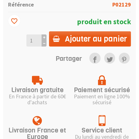
Référence
P02129
produit en stock
favorite_border
Ajouter au panier
Partager
Livraison gratuite
Paiement sécurisé
En France à partir de 60€
Paiement en ligne 100%
d'achats
sécurisé
Livraison France et
Service client
Europe
Du lundi au vendredi de