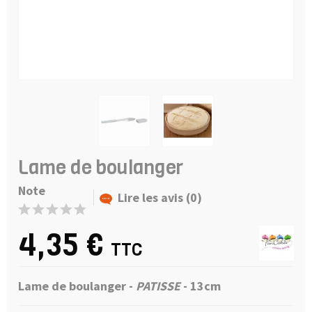
Lame de boulanger
Note
Lire les avis (0)
4,35 €
TTC
Lame de boulanger -
PATISSE
- 13cm