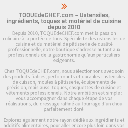
TOQUEdeCHEF.com – Ustensiles,
ingrédients, toques et matériel de cuisine
depuis 2010
Depuis 2010, TOQUEdeCHEF.com met la passion
culinaire à la portée de tous. Spécialiste des ustensiles de
cuisine et du matériel de pâtisserie de qualité
professionnelle, notre boutique s’adresse autant aux
professionnels de la gastronomie qu’aux particuliers
exigeants.
Chez TOQUEdeCHEF.com, nous sélectionnons avec soin
des produits fiables, performants et durables : ustensiles
de cuisson, moules à pâtisserie, équipements de
précision, mais aussi toques, casquettes de cuisine et
vêtements professionnels. Notre ambition est simple :
vous accompagner dans chaque étape de vos
réalisations, du dressage raffiné au fourrage d’un chou
parfaitement doré.
Explorez également notre rayon dédié aux ingrédients et
additifs alimentaires, pour aller encore plus loin dans vos