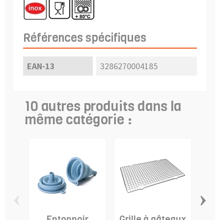
Références spécifiques
EAN-13
3286270004185
10 autres produits dans la
même catégorie :
‹
›
Entonnoir
Grille à gâteaux