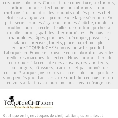
créations culinaires. Chocolats de couverture, texturants,
arômes, poudres techniques ou colorants… nous
mettons à disposition les produits utilisés par les chefs.
Notre catalogue vous propose une large sélection : En
pâtisserie : moules à gâteau, moules à bûche, moules à
muffin, cadres, cercles, feuilles de rhodoïd, poches à
douille, cornes, spatules, thermomètres... En cuisine :
mandolines, râpes, planches à découper, passoires,
balances précises, fouets, pinceaux, et bien plus
encore.TOQUEdeCHEF.com valorise les produits
fabriqués en France et travaille en collaboration avec les
meilleures marques du secteur. Nous sommes fiers de
contribuer à la réussite des artisans, restaurateurs,
boulangers, pâtissiers, traiteurs, et passionnés de
cuisine.Pratiques, inspirants et accessibles, nos produits
sont pensés pour faciliter votre quotidien en cuisine tout
en vous aidant à atteindre un haut niveau d’exigence.
Boutique en ligne : toques de chef, tabliers, ustensiles et