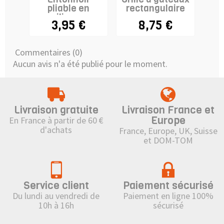
pliable en
rectangulaire
silicone
3,95 €
8,75 €
Commentaires (0)
Aucun avis n'a été publié pour le moment.
Livraison gratuite
Livraison France et
Europe
En France à partir de 60 €
d'achats
France, Europe, UK, Suisse
et DOM-TOM
Service client
Paiement sécurisé
Du lundi au vendredi de
Paiement en ligne 100%
10h à 16h
sécurisé