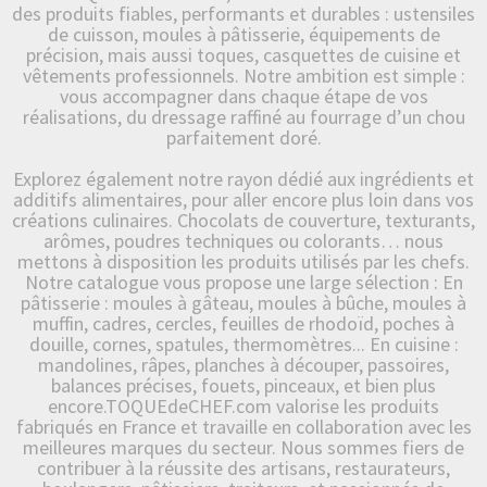
des produits fiables, performants et durables : ustensiles
de cuisson, moules à pâtisserie, équipements de
précision, mais aussi toques, casquettes de cuisine et
vêtements professionnels. Notre ambition est simple :
vous accompagner dans chaque étape de vos
réalisations, du dressage raffiné au fourrage d’un chou
parfaitement doré.
Explorez également notre rayon dédié aux ingrédients et
additifs alimentaires, pour aller encore plus loin dans vos
créations culinaires. Chocolats de couverture, texturants,
arômes, poudres techniques ou colorants… nous
mettons à disposition les produits utilisés par les chefs.
Notre catalogue vous propose une large sélection : En
pâtisserie : moules à gâteau, moules à bûche, moules à
muffin, cadres, cercles, feuilles de rhodoïd, poches à
douille, cornes, spatules, thermomètres... En cuisine :
mandolines, râpes, planches à découper, passoires,
balances précises, fouets, pinceaux, et bien plus
encore.TOQUEdeCHEF.com valorise les produits
fabriqués en France et travaille en collaboration avec les
meilleures marques du secteur. Nous sommes fiers de
contribuer à la réussite des artisans, restaurateurs,