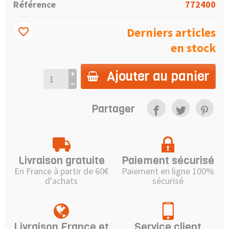
Référence
772400
Derniers articles
favorite_border
en stock
Ajouter au panier
Partager
Livraison gratuite
Paiement sécurisé
En France à partir de 60€
Paiement en ligne 100%
d'achats
sécurisé
Livraison France et
Service client