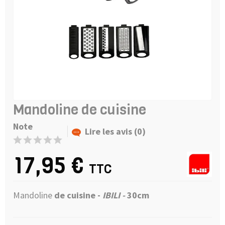
Mandoline de cuisine
Note
Lire les avis (0)
17,95 €
TTC
Mandoline
de cuisine -
IBILI -
30cm