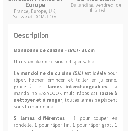
Europe
Du lundi au vendredi de
10h à 16h
France, Europe, UK,
Suisse et DOM-TOM
Description
Mandoline de cuisine
- IBILI
- 30cm
Un ustensile de cuisine indispensable !
La
mandoline de cuisine
IBILI
est idéale pour
râper, hacher, émincer et tailler en julienne,
grâce à ses
lames interchangeables
. La
mandoline EASYCOOK multi-râpes est
facile à
nettoyer et à ranger
, toutes lames se placent
sous la mandoline.
5 lames différentes
: 1 pour couper en
rondelle, 1 pour râper fin, 1 pour râper gros, 1