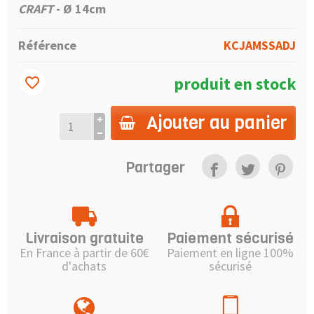
CRAFT
- Ø 14cm
Référence
KCJAMSSADJ
produit en stock
favorite_border
Ajouter au panier
Partager
Livraison gratuite
Paiement sécurisé
En France à partir de 60€
Paiement en ligne 100%
d'achats
sécurisé