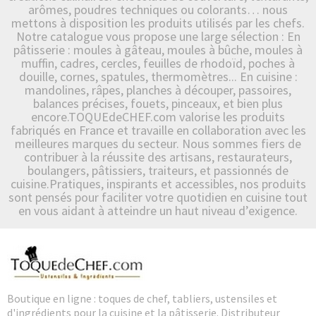
arômes, poudres techniques ou colorants… nous
mettons à disposition les produits utilisés par les chefs.
Notre catalogue vous propose une large sélection : En
pâtisserie : moules à gâteau, moules à bûche, moules à
muffin, cadres, cercles, feuilles de rhodoïd, poches à
douille, cornes, spatules, thermomètres... En cuisine :
mandolines, râpes, planches à découper, passoires,
balances précises, fouets, pinceaux, et bien plus
encore.TOQUEdeCHEF.com valorise les produits
fabriqués en France et travaille en collaboration avec les
meilleures marques du secteur. Nous sommes fiers de
contribuer à la réussite des artisans, restaurateurs,
boulangers, pâtissiers, traiteurs, et passionnés de
cuisine.Pratiques, inspirants et accessibles, nos produits
sont pensés pour faciliter votre quotidien en cuisine tout
en vous aidant à atteindre un haut niveau d’exigence.
Boutique en ligne : toques de chef, tabliers, ustensiles et
d'ingrédients pour la cuisine et la pâtisserie. Distributeur