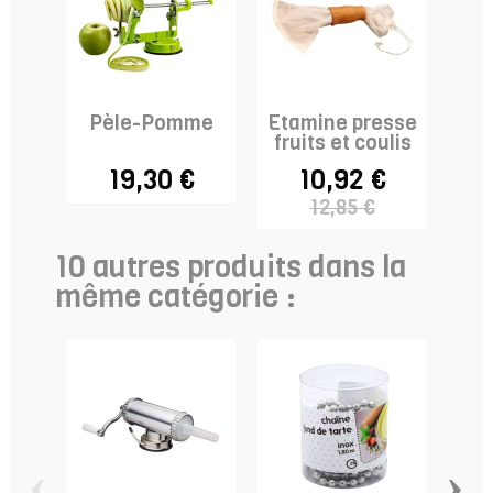
Pèle-Pomme
Etamine presse
fruits et coulis
19,30 €
10,92 €
12,85 €
10 autres produits dans la
même catégorie :
‹
›