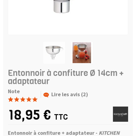
Entonnoir à confiture Ø 14cm +
adaptateur
Note
Lire les avis (2)
18,95 €
TTC
Entonnoir à confiture + adaptateur -
KITCHEN