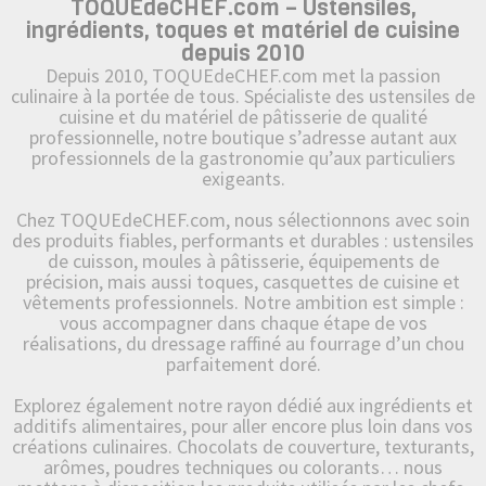
TOQUEdeCHEF.com – Ustensiles,
ingrédients, toques et matériel de cuisine
depuis 2010
Depuis 2010, TOQUEdeCHEF.com met la passion
culinaire à la portée de tous. Spécialiste des ustensiles de
cuisine et du matériel de pâtisserie de qualité
professionnelle, notre boutique s’adresse autant aux
professionnels de la gastronomie qu’aux particuliers
exigeants.
Chez TOQUEdeCHEF.com, nous sélectionnons avec soin
des produits fiables, performants et durables : ustensiles
de cuisson, moules à pâtisserie, équipements de
précision, mais aussi toques, casquettes de cuisine et
vêtements professionnels. Notre ambition est simple :
vous accompagner dans chaque étape de vos
réalisations, du dressage raffiné au fourrage d’un chou
parfaitement doré.
Explorez également notre rayon dédié aux ingrédients et
additifs alimentaires, pour aller encore plus loin dans vos
créations culinaires. Chocolats de couverture, texturants,
arômes, poudres techniques ou colorants… nous