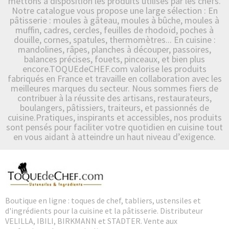
mettons à disposition les produits utilisés par les chefs.
Notre catalogue vous propose une large sélection : En
pâtisserie : moules à gâteau, moules à bûche, moules à
muffin, cadres, cercles, feuilles de rhodoïd, poches à
douille, cornes, spatules, thermomètres... En cuisine :
mandolines, râpes, planches à découper, passoires,
balances précises, fouets, pinceaux, et bien plus
encore.TOQUEdeCHEF.com valorise les produits
fabriqués en France et travaille en collaboration avec les
meilleures marques du secteur. Nous sommes fiers de
contribuer à la réussite des artisans, restaurateurs,
boulangers, pâtissiers, traiteurs, et passionnés de
cuisine.Pratiques, inspirants et accessibles, nos produits
sont pensés pour faciliter votre quotidien en cuisine tout
en vous aidant à atteindre un haut niveau d’exigence.
Boutique en ligne : toques de chef, tabliers, ustensiles et
d'ingrédients pour la cuisine et la pâtisserie. Distributeur
VELILLA, IBILI, BIRKMANN et STADTER. Vente aux