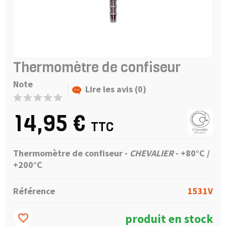
Thermomètre de confiseur
Note
Lire les avis (0)
14,95 €
TTC
Thermomètre de confiseur -
CHEVALIER
- +80°C /
+200°C
Référence
1531V
produit en stock
favorite_border