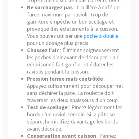
trop sèche ne scellera pas correctement.
Ne surchargez pas
: 1 cuillère à café de
farce maximum par ravioli. Trop de
garniture empêche un bon scellage et
provoque des éclatements à la cuisson.
Vous pouvez utiliser une
poche à douille
pour un dosage plus precis.
Chassez l'air
: Éliminez soigneusement
les poches d'air avant de découper. L'air
emprisonné fait gonfler et éclater les
raviolis pendant la cuisson.
Pression ferme mais contrôlée
:
Appuyez suffisamment pour découper net
sans déchirer la pâte. La roulette doit
traverser les deux épaisseurs d'un coup.
Test de scellage
: Pincez légèrement les
bords d'un ravioli témoin. Si la pâte se
sépare, humidifiez davantage les bords
avant découpe.
Conservation avant cuisson
: Farinez