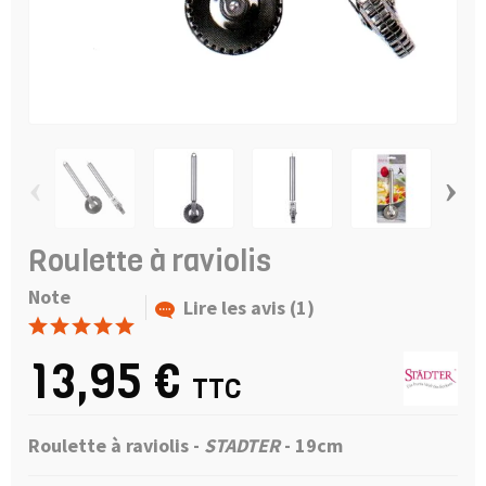
‹
›
Roulette à raviolis
Note
Lire les avis (1)
13,95 €
TTC
Roulette à raviolis -
STADTER
- 19cm