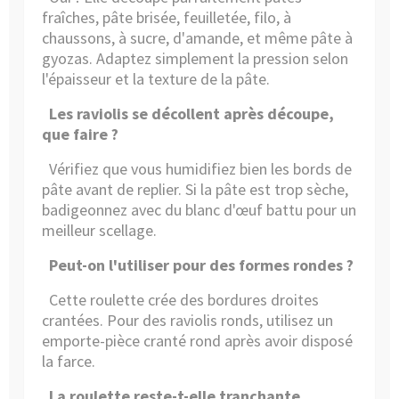
fraîches, pâte brisée, feuilletée, filo, à
chaussons, à sucre, d'amande, et même pâte à
gyozas. Adaptez simplement la pression selon
l'épaisseur et la texture de la pâte.
Les raviolis se décollent après découpe,
que faire ?
Vérifiez que vous humidifiez bien les bords de
pâte avant de replier. Si la pâte est trop sèche,
badigeonnez avec du blanc d'œuf battu pour un
meilleur scellage.
Peut-on l'utiliser pour des formes rondes ?
Cette roulette crée des bordures droites
crantées. Pour des raviolis ronds, utilisez un
emporte-pièce cranté rond après avoir disposé
la farce.
La roulette reste-t-elle tranchante