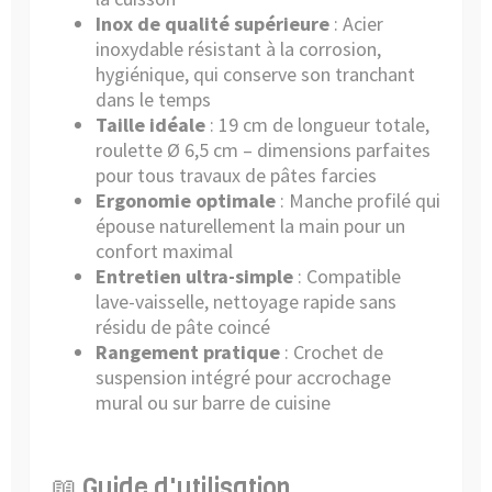
Inox de qualité supérieure
: Acier
inoxydable résistant à la corrosion,
hygiénique, qui conserve son tranchant
dans le temps
Taille idéale
: 19 cm de longueur totale,
roulette Ø 6,5 cm – dimensions parfaites
pour tous travaux de pâtes farcies
Ergonomie optimale
: Manche profilé qui
épouse naturellement la main pour un
confort maximal
Entretien ultra-simple
: Compatible
lave-vaisselle, nettoyage rapide sans
résidu de pâte coincé
Rangement pratique
: Crochet de
suspension intégré pour accrochage
mural ou sur barre de cuisine
📖 Guide d'utilisation