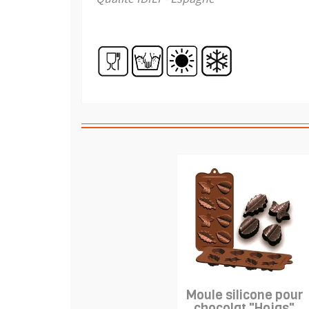
Moule silicone pour
chocolat "Hojas"