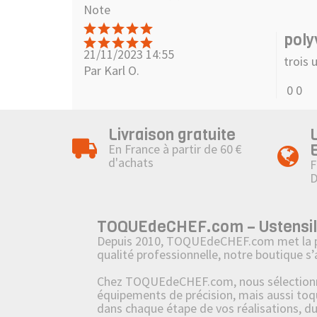
Note
poly
21/11/2023 14:55
trois 
Par Karl O.
0
0
Livraison gratuite
En France à partir de 60 €
d'achats
F
TOQUEdeCHEF.com – Ustensiles,
Depuis 2010, TOQUEdeCHEF.com met la passi
qualité professionnelle, notre boutique s
Chez TOQUEdeCHEF.com, nous sélectionnons
équipements de précision, mais aussi toq
dans chaque étape de vos réalisations, d