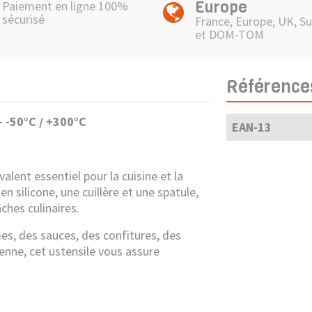
Europe
Paiement en ligne 100%
sécurisé
France, Europe, UK, Su
et DOM-TOM
Référence
- -5
0°C / +300°C
EAN-13
valent essentiel pour la cuisine et la
n silicone, une cuillère et une spatule,
ches culinaires.
es, des sauces, des confitures, des
ienne, cet ustensile vous assure