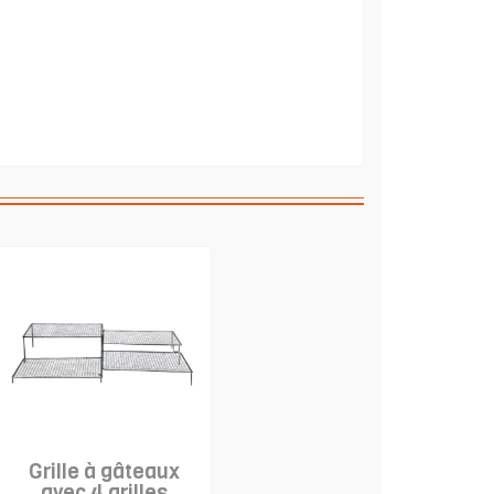
Grille à gâteaux
avec 4 grilles