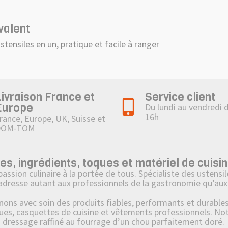
valent
ustensiles en un, pratique et facile à ranger
Livraison France et
Service client
Europe
Du lundi au vendredi 
16h
rance, Europe, UK, Suisse et
DOM-TOM
 ingrédients, toques et matériel de cuisin
on culinaire à la portée de tous. Spécialiste des ustensile
’adresse autant aux professionnels de la gastronomie qu’aux 
 avec soin des produits fiables, performants et durables : 
ues, casquettes de cuisine et vêtements professionnels. No
u dressage raffiné au fourrage d’un chou parfaitement doré.