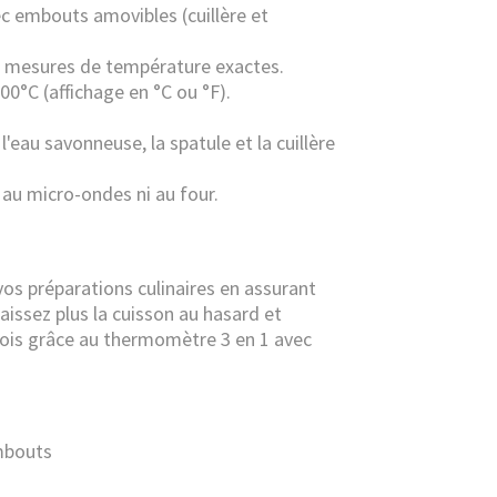
c embouts amovibles (cuillère et
s mesures de température exactes.
0°C (affichage en °C ou °F).
 l'eau savonneuse, la spatule et la cuillère
 au micro-ondes ni au four.
 vos préparations culinaires en assurant
aissez plus la cuisson au hasard et
fois grâce au thermomètre 3 en 1 avec
mbouts