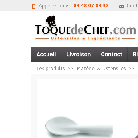
Appelez-nous :
04 48 07 04 33
Cont
Accueil
Livraison
Contact
B
Les produits
Matériel & Ustensiles