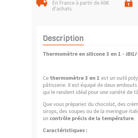
En France à partir de 60€
d'achats
Description
Thermomètre en silicone 3 en 1 -
IBILI
Ce
thermomètre 3 en 1
est un outil poly
pâtisserie. Il est équipé de deux embouts e
qui le rendent idéal pour une variété de tâ
Que vous prépariez du chocolat, des crèm
sirops, des soupes ou de la meringue ital
un
contrôle précis de la température
.
Caractéristiques :