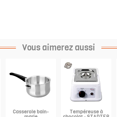
Vous aimerez aussi
Casserole bain-
Tempéreuse à
marie
chocolat - STADTER