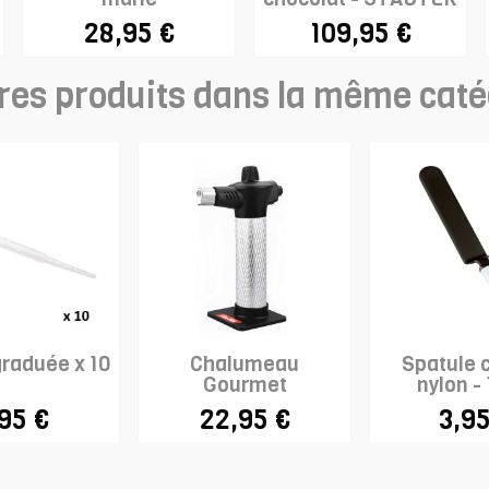
28,95 €
109,95 €
res produits dans la même caté
graduée x 10
Chalumeau
Spatule 
Gourmet
nylon -
,95 €
22,95 €
3,95