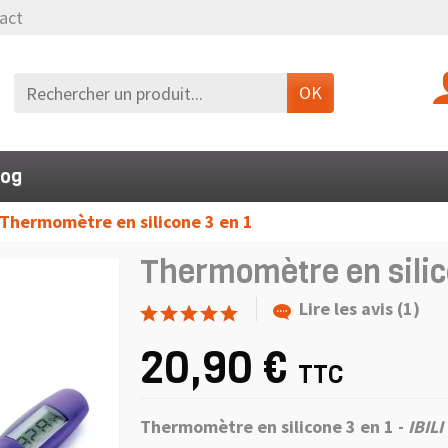
act
OK
log
Thermomètre en silicone 3 en 1
Thermomètre en silic
Lire les avis (1)
20,90 €
TTC
Thermomètre en silicone 3 en 1 -
IBILI