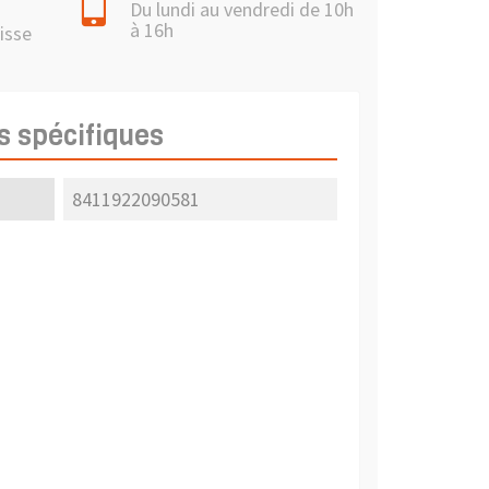
Du lundi au vendredi de 10h
à 16h
isse
s spécifiques
8411922090581