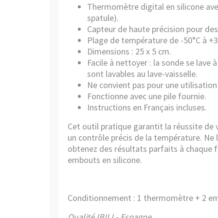
Thermomètre digital en silicone ave
spatule).
Capteur de haute précision pour de
Plage de température de -50°C à +30
Dimensions : 25 x 5 cm.
Facile à nettoyer : la sonde se lave à
sont lavables au lave-vaisselle.
Ne convient pas pour une utilisation
Fonctionne avec une pile fournie.
Instructions en Français incluses.
Cet outil pratique garantit la réussite de
un contrôle précis de la température. Ne l
obtenez des résultats parfaits à chaque 
embouts en silicone.
Conditionnement : 1 thermomètre + 2 e
Qualité IBILI - Espagne