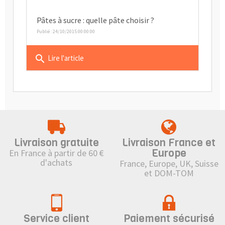
Pâtes à sucre : quelle pâte choisir ?
Publié : 24/10/2015 00:00:00
search
Lire l'article
Livraison gratuite
Livraison France et
Europe
En France à partir de 60 €
d'achats
France, Europe, UK, Suisse
et DOM-TOM
Service client
Paiement sécurisé