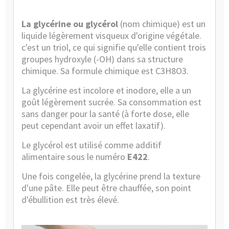
La
glycérine
ou glycérol
(nom chimique) est un
liquide légèrement visqueux d'origine végétale.
c'est un triol, ce qui signifie qu'elle contient trois
groupes hydroxyle (-OH) dans sa structure
chimique. Sa formule chimique est C3H8O3.
La glycérine est incolore et inodore, elle a un
goût légèrement sucrée. Sa consommation est
sans danger pour la santé (à forte dose, elle
peut cependant avoir un effet laxatif).
Le glycérol est utilisé comme
additif
alimentaire
sous le numéro
E422
.
Une fois congelée, la glycérine prend la texture
d'une pâte. Elle peut être chauffée, son point
d'ébullition est très élevé.