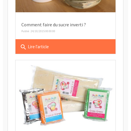
Comment faire du sucre inverti ?
Publié : 24/10/2015 00:00:00
search
Lire l'article