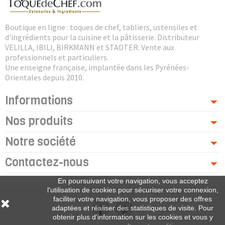
Boutique en ligne : toques de chef, tabliers, ustensiles et
d'ingrédients pour la cuisine et la pâtisserie. Distributeur
VELILLA, IBILI, BIRKMANN et STADTER. Vente aux
professionnels et particuliers.
Une enseigne française, implantée dans les Pyrénées-
Orientales depuis 2010.
Informations
Nos produits
Notre société
Contactez-nous
En poursuivant votre navigation, vous acceptez
l'utilisation de cookies pour sécuriser votre connexion,
faciliter votre navigation, vous proposer des offres
adaptées et réaliser des statistiques de visite. Pour
obtenir plus d'information sur les cookies et vous y