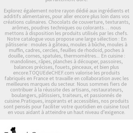
Explorez également notre rayon dédié aux ingrédients et
additifs alimentaires, pour aller encore plus loin dans vos
créations culinaires. Chocolats de couverture, texturants,
arômes, poudres techniques ou colorants… nous
mettons à disposition les produits utilisés par les chefs.
Notre catalogue vous propose une large sélection : En
pâtisserie : moules à gâteau, moules à bûche, moules à
muffin, cadres, cercles, feuilles de rhodoïd, poches à
douille, cornes, spatules, thermomètres... En cuisine :
mandolines, râpes, planches à découper, passoires,
balances précises, fouets, pinceaux, et bien plus
encore.TOQUEdeCHEF.com valorise les produits
fabriqués en France et travaille en collaboration avec les
meilleures marques du secteur. Nous sommes fiers de
contribuer à la réussite des artisans, restaurateurs,
boulangers, pâtissiers, traiteurs, et passionnés de
cuisine.Pratiques, inspirants et accessibles, nos produits
sont pensés pour faciliter votre quotidien en cuisine tout
en vous aidant à atteindre un haut niveau d’exigence.