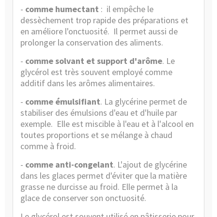
-
comme humectant
: il empêche le
dessèchement trop rapide des préparations et
en améliore l'onctuosité. Il permet aussi de
prolonger la conservation des aliments.
-
comme solvant et support d'arôme
. Le
glycérol est très souvent employé comme
additif dans les
arômes alimentaires
.
-
comme émulsifiant
. La glycérine permet de
stabiliser des émulsions d'eau et d'huile par
exemple. Elle est miscible à l'eau et à l'alcool en
toutes proportions et se mélange à chaud
comme à froid.
-
comme anti-congelant
. L'ajout de glycérine
dans les glaces permet d'éviter que la matière
grasse ne durcisse au froid. Elle permet à la
glace de conserver son onctuosité.
Le glycérol est souvent utilisé en pâtisserie pour