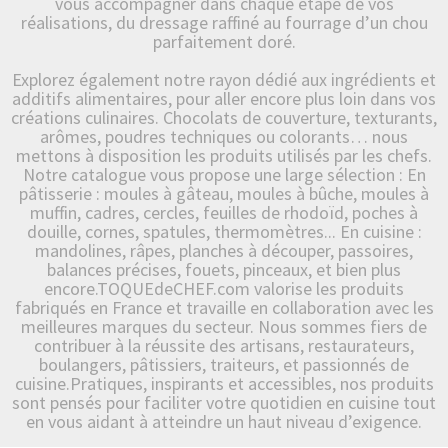
vous accompagner dans chaque étape de vos
réalisations, du dressage raffiné au fourrage d’un chou
parfaitement doré.
Explorez également notre rayon dédié aux ingrédients et
additifs alimentaires, pour aller encore plus loin dans vos
créations culinaires. Chocolats de couverture, texturants,
arômes, poudres techniques ou colorants… nous
mettons à disposition les produits utilisés par les chefs.
Notre catalogue vous propose une large sélection : En
pâtisserie : moules à gâteau, moules à bûche, moules à
muffin, cadres, cercles, feuilles de rhodoïd, poches à
douille, cornes, spatules, thermomètres... En cuisine :
mandolines, râpes, planches à découper, passoires,
balances précises, fouets, pinceaux, et bien plus
encore.TOQUEdeCHEF.com valorise les produits
fabriqués en France et travaille en collaboration avec les
meilleures marques du secteur. Nous sommes fiers de
contribuer à la réussite des artisans, restaurateurs,
boulangers, pâtissiers, traiteurs, et passionnés de
cuisine.Pratiques, inspirants et accessibles, nos produits
sont pensés pour faciliter votre quotidien en cuisine tout
en vous aidant à atteindre un haut niveau d’exigence.