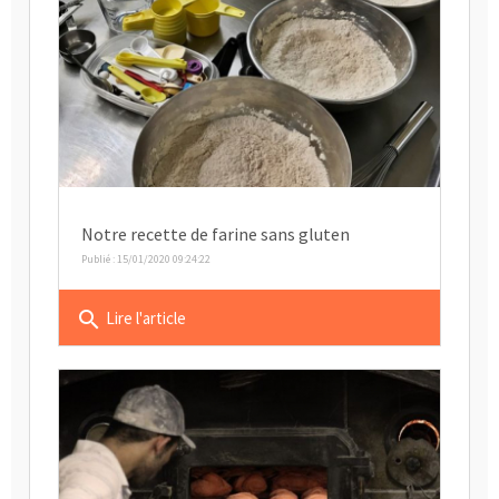
Notre recette de farine sans gluten
Publié : 15/01/2020 09:24:22
search
Lire l'article