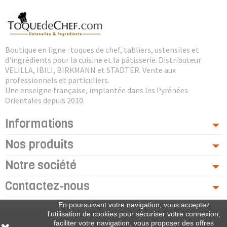
Boutique en ligne : toques de chef, tabliers, ustensiles et
d'ingrédients pour la cuisine et la pâtisserie. Distributeur
VELILLA, IBILI, BIRKMANN et STADTER. Vente aux
professionnels et particuliers.
Une enseigne française, implantée dans les Pyrénées-
Orientales depuis 2010.
Informations
Nos produits
Notre société
Contactez-nous
En poursuivant votre navigation, vous acceptez
l'utilisation de cookies pour sécuriser votre connexion,
faciliter votre navigation, vous proposer des offres