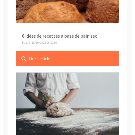
6 idées de recettes à base de pain sec
Publié : 15/10/2021 09:50:58
search
Lire l'article