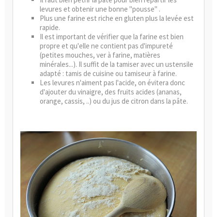
levures et obtenir une bonne "pousse" .
Plus une farine est riche en gluten plus la levée est
rapide.
Il est important de vérifier que la farine est bien
propre et qu'elle ne contient pas d'impureté
(petites mouches, ver à farine, matières
minérales...). Il suffit de la tamiser avec un ustensile
adapté :
tamis de cuisine
ou
tamiseur à farine
.
Les levures n'aiment pas l'
acide
, on évitera donc
d'ajouter du vinaigre, des fruits acides (ananas,
orange, cassis, ..) ou du jus de citron dans la pâte.