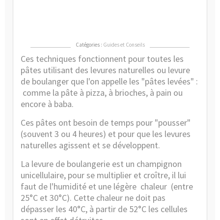
pâte
plus
vite
Catégories :
Guides et Conseils
Ces techniques fonctionnent pour toutes les
pâtes utilisant des levures naturelles ou
levure
de boulanger
que l'on appelle les "pâtes levées" :
comme la pâte à pizza, à brioches, à pain ou
encore à baba.
Ces pâtes ont besoin de temps pour "pousser"
(souvent 3 ou 4 heures) et pour que les levures
naturelles agissent et se développent.
La levure de boulangerie est un champignon
unicellulaire, pour se multiplier et croître, il lui
faut de l'humidité et une légère
chaleur
(entre
25°C et 30°C). Cette chaleur ne doit pas
dépasser les 40°C, à partir de 52°C les cellules