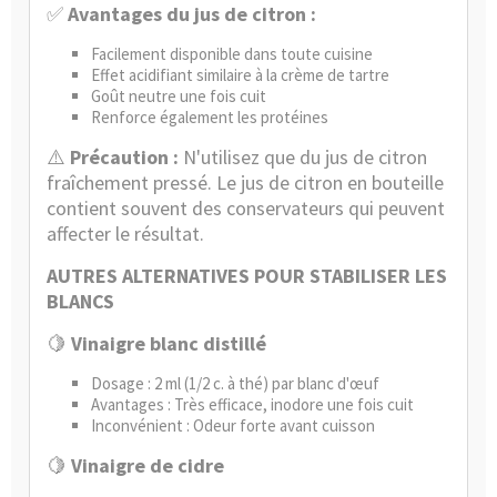
✅
Avantages du jus de citron :
Facilement disponible dans toute cuisine
Effet acidifiant similaire à la crème de tartre
Goût neutre une fois cuit
Renforce également les protéines
⚠️
Précaution :
N'utilisez que du jus de citron
fraîchement pressé. Le jus de citron en bouteille
contient souvent des conservateurs qui peuvent
affecter le résultat.
AUTRES ALTERNATIVES POUR STABILISER LES
BLANCS
🍋
Vinaigre blanc distillé
Dosage : 2 ml (1/2 c. à thé) par blanc d'œuf
Avantages : Très efficace, inodore une fois cuit
Inconvénient : Odeur forte avant cuisson
🍋
Vinaigre de cidre