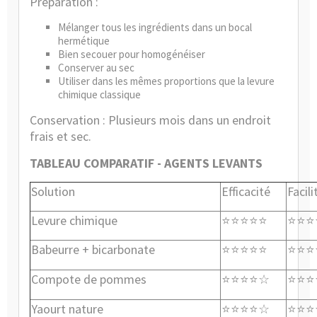
Préparation :
Mélanger tous les ingrédients dans un bocal
hermétique
Bien secouer pour homogénéiser
Conserver au sec
Utiliser dans les mêmes proportions que la levure
chimique classique
Conservation : Plusieurs mois dans un endroit
frais et sec.
TABLEAU COMPARATIF - AGENTS LEVANTS
Solution
Efficacité
Facili
Levure chimique
⭐⭐⭐⭐⭐
⭐⭐⭐
Babeurre + bicarbonate
⭐⭐⭐⭐⭐
⭐⭐⭐
Compote de pommes
⭐⭐⭐⭐
⭐⭐⭐
☆
Yaourt nature
⭐⭐⭐⭐
⭐⭐⭐
☆