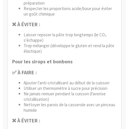
préparation
Respecter les proportions acide/base pour éviter
un goût chimique
❌ À ÉVITER :
Laisser reposer la pâte trop longtemps (le CO₂
s'échappe)
Trop mélanger (développe le gluten et rend la pâte
élastique)
Pour les sirops et bonbons
✅ À FAIRE :
Ajouter l'anti-cristallisant au début de la cuisson
Utiliser un thermomètre à sucre pour précision
Ne jamais remuer pendant la cuisson (favorise
cristallisation)
Nettoyer les parois de la casserole avec un pinceau
humide
❌ À ÉVITER :