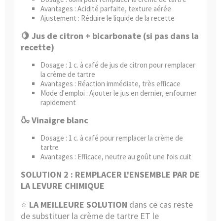
Avantages : Acidité parfaite, texture aérée
Ajustement : Réduire le liquide de la recette
🍋 Jus de citron + bicarbonate (si pas dans la
recette)
Dosage : 1 c. à café de jus de citron pour remplacer
la crème de tartre
Avantages : Réaction immédiate, très efficace
Mode d'emploi : Ajouter le jus en dernier, enfourner
rapidement
🍶 Vinaigre blanc
Dosage : 1 c. à café pour remplacer la crème de
tartre
Avantages : Efficace, neutre au goût une fois cuit
SOLUTION 2 : REMPLACER L'ENSEMBLE PAR DE
LA LEVURE CHIMIQUE
⭐
LA MEILLEURE SOLUTION
dans ce cas reste
de substituer la crème de tartre ET le