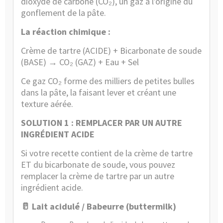
dioxyde de carbone (CO₂), un gaz à l'origine du
gonflement de la pâte.
La réaction chimique :
Crème de tartre (ACIDE) +
Bicarbonate de soude
(BASE) → CO₂ (GAZ) + Eau + Sel
Ce gaz CO₂ forme des milliers de petites bulles
dans la pâte, la faisant lever et créant une
texture aérée.
SOLUTION 1 : REMPLACER PAR UN AUTRE
INGRÉDIENT ACIDE
Si votre recette contient de la crème de tartre
ET du bicarbonate de soude, vous pouvez
remplacer la crème de tartre par un autre
ingrédient acide.
🥛 Lait acidulé / Babeurre (buttermilk)