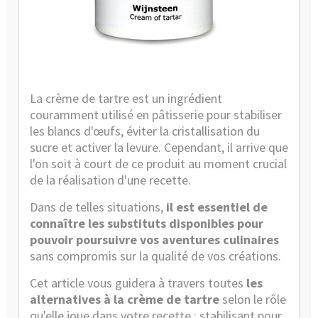
Catégor
:
Guides
et
Conseils
La crème de tartre est un ingrédient
couramment utilisé en pâtisserie pour stabiliser
les blancs d'œufs, éviter la cristallisation du
sucre et activer la levure. Cependant, il arrive que
l'on soit à court de ce produit au moment crucial
de la réalisation d'une recette.
Dans de telles situations,
il est essentiel de
connaître les substituts disponibles pour
pouvoir poursuivre vos aventures culinaires
sans compromis sur la qualité de vos créations.
Cet article vous guidera à travers toutes
les
alternatives à la crème de tartre
selon le rôle
qu'elle joue dans votre recette : stabilisant pour