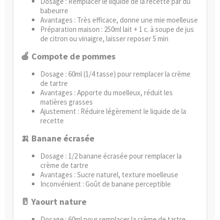
Dosage : Remplacer le liquide de la recette par du
babeurre
Avantages : Très efficace, donne une mie moelleuse
Préparation maison : 250ml lait + 1 c. à soupe de jus
de citron ou vinaigre, laisser reposer 5 min
🍎 Compote de pommes
Dosage : 60ml (1/4 tasse) pour remplacer la crème
de tartre
Avantages : Apporte du moelleux, réduit les
matières grasses
Ajustement : Réduire légèrement le liquide de la
recette
🍌 Banane écrasée
Dosage : 1/2 banane écrasée pour remplacer la
crème de tartre
Avantages : Sucre naturel, texture moelleuse
Inconvénient : Goût de banane perceptible
🥛 Yaourt nature
Dosage : 60ml pour remplacer la crème de tartre