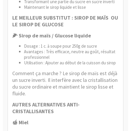
Transformant une partie du sucre en sucre inverti
Maintenant le sirop liquide et lisse
LE MEILLEUR SUBSTITUT : SIROP DE MAÏS OU
LE SIROP DE GLUCOSE
🌽 Sirop de maïs / Glucose liquide
Dosage : 1 c. à soupe pour 250g de sucre
Avantages : Très efficace, neutre au goût, résultat
professionnel
Utilisation : Ajouter au début de la cuisson du sirop
Comment ça marche ? Le sirop de maïs est déjà
un
sucre inverti
. Il interfère avec la cristallisation
du sucre ordinaire et maintient le sirop lisse et
fluide.
AUTRES ALTERNATIVES ANTI-
CRISTALLISANTES
🍯 Miel