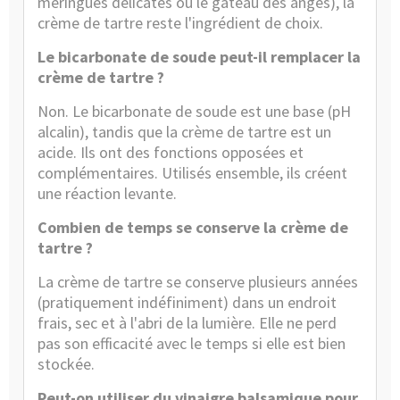
meringues délicates ou le gâteau des anges), la
crème de tartre reste l'ingrédient de choix.
Le bicarbonate de soude peut-il remplacer la
crème de tartre ?
Non. Le bicarbonate de soude est une base (pH
alcalin), tandis que la crème de tartre est un
acide. Ils ont des fonctions opposées et
complémentaires. Utilisés ensemble, ils créent
une réaction levante.
Combien de temps se conserve la crème de
tartre ?
La crème de tartre se conserve plusieurs années
(pratiquement indéfiniment) dans un endroit
frais, sec et à l'abri de la lumière. Elle ne perd
pas son efficacité avec le temps si elle est bien
stockée.
Peut-on utiliser du vinaigre balsamique pour