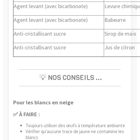
Agent levant (avec bicarbonate)
Levure chimiqu
Agent levant (avec bicarbonate)
Babeurre
Anti-cristallisant sucre
Sirop de maïs
Anti-cristallisant sucre
Jus de citron
💡 NOS CONSEILS ...
Pour les blancs en neige
✅ À FAIRE :
Toujours utiliser des œufs à température ambiante
Vérifier qu'aucune trace de jaune ne contamine les
blancs