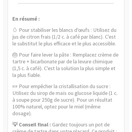
En résumé :
🥚
Pour stabiliser les blancs d'œufs : Utilisez du
jus de citron frais (1/2 c. à café par blanc). C'est
le substitut le plus efficace et le plus accessible.
🎂
Pour faire lever la pâte : Remplacez crème de
tartre + bicarbonate par de la levure chimique
(1,5 c. à café). C'est la solution la plus simple et
la plus fiable.
🍬
Pour empêcher la cristallisation du sucre :
Utilisez du sirop de maïs ou glucose liquide (1 c.
à soupe pour 250g de sucre). Pour un résultat
100% naturel, optez pour le miel (même
dosage).
💡
Conseil final :
Gardez toujours un pot de
crème de tartre dans votre placard. Ce produit :