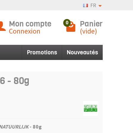
FR
Mon compte
Panier
0
Connexion
(vide)
Promotions
Nouveautés
6 - 80g
NATUURLIJK
- 80g