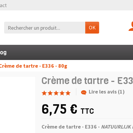
act
OK
log
Crème de tartre - E336 - 80g
Crème de tartre - E33
Lire les avis (1)
6,75 €
TTC
Crème de tartre - E336 -
NATUURLIJK 