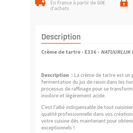
En France à partir de 60€
d'achats
Description
Crème de tartre - E336 -
NATUURLIJK 
Description :
La crème de tartre est un p
fermentation du jus de raisin dans les to
processus de raffinage pour se transforme
inodore et légèrement acide.
C'est l'allié indispensable de tout cuisinie
qualité professionnelle dans vos créations
votre cuisine dès maintenant pour obtenir
exceptionnels !