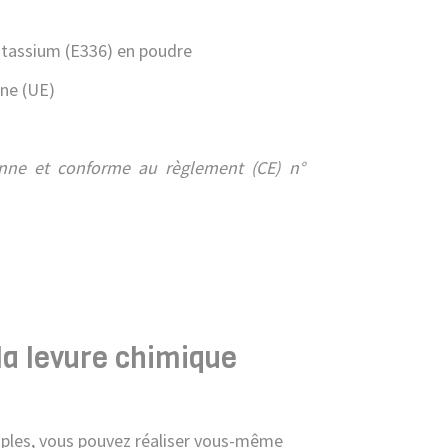
tassium (E336) en poudre
ne (UE)
enne et conforme au règlement (CE) n°
la levure chimique
ples, vous pouvez réaliser vous-même