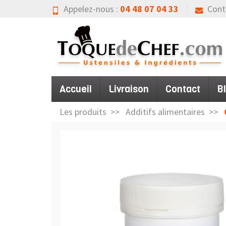
Appelez-nous :
04 48 07 04 33
Cont
Accueil
Livraison
Contact
B
Les produits
Additifs alimentaires