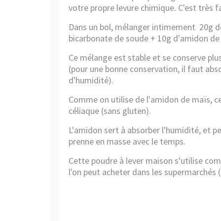
votre propre levure chimique. C'est très faci
Dans un bol, mélanger intimement
20g d
bicarbonate de soude
+ 10g d'amidon de m
Ce mélange est stable et se conserve plu
(pour une bonne conservation, il faut ab
d'humidité).
Comme on utilise de l'amidon de maïs, c
céliaque (sans gluten).
L'amidon sert à absorber l'humidité, et p
prenne en masse avec le temps.
Cette poudre à lever maison s'utilise co
l'on peut acheter dans les supermarchés (