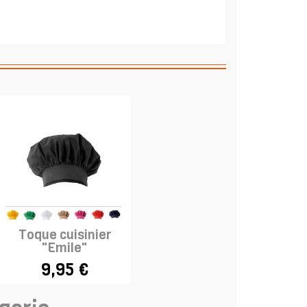
Toque cuisinier
"Emile"
9,95 €