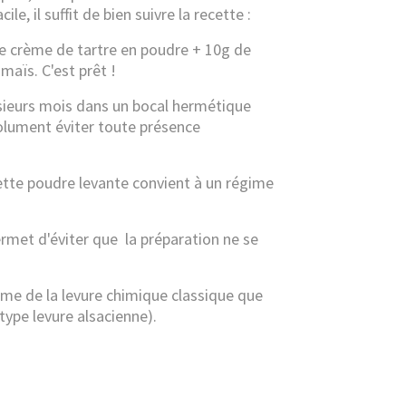
le, il suffit de bien suivre la recette :
e crème de tartre en poudre + 10g de
aïs. C'est prêt !
sieurs mois dans un bocal hermétique
solument éviter toute présence
ette poudre levante convient à un régime
ermet d'éviter que
la préparation ne se
mme de la levure chimique classique que
type levure alsacienne).