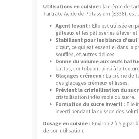
Utilisations en cuisine :
la crème de tar
Tartrate Acide de Potassium (E336), est u
Agent levant :
Elle est utilisée en 
gâteaux et les pâtisseries à lever et
Stabilisant pour les blancs d'œuf 
d'œuf, ce qui est essentiel dans la
soufflés, et autres délices.
Donne du volume aux œufs battus
battus, contribuant ainsi à la textu
Glaçages crémeux :
La crème de ta
des glaçages crémeux et lisses.
Prévient la cristallisation du sucr
cristallisation indésirable du sucre.
Formation du sucre inverti :
Elle i
inverti pendant la cuisson des solut
Dosage en cuisine :
Environ 2 à 5 g par 
de son utilisation.