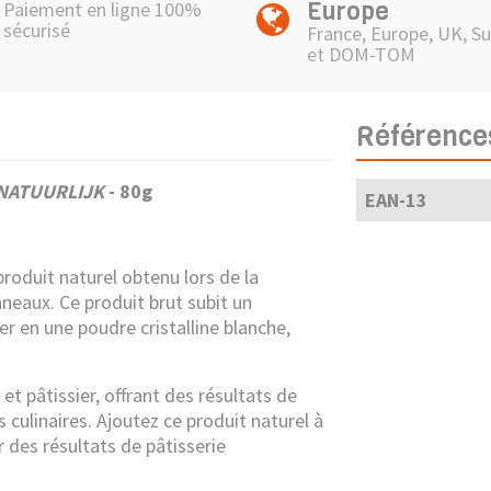
Europe
Paiement en ligne 100%
sécurisé
France, Europe, UK, Su
et DOM-TOM
Référence
NATUURLIJK
- 80g
EAN-13
roduit naturel obtenu lors de la
nneaux. Ce produit brut subit un
r en une poudre cristalline blanche,
r et pâtissier, offrant des résultats de
 culinaires. Ajoutez ce produit naturel à
 des résultats de pâtisserie