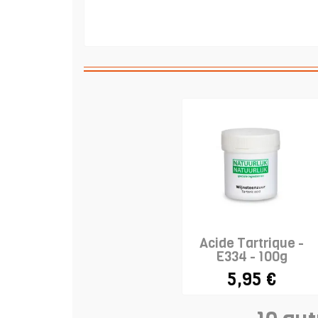
Acide Tartrique -
E334 - 100g
5,95 €