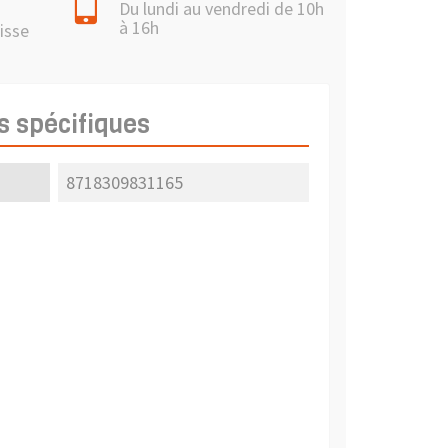
Du lundi au vendredi de 10h
à 16h
isse
s spécifiques
8718309831165