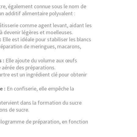
tre, également connue sous le nom de
n additif alimentaire polyvalent :
pâtisserie comme agent levant, aidant les
 à devenir légères et moelleuses.
:
Elle est idéale pour stabiliser les blancs
 préparation de meringues, macarons,
 :
Elle ajoute du volume aux œufs
re aérée des préparations.
rtre est un ingrédient clé pour obtenir
e :
En confiserie, elle empêche la
ntervient dans la formation du sucre
ions de sucre.
kilogramme de préparation, en fonction