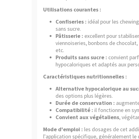
Utilisations courantes :
Confiseries :
idéal pour les chewin
sans sucre.
Pâtisserie :
excellent pour stabilise
viennoiseries, bonbons de chocolat, 
etc.
Produits sans sucre :
convient parf
hypocaloriques et adaptés aux pers
Caractéristiques nutritionnelles :
Alternative hypocalorique au sucr
des options plus légères.
Durée de conservation :
augmente 
Compatibilité :
il fonctionne en syn
Convient aux végétaliens
, végéta
Mode d'emploi :
les dosages de cet addit
l'application spécifique, généralement le