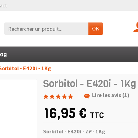
act
OK
log
Sorbitol - E420i - 1Kg
Sorbitol - E420i - 1Kg
Lire les avis (1)
16,95 €
TTC
Sorbitol - E420i -
LF
- 1Kg