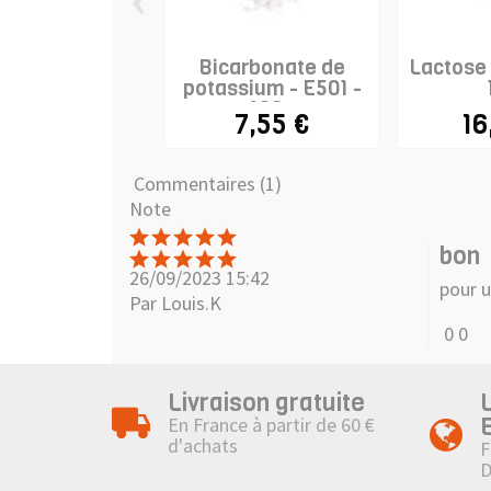
Bicarbonate de
Lactose 
potassium - E501 -
100g
7,55 €
16
Commentaires (1)
Note
bon
26/09/2023 15:42
pour u
Par Louis.K
0
0
Livraison gratuite
En France à partir de 60 €
d'achats
F