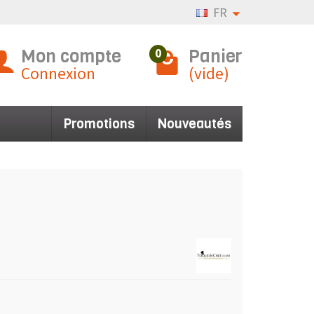
FR
Mon compte
Panier
0
Connexion
(vide)
Promotions
Nouveautés