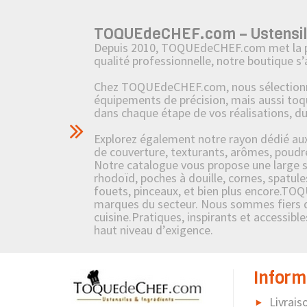
TOQUEdeCHEF.com – Ustensiles,
Depuis 2010, TOQUEdeCHEF.com met la passi
qualité professionnelle, notre boutique s
Chez TOQUEdeCHEF.com, nous sélectionnons
équipements de précision, mais aussi toq
dans chaque étape de vos réalisations, d
Explorez également notre rayon dédié aux i
de couverture, texturants, arômes, poudre
Notre catalogue vous propose une large sél
rhodoïd, poches à douille, cornes, spatule
fouets, pinceaux, et bien plus encore.TOQ
marques du secteur. Nous sommes fiers de 
cuisine.Pratiques, inspirants et accessibl
haut niveau d’exigence.
Inform
Livrais