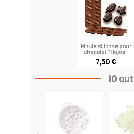
Moule silicone pour
chocolat "Hojas"
7,50 €
10 aut
‹