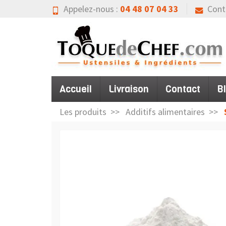
Appelez-nous :
04 48 07 04 33
Cont
Accueil
Livraison
Contact
B
Les produits
Additifs alimentaires