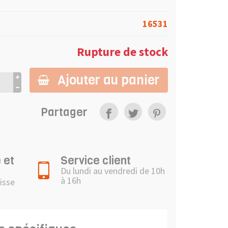
16531
Rupture de stock
Ajouter au panier
Partager
 et
Service client
Du lundi au vendredi de 10h
à 16h
isse