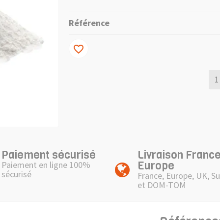
Référence
favorite_border
Paiement sécurisé
Livraison France
Europe
Paiement en ligne 100%
sécurisé
France, Europe, UK, Su
et DOM-TOM