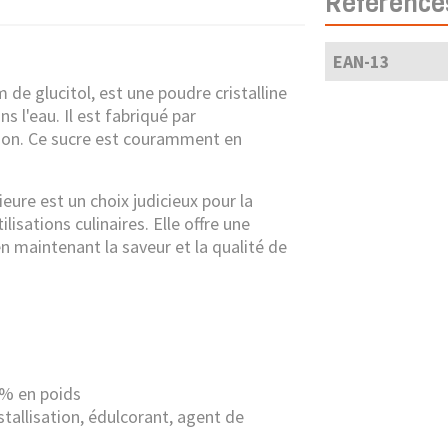
Référence
EAN-13
de glucitol, est une poudre cristalline
 l'eau. Il est fabriqué par
tion. Ce sucre est couramment en
eure est un choix judicieux pour la
ilisations culinaires. Elle offre une
en maintenant la saveur et la qualité de
i
 % en poids
istallisation, édulcorant, agent de