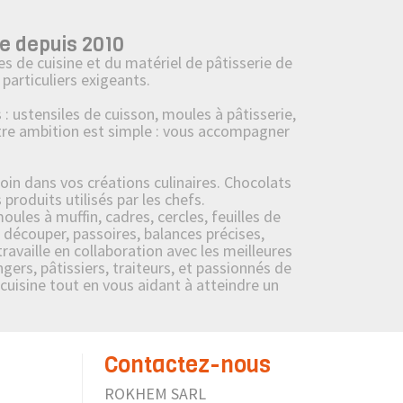
e depuis 2010
s de cuisine et du matériel de pâtisserie de
particuliers exigeants.
ustensiles de cuisson, moules à pâtisserie,
tre ambition est simple : vous accompagner
oin dans vos créations culinaires. Chocolats
roduits utilisés par les chefs.
ules à muffin, cadres, cercles, feuilles de
 découper, passoires, balances précises,
availle en collaboration avec les meilleures
ers, pâtissiers, traiteurs, et passionnés de
 cuisine tout en vous aidant à atteindre un
Contactez-nous
ROKHEM SARL