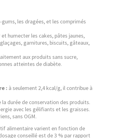
g-gums, les dragées, et les comprimés
r et humecter les cakes, pâtes jaunes,
glaçages, garnitures, biscuits, gâteaux,
aitement aux produits sans sucre,
onnes atteintes de diabète.
e :
à seulement 2,4 kcal/g, il contribue à
la durée de conservation des produits.
ergie avec les gélifiants et les graisses.
riens, sans OGM.
if alimentaire varient en fonction de
 dosage conseillé est de 3 % par rapport