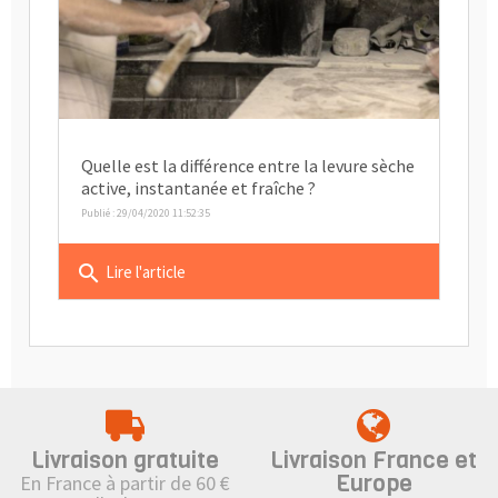
Quelle est la différence entre la levure sèche
active, instantanée et fraîche ?
Publié : 29/04/2020 11:52:35
search
Lire l'article
Livraison gratuite
Livraison France et
Europe
En France à partir de 60 €