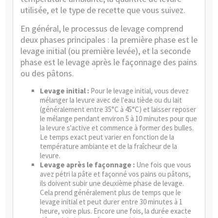
utilisée, et le type de recette que vous suivez.
En général, le processus de levage comprend
deux phases principales : la première phase est le
levage initial (ou première levée), et la seconde
phase est le levage après le façonnage des pains
ou des pâtons.
Levage initial :
Pour le levage initial, vous devez
mélanger la levure avec de l'eau tiède ou du lait
(généralement entre 35°C à 45°C) et laisser reposer
le mélange pendant environ 5 à 10 minutes pour que
la levure s'active et commence à former des bulles.
Le temps exact peut varier en fonction de la
température ambiante et de la fraîcheur de la
levure.
Levage après le façonnage :
Une fois que vous
avez pétri la pâte et façonné vos pains ou pâtons,
ils doivent subir une deuxième phase de levage.
Cela prend généralement plus de temps que le
levage initial et peut durer entre 30 minutes à 1
heure, voire plus. Encore une fois, la durée exacte