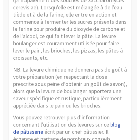
(principalement des souches de Saccharomyces
cerevisiae). Lorsqu'elle est mélangée à de l'eau
tiède et à de la farine, elle entre en action et
commence à fermenter les sucres présents dans
la farine pour produire du dioxyde de carbone et
de l'alcool, ce qui fait lever la pâte. La levure
boulanger est couramment utilisée pour faire
lever le pain, les brioches, les pizzas, les pâtes à
croissants, etc.
NB. La levure chimique ne donnera pas de goût à
votre préparation (en respectant la dose
prescrite sous peine d’obtenir un goût de savon),
alors que la levure de boulanger apportera une
saveur spécifique et rustique, particulièrement
appréciée dans le pain ou les brioches.
Vous pouvez retrouver plus d'information
concernant l'utilisation des levures sur ce
blog
de pâtisserie
écrit par un chef pâtissier. Il
échange et partage de nombreux conseils