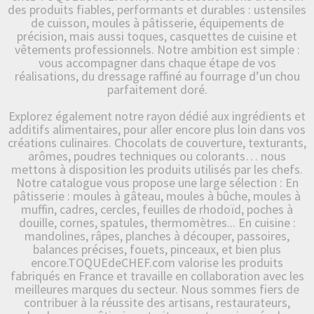
des produits fiables, performants et durables : ustensiles
de cuisson, moules à pâtisserie, équipements de
précision, mais aussi toques, casquettes de cuisine et
vêtements professionnels. Notre ambition est simple :
vous accompagner dans chaque étape de vos
réalisations, du dressage raffiné au fourrage d’un chou
parfaitement doré.
Explorez également notre rayon dédié aux ingrédients et
additifs alimentaires, pour aller encore plus loin dans vos
créations culinaires. Chocolats de couverture, texturants,
arômes, poudres techniques ou colorants… nous
mettons à disposition les produits utilisés par les chefs.
Notre catalogue vous propose une large sélection : En
pâtisserie : moules à gâteau, moules à bûche, moules à
muffin, cadres, cercles, feuilles de rhodoïd, poches à
douille, cornes, spatules, thermomètres... En cuisine :
mandolines, râpes, planches à découper, passoires,
balances précises, fouets, pinceaux, et bien plus
encore.TOQUEdeCHEF.com valorise les produits
fabriqués en France et travaille en collaboration avec les
meilleures marques du secteur. Nous sommes fiers de
contribuer à la réussite des artisans, restaurateurs,