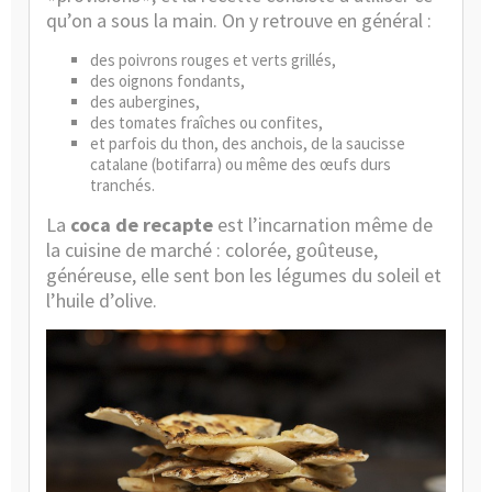
qu’on a sous la main. On y retrouve en général :
des poivrons rouges et verts grillés,
des oignons fondants,
des aubergines,
des tomates fraîches ou confites,
et parfois du thon, des anchois, de la saucisse
catalane (botifarra) ou même des œufs durs
tranchés.
La
coca de recapte
est l’incarnation même de
la cuisine de marché : colorée, goûteuse,
généreuse, elle sent bon les légumes du soleil et
l’huile d’olive.