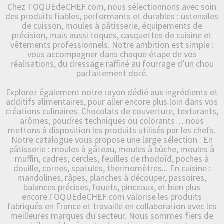
Chez TOQUEdeCHEF.com, nous sélectionnons avec soin
des produits fiables, performants et durables : ustensiles
de cuisson, moules à pâtisserie, équipements de
précision, mais aussi toques, casquettes de cuisine et
vêtements professionnels. Notre ambition est simple :
vous accompagner dans chaque étape de vos
réalisations, du dressage raffiné au fourrage d’un chou
parfaitement doré.
Explorez également notre rayon dédié aux ingrédients et
additifs alimentaires, pour aller encore plus loin dans vos
créations culinaires. Chocolats de couverture, texturants,
arômes, poudres techniques ou colorants… nous
mettons à disposition les produits utilisés par les chefs.
Notre catalogue vous propose une large sélection : En
pâtisserie : moules à gâteau, moules à bûche, moules à
muffin, cadres, cercles, feuilles de rhodoïd, poches à
douille, cornes, spatules, thermomètres... En cuisine :
mandolines, râpes, planches à découper, passoires,
balances précises, fouets, pinceaux, et bien plus
encore.TOQUEdeCHEF.com valorise les produits
fabriqués en France et travaille en collaboration avec les
meilleures marques du secteur. Nous sommes fiers de