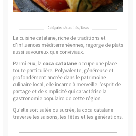
ter
et
me
Catégories :
Actualités / News
La cuisine catalane, riche de traditions et
d’influences méditerranéennes, regorge de plats
aussi savoureux que conviviaux.
Parmi eux, la
coca catalane
occupe une place
toute particulière. Polyvalente, généreuse et
profondément ancrée dans le patrimoine
culinaire local, elle incarne à merveille l’esprit de
partage et de simplicité qui caractérise la
gastronomie populaire de cette région.
Qu’elle soit salée ou sucrée, la coca catalane
traverse les saisons, les fêtes et les générations.