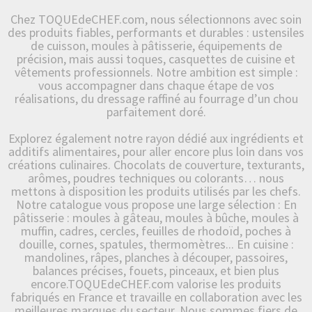
Chez TOQUEdeCHEF.com, nous sélectionnons avec soin
des produits fiables, performants et durables : ustensiles
de cuisson, moules à pâtisserie, équipements de
précision, mais aussi toques, casquettes de cuisine et
vêtements professionnels. Notre ambition est simple :
vous accompagner dans chaque étape de vos
réalisations, du dressage raffiné au fourrage d’un chou
parfaitement doré.
Explorez également notre rayon dédié aux ingrédients et
additifs alimentaires, pour aller encore plus loin dans vos
créations culinaires. Chocolats de couverture, texturants,
arômes, poudres techniques ou colorants… nous
mettons à disposition les produits utilisés par les chefs.
Notre catalogue vous propose une large sélection : En
pâtisserie : moules à gâteau, moules à bûche, moules à
muffin, cadres, cercles, feuilles de rhodoïd, poches à
douille, cornes, spatules, thermomètres... En cuisine :
mandolines, râpes, planches à découper, passoires,
balances précises, fouets, pinceaux, et bien plus
encore.TOQUEdeCHEF.com valorise les produits
fabriqués en France et travaille en collaboration avec les
meilleures marques du secteur. Nous sommes fiers de