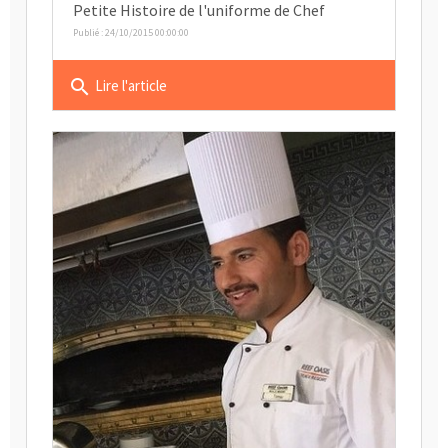
Petite Histoire de l'uniforme de Chef
Publié : 24/10/2015 00:00:00
search
Lire l'article