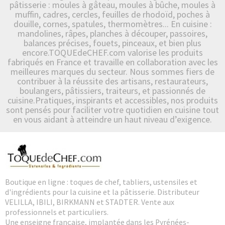
pâtisserie : moules à gâteau, moules à bûche, moules à
muffin, cadres, cercles, feuilles de rhodoïd, poches à
douille, cornes, spatules, thermomètres... En cuisine :
mandolines, râpes, planches à découper, passoires,
balances précises, fouets, pinceaux, et bien plus
encore.TOQUEdeCHEF.com valorise les produits
fabriqués en France et travaille en collaboration avec les
meilleures marques du secteur. Nous sommes fiers de
contribuer à la réussite des artisans, restaurateurs,
boulangers, pâtissiers, traiteurs, et passionnés de
cuisine.Pratiques, inspirants et accessibles, nos produits
sont pensés pour faciliter votre quotidien en cuisine tout
en vous aidant à atteindre un haut niveau d’exigence.
Boutique en ligne : toques de chef, tabliers, ustensiles et
d'ingrédients pour la cuisine et la pâtisserie. Distributeur
VELILLA, IBILI, BIRKMANN et STADTER. Vente aux
professionnels et particuliers.
Une enseigne française, implantée dans les Pyrénées-