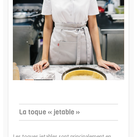
La toque « jetable »
Les toques jetables sont principalement
en