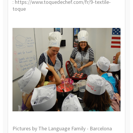
:
https://www.toquedechef.com/fr/9-textile-
toque
Pictures by
The Language Family
- Barcelona