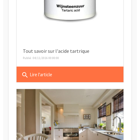
Tout savoir sur l'acide tartrique
Publié : 04/11/2016 00:00:00
search
Lire l'article