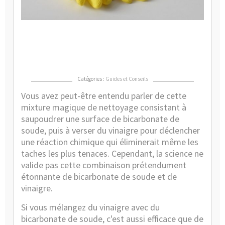
et
du
vin
po
net
?
Catégories :
Guides et Conseils
Vous avez peut-être entendu parler de cette
mixture magique de nettoyage consistant à
saupoudrer une surface de bicarbonate de
soude, puis à verser du vinaigre pour déclencher
une réaction chimique qui éliminerait même les
taches les plus tenaces. Cependant, la science ne
valide pas cette combinaison prétendument
étonnante de bicarbonate de soude et de
vinaigre.
Si vous mélangez du vinaigre avec du
bicarbonate de soude, c'est aussi efficace que de