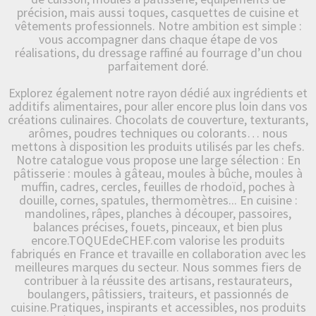
précision, mais aussi toques, casquettes de cuisine et
vêtements professionnels. Notre ambition est simple :
vous accompagner dans chaque étape de vos
réalisations, du dressage raffiné au fourrage d’un chou
parfaitement doré.
Explorez également notre rayon dédié aux ingrédients et
additifs alimentaires, pour aller encore plus loin dans vos
créations culinaires. Chocolats de couverture, texturants,
arômes, poudres techniques ou colorants… nous
mettons à disposition les produits utilisés par les chefs.
Notre catalogue vous propose une large sélection : En
pâtisserie : moules à gâteau, moules à bûche, moules à
muffin, cadres, cercles, feuilles de rhodoïd, poches à
douille, cornes, spatules, thermomètres... En cuisine :
mandolines, râpes, planches à découper, passoires,
balances précises, fouets, pinceaux, et bien plus
encore.TOQUEdeCHEF.com valorise les produits
fabriqués en France et travaille en collaboration avec les
meilleures marques du secteur. Nous sommes fiers de
contribuer à la réussite des artisans, restaurateurs,
boulangers, pâtissiers, traiteurs, et passionnés de
cuisine.Pratiques, inspirants et accessibles, nos produits