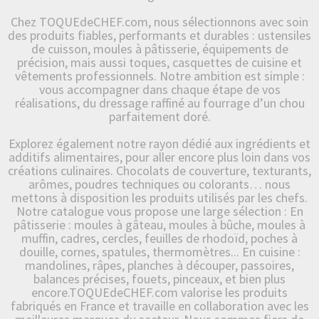
Chez TOQUEdeCHEF.com, nous sélectionnons avec soin
des produits fiables, performants et durables : ustensiles
de cuisson, moules à pâtisserie, équipements de
précision, mais aussi toques, casquettes de cuisine et
vêtements professionnels. Notre ambition est simple :
vous accompagner dans chaque étape de vos
réalisations, du dressage raffiné au fourrage d’un chou
parfaitement doré.
Explorez également notre rayon dédié aux ingrédients et
additifs alimentaires, pour aller encore plus loin dans vos
créations culinaires. Chocolats de couverture, texturants,
arômes, poudres techniques ou colorants… nous
mettons à disposition les produits utilisés par les chefs.
Notre catalogue vous propose une large sélection : En
pâtisserie : moules à gâteau, moules à bûche, moules à
muffin, cadres, cercles, feuilles de rhodoïd, poches à
douille, cornes, spatules, thermomètres... En cuisine :
mandolines, râpes, planches à découper, passoires,
balances précises, fouets, pinceaux, et bien plus
encore.TOQUEdeCHEF.com valorise les produits
fabriqués en France et travaille en collaboration avec les