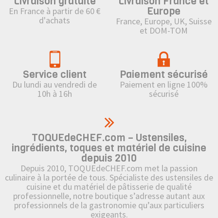
Livraison gratuite
Livraison France et
Europe
En France à partir de 60 €
d'achats
France, Europe, UK, Suisse
et DOM-TOM
Service client
Paiement sécurisé
Du lundi au vendredi de
Paiement en ligne 100%
10h à 16h
sécurisé
TOQUEdeCHEF.com – Ustensiles,
ingrédients, toques et matériel de cuisine
depuis 2010
Depuis 2010, TOQUEdeCHEF.com met la passion
culinaire à la portée de tous. Spécialiste des ustensiles de
cuisine et du matériel de pâtisserie de qualité
professionnelle, notre boutique s’adresse autant aux
professionnels de la gastronomie qu’aux particuliers
exigeants.