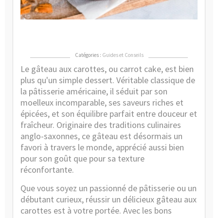
Ca
ou
"Ca
Ca
Catégories :
Guides et Conseils
Le gâteau aux carottes, ou carrot cake, est bien
plus qu'un simple dessert. Véritable classique de
la pâtisserie américaine, il séduit par son
moelleux incomparable, ses saveurs riches et
épicées, et son équilibre parfait entre douceur et
fraîcheur. Originaire des traditions culinaires
anglo-saxonnes, ce gâteau est désormais un
favori à travers le monde, apprécié aussi bien
pour son goût que pour sa texture
réconfortante.
Que vous soyez un passionné de pâtisserie ou un
débutant curieux, réussir un délicieux gâteau aux
carottes est à votre portée. Avec les bons