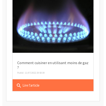
Comment cuisiner en utilisant moins de gaz
?
Publié : 11/07/2022 20:50:30
search
Lire l'article