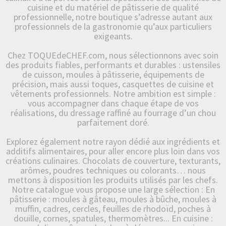
cuisine et du matériel de pâtisserie de qualité
professionnelle, notre boutique s’adresse autant aux
professionnels de la gastronomie qu’aux particuliers
exigeants.
Chez TOQUEdeCHEF.com, nous sélectionnons avec soin
des produits fiables, performants et durables : ustensiles
de cuisson, moules à pâtisserie, équipements de
précision, mais aussi toques, casquettes de cuisine et
vêtements professionnels. Notre ambition est simple :
vous accompagner dans chaque étape de vos
réalisations, du dressage raffiné au fourrage d’un chou
parfaitement doré.
Explorez également notre rayon dédié aux ingrédients et
additifs alimentaires, pour aller encore plus loin dans vos
créations culinaires. Chocolats de couverture, texturants,
arômes, poudres techniques ou colorants… nous
mettons à disposition les produits utilisés par les chefs.
Notre catalogue vous propose une large sélection : En
pâtisserie : moules à gâteau, moules à bûche, moules à
muffin, cadres, cercles, feuilles de rhodoïd, poches à
douille, cornes, spatules, thermomètres... En cuisine :