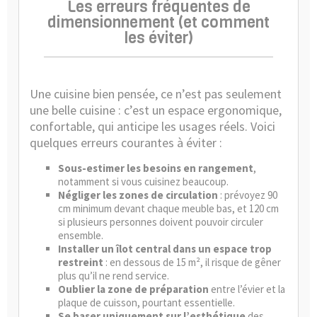
Les erreurs fréquentes de
dimensionnement (et comment
les éviter)
Une cuisine bien pensée, ce n’est pas seulement
une belle cuisine : c’est un espace ergonomique,
confortable, qui anticipe les usages réels. Voici
quelques erreurs courantes à éviter :
Sous-estimer les besoins en rangement
,
notamment si vous cuisinez beaucoup.
Négliger les zones de circulation
: prévoyez 90
cm minimum devant chaque meuble bas, et 120 cm
si plusieurs personnes doivent pouvoir circuler
ensemble.
Installer un îlot central dans un espace trop
restreint
: en dessous de 15 m², il risque de gêner
plus qu’il ne rend service.
Oublier la zone de préparation
entre l’évier et la
plaque de cuisson, pourtant essentielle.
Se baser uniquement sur l’esthétique
des