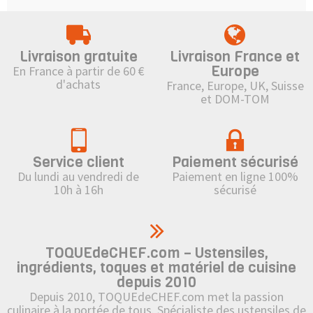
Livraison gratuite
Livraison France et
Europe
En France à partir de 60 €
d'achats
France, Europe, UK, Suisse
et DOM-TOM
Service client
Paiement sécurisé
Du lundi au vendredi de
Paiement en ligne 100%
10h à 16h
sécurisé
TOQUEdeCHEF.com – Ustensiles,
ingrédients, toques et matériel de cuisine
depuis 2010
Depuis 2010, TOQUEdeCHEF.com met la passion
culinaire à la portée de tous. Spécialiste des ustensiles de