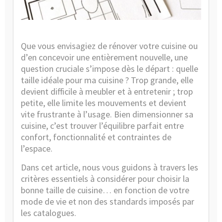
Caté
:
Guide
et
Consei
Que vous envisagiez de rénover votre cuisine ou
d’en concevoir une entièrement nouvelle, une
question cruciale s’impose dès le départ : quelle
taille idéale pour ma cuisine ? Trop grande, elle
devient difficile à meubler et à entretenir ; trop
petite, elle limite les mouvements et devient
vite frustrante à l’usage. Bien dimensionner sa
cuisine, c’est trouver l’équilibre parfait entre
confort, fonctionnalité et contraintes de
l’espace.
Dans cet article, nous vous guidons à travers les
critères essentiels à considérer pour choisir la
bonne taille de cuisine… en fonction de votre
mode de vie et non des standards imposés par
les catalogues.