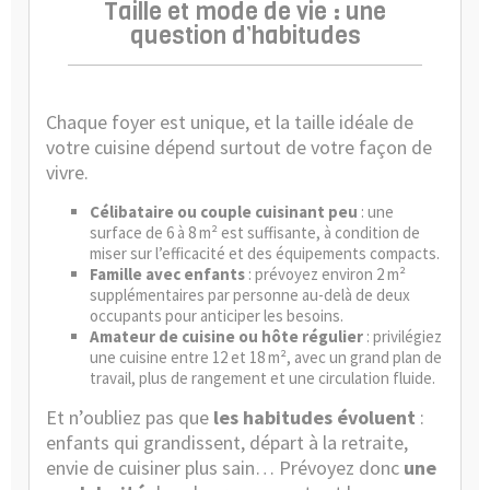
Taille et mode de vie : une
question d’habitudes
Chaque foyer est unique, et la taille idéale de
votre cuisine dépend surtout de votre façon de
vivre.
Célibataire ou couple cuisinant peu
: une
surface de 6 à 8 m² est suffisante, à condition de
miser sur l’efficacité et des équipements compacts.
Famille avec enfants
: prévoyez environ 2 m²
supplémentaires par personne au-delà de deux
occupants pour anticiper les besoins.
Amateur de cuisine ou hôte régulier
: privilégiez
une cuisine entre 12 et 18 m², avec un grand plan de
travail, plus de rangement et une circulation fluide.
Et n’oubliez pas que
les habitudes évoluent
:
enfants qui grandissent, départ à la retraite,
envie de cuisiner plus sain… Prévoyez donc
une