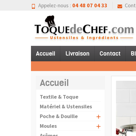
Appelez-nous :
04 48 07 04 33
Cont
Accueil
Livraison
Contact
B
Accueil
Textile & Toque
Matériel & Ustensiles
Poche & Douille
Moules
Arômes