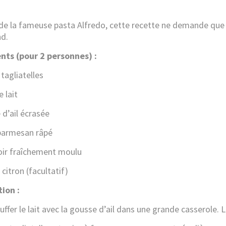
 de la fameuse
pasta Alfredo
, cette recette ne demande que 
d.
nts (pour 2 personnes) :
tagliatelles
 lait
 d’ail écrasée
parmesan râpé
oir fraîchement moulu
citron (facultatif)
ion :
uffer le lait avec la gousse d’ail dans une grande casserole.