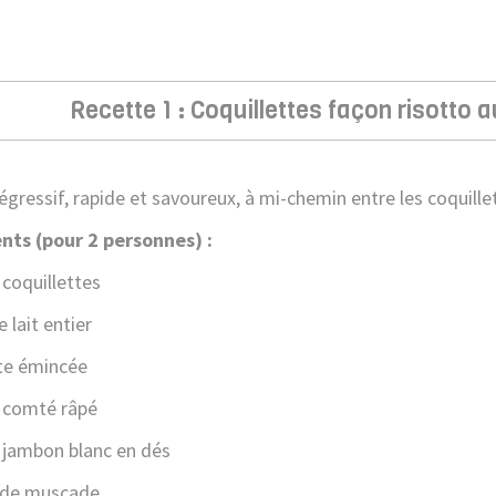
Recette 1 : Coquillettes façon risotto
égressif, rapide et savoureux, à mi-chemin entre les coquillett
nts (pour 2 personnes) :
 coquillettes
 lait entier
te émincée
 comté râpé
 jambon blanc en dés
 de muscade