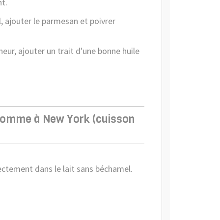
nt.
il, ajouter le parmesan et poivrer
eur, ajouter un trait d'une bonne huile
 comme à New York (cuisson
rectement dans le lait sans béchamel.