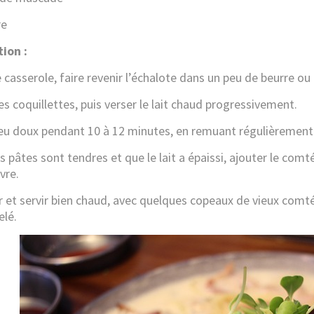
re
ion :
casserole, faire revenir l’échalote dans un peu de beurre ou 
es coquillettes, puis verser le lait chaud progressivement.
feu doux pendant 10 à 12 minutes, en remuant régulièrement
 pâtes sont tendres et que le lait a épaissi, ajouter le comt
vre.
 et servir bien chaud, avec quelques copeaux de vieux comt
elé.