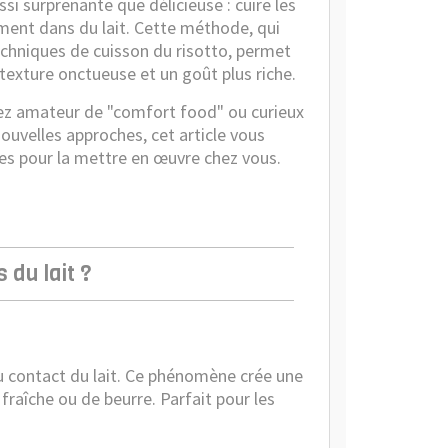
ssi surprenante que délicieuse : cuire les
ment dans du lait. Cette méthode, qui
techniques de cuisson du risotto, permet
texture onctueuse et un goût plus riche.
ez amateur de "comfort food" ou curieux
ouvelles approches, cet article vous
lées pour la mettre en œuvre chez vous.
 du lait ?
 au contact du lait. Ce phénomène crée une
raîche ou de beurre. Parfait pour les