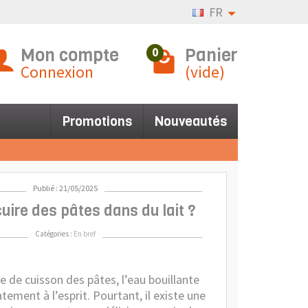
FR
Mon compte
Panier
0
Connexion
(vide)
Promotions
Nouveautés
Publié : 21/05/2025
uire des pâtes dans du lait ?
Catégories :
En bref
e de cuisson des pâtes, l’eau bouillante
ement à l’esprit. Pourtant, il existe une