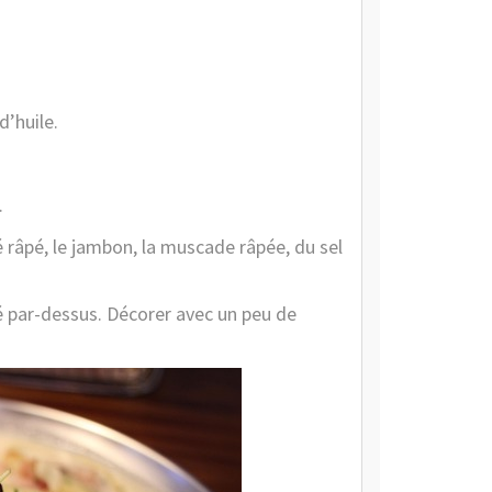
d’huile.
.
é râpé, le jambon, la muscade râpée, du sel
é par-dessus. Décorer avec un peu de