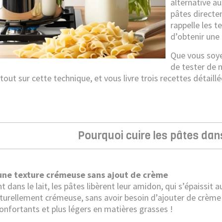
alternative au
pâtes directe
rappelle les 
d’obtenir une 
Que vous soy
de tester de n
tout sur cette technique, et vous livre trois recettes détail
Pourquoi cuire les pâtes dans
 une texture crémeuse sans ajout de crème
t dans le lait, les pâtes libèrent leur amidon, qui s’épaissit
turellement crémeuse, sans avoir besoin d’ajouter de crème f
confortants et plus légers en matières grasses !