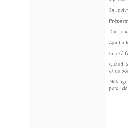
Sel, poiv
Préparat
Dans une 
Ajouter l
Cuire à 
Quand les
et du poi
Mélanger
persil cis