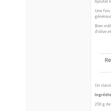
Ajouter 
Une fois 
généreu
Bien mél
d'olive e
Re
Un class
Ingrédie
250 g de