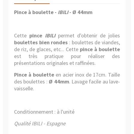
Pince à boulette -
IBILI
- Ø 44mm
Cette
pince
IBILI
permet d'obtenir de jolies
boulettes bien rondes
: boulettes de viandes,
de riz, de glaces, etc... Cette
pince à boulette
est très pratique pour réaliser des
présentations originales et raffinées.
Pince à boulette
en acier inox de 17cm. Taille
des boulettes :
Ø 44mm
. Lavage facile au lave-
vaisselle.
Conditionnement : à l'unité
Qualité IBILI - Espagne