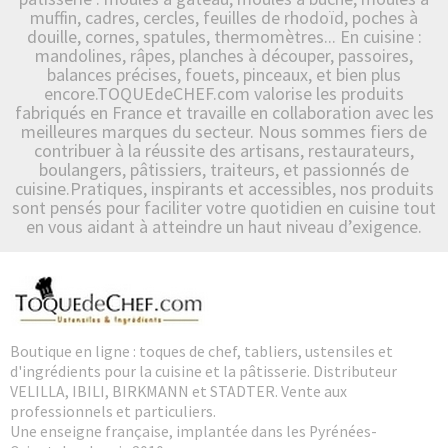
muffin, cadres, cercles, feuilles de rhodoïd, poches à
douille, cornes, spatules, thermomètres... En cuisine :
mandolines, râpes, planches à découper, passoires,
balances précises, fouets, pinceaux, et bien plus
encore.TOQUEdeCHEF.com valorise les produits
fabriqués en France et travaille en collaboration avec les
meilleures marques du secteur. Nous sommes fiers de
contribuer à la réussite des artisans, restaurateurs,
boulangers, pâtissiers, traiteurs, et passionnés de
cuisine.Pratiques, inspirants et accessibles, nos produits
sont pensés pour faciliter votre quotidien en cuisine tout
en vous aidant à atteindre un haut niveau d’exigence.
Boutique en ligne : toques de chef, tabliers, ustensiles et
d'ingrédients pour la cuisine et la pâtisserie. Distributeur
VELILLA, IBILI, BIRKMANN et STADTER. Vente aux
professionnels et particuliers.
Une enseigne française, implantée dans les Pyrénées-