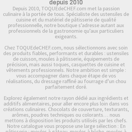
depuis 2010
Depuis 2010, TOQUEdeCHEF.com met la passion
culinaire à la portée de tous. Spécialiste des ustensiles de
cuisine et du matériel de pâtisserie de qualité
professionnelle, notre boutique s’adresse autant aux
professionnels de la gastronomie qu’aux particuliers
exigeants.
Chez TOQUEdeCHEF.com, nous sélectionnons avec soin
des produits fiables, performants et durables : ustensiles
de cuisson, moules à pâtisserie, équipements de
précision, mais aussi toques, casquettes de cuisine et
vêtements professionnels. Notre ambition est simple :
vous accompagner dans chaque étape de vos
réalisations, du dressage raffiné au fourrage d’un chou
parfaitement doré.
Explorez également notre rayon dédié aux ingrédients et
additifs alimentaires, pour aller encore plus loin dans vos
créations culinaires. Chocolats de couverture, texturants,
arômes, poudres techniques ou colorants… nous
mettons à disposition les produits utilisés par les chefs.
Notre catalogue vous propose une large sélection : En
pâtisserie : moules à gâteau, moules à bûche, moules à