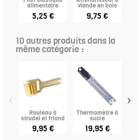
alimentaire
viande en bois
5,25 €
9,75 €
10 autres produits dans la
même catégorie :
‹
›
Rouleau à
Thermomètre à
P
strudel et friand
sucre
9,95 €
19,95 €