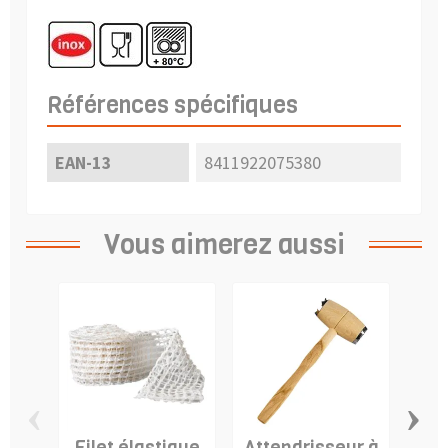
Références spécifiques
EAN-13
8411922075380
Vous aimerez aussi
‹
›
Filet élastique
Attendrisseur à