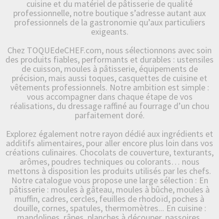
cuisine et du matériel de pâtisserie de qualité
professionnelle, notre boutique s’adresse autant aux
professionnels de la gastronomie qu’aux particuliers
exigeants.
Chez TOQUEdeCHEF.com, nous sélectionnons avec soin
des produits fiables, performants et durables : ustensiles
de cuisson, moules à pâtisserie, équipements de
précision, mais aussi toques, casquettes de cuisine et
vêtements professionnels. Notre ambition est simple :
vous accompagner dans chaque étape de vos
réalisations, du dressage raffiné au fourrage d’un chou
parfaitement doré.
Explorez également notre rayon dédié aux ingrédients et
additifs alimentaires, pour aller encore plus loin dans vos
créations culinaires. Chocolats de couverture, texturants,
arômes, poudres techniques ou colorants… nous
mettons à disposition les produits utilisés par les chefs.
Notre catalogue vous propose une large sélection : En
pâtisserie : moules à gâteau, moules à bûche, moules à
muffin, cadres, cercles, feuilles de rhodoïd, poches à
douille, cornes, spatules, thermomètres... En cuisine :
mandolines, râpes, planches à découper, passoires,