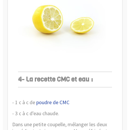
4- La recette CMC et eau :
- 1 c à c de
poudre de CMC
- 3 c à c d'eau chaude.
Dans une petite coupelle, mélanger les deux