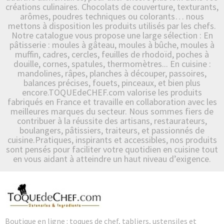
créations culinaires. Chocolats de couverture, texturants,
arômes, poudres techniques ou colorants… nous
mettons à disposition les produits utilisés par les chefs.
Notre catalogue vous propose une large sélection : En
pâtisserie : moules à gâteau, moules à bûche, moules à
muffin, cadres, cercles, feuilles de rhodoïd, poches à
douille, cornes, spatules, thermomètres... En cuisine :
mandolines, râpes, planches à découper, passoires,
balances précises, fouets, pinceaux, et bien plus
encore.TOQUEdeCHEF.com valorise les produits
fabriqués en France et travaille en collaboration avec les
meilleures marques du secteur. Nous sommes fiers de
contribuer à la réussite des artisans, restaurateurs,
boulangers, pâtissiers, traiteurs, et passionnés de
cuisine.Pratiques, inspirants et accessibles, nos produits
sont pensés pour faciliter votre quotidien en cuisine tout
en vous aidant à atteindre un haut niveau d’exigence.
Boutique en ligne : toques de chef, tabliers, ustensiles et