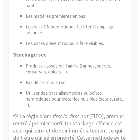
haut.
Les matières premières en bas.
Les bacs GN hermétiques facilitent l’empilage
sécurisé.
Les dates doivent toujours être visibles.
Stockage sec
Produits classés par famille (farines, sucres,
conserves, épices…).
Pas de cartons au sol.
Utiliser des bacs alimentaires ou boîtes
hermétiques pour éviter les nuisibles (souris, rats,
..).
La règle d’or :
first in, first out
(FIFO), premier
💡
rentré / premier sorti. Un stockage efficace est
celui qui permet de voir immédiatement ce qui
doit être utilisé en priorité. Cette méthode évite