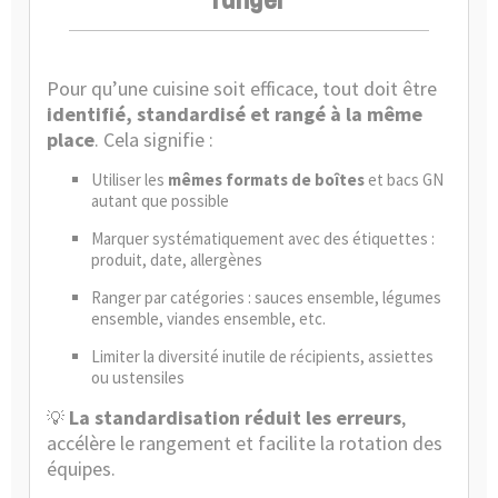
ranger
Pour qu’une cuisine soit efficace, tout doit être
identifié, standardisé et rangé à la même
place
. Cela signifie :
Utiliser les
mêmes formats de boîtes
et bacs GN
autant que possible
Marquer systématiquement avec des étiquettes :
produit, date, allergènes
Ranger par catégories : sauces ensemble, légumes
ensemble, viandes ensemble, etc.
Limiter la diversité inutile de récipients, assiettes
ou ustensiles
La standardisation réduit les erreurs
,
💡
accélère le rangement et facilite la rotation des
équipes.