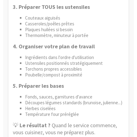
3. Préparer TOUS les ustensiles
Couteaux aiguisés
Casseroles/poêles prêtes
Plaques huilées si besoin
Thermomètre, minuteur à portée
4. Organiser votre plan de travail
Ingrédients dans l'ordre d'utilisation
Ustensiles positionnés stratégiquement
Torchons propres accessibles
Poubelle/compost à proximité
5. Préparer les bases
Fonds, sauces, garnitures d'avance
Découpes légumes standards (brunoise, julienne...)
Herbes ciselées
Température four préréglée
💡
Le résultat ?
Quand le service commence,
vous cuisinez, vous ne préparez plus.