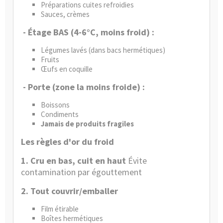
Préparations cuites refroidies
Sauces, crèmes
- Étage BAS (4-6°C, moins froid) :
Légumes lavés (dans bacs hermétiques)
Fruits
Œufs en coquille
- Porte (zone la moins froide) :
Boissons
Condiments
Jamais de produits fragiles
Les règles d'or du froid
1. Cru en bas,
cuit en haut
Évite
contamination par égouttement
2. Tout couvrir/emballer
Film étirable
Boîtes hermétiques