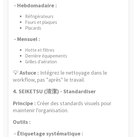
- Hebdomadaire :
Réfrigérateurs
Fours et plaques
Placards
- Mensuel :
Hotte
et filtres
Derrière équipements
Grilles d'aération
💡
Astuce :
Intégrez le nettoyage dans le
workflow, pas "après" le travail.
4. SEIKETSU (
) - Standardiser
清潔
Principe :
Créer des standards visuels pour
maintenir l'organisation.
Outils :
- Étiquetage systématique :