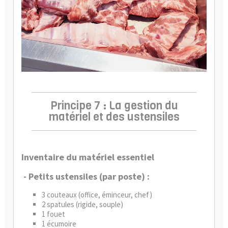
Principe 7 : La gestion du
matériel et des ustensiles
Inventaire du matériel essentiel
- Petits ustensiles (par poste) :
3 couteaux (office, éminceur, chef)
2 spatules (rigide, souple)
1 fouet
1 écumoire