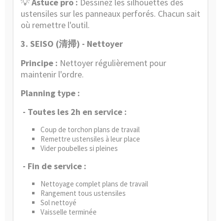
💡
Astuce pro :
Dessinez les silhouettes des
ustensiles sur les panneaux perforés. Chacun sait
où remettre l'outil.
3. SEISO (
) - Nettoyer
清掃
Principe :
Nettoyer régulièrement pour
maintenir l'ordre.
Planning type :
- Toutes les 2h en service :
Coup de torchon plans de travail
Remettre ustensiles à leur place
Vider poubelles si pleines
- Fin de service :
Nettoyage complet plans de travail
Rangement tous ustensiles
Sol nettoyé
Vaisselle terminée