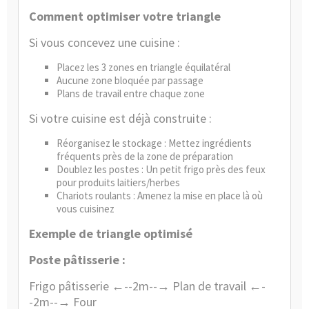
Comment optimiser votre triangle
Si vous concevez une cuisine :
Placez les 3 zones en triangle équilatéral
Aucune zone bloquée par passage
Plans de travail entre chaque zone
Si votre cuisine est déjà construite :
Réorganisez le stockage : Mettez ingrédients
fréquents près de la zone de préparation
Doublez les postes : Un petit frigo près des feux
pour produits laitiers/herbes
Chariots roulants : Amenez la mise en place là où
vous cuisinez
Exemple de triangle optimisé
Poste pâtisserie :
Frigo pâtisserie ←--2m--→ Plan de travail ←-
-2m--→ Four