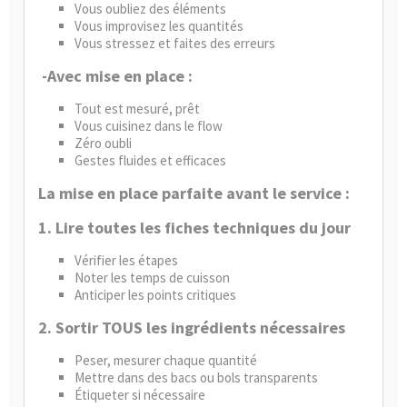
Vous oubliez des éléments
Vous improvisez les quantités
Vous stressez et faites des erreurs
-Avec mise en place :
Tout est mesuré, prêt
Vous cuisinez dans le flow
Zéro oubli
Gestes fluides et efficaces
La mise en place parfaite a
vant le service :
1. Lire toutes les fiches techniques du jour
Vérifier les étapes
Noter les temps de cuisson
Anticiper les points critiques
2. Sortir TOUS les ingrédients nécessaires
Peser, mesurer chaque quantité
Mettre dans des bacs ou bols transparents
Étiqueter si nécessaire