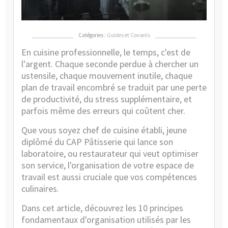
en
eff
Catégories :
Guides et Conseils
En cuisine professionnelle, le temps, c'est de
l'argent. Chaque seconde perdue à chercher un
ustensile, chaque mouvement inutile, chaque
plan de travail encombré se traduit par une perte
de productivité, du stress supplémentaire, et
parfois même des erreurs qui coûtent cher.
Que vous soyez chef de cuisine établi, jeune
diplômé du CAP Pâtisserie qui lance son
laboratoire, ou restaurateur qui veut optimiser
son service, l'organisation de votre espace de
travail est aussi cruciale que vos compétences
culinaires.
Dans cet article, découvrez les 10 principes
fondamentaux d'organisation utilisés par les