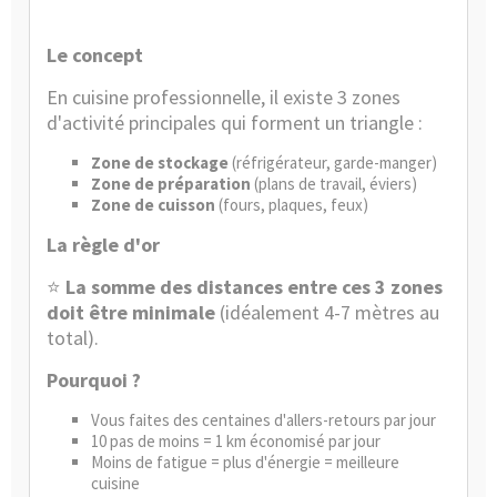
Le concept
En cuisine professionnelle, il existe 3 zones
d'activité principales qui forment un triangle :
Zone de stockage
(réfrigérateur, garde-manger)
Zone de préparation
(plans de travail, éviers)
Zone de cuisson
(fours, plaques, feux)
La règle d'or
⭐
La somme des distances entre ces 3 zones
doit être minimale
(idéalement 4-7 mètres au
total).
Pourquoi ?
Vous faites des centaines d'allers-retours par jour
10 pas de moins = 1 km économisé par jour
Moins de fatigue = plus d'énergie = meilleure
cuisine