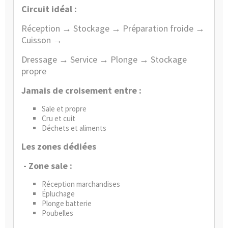
Circuit idéal :
Réception → Stockage → Préparation froide →
Cuisson →
Dressage → Service → Plonge → Stockage
propre
Jamais de croisement entre :
Sale et propre
Cru et cuit
Déchets et aliments
Les zones dédiées
- Zone sale :
Réception marchandises
Épluchage
Plonge batterie
Poubelles