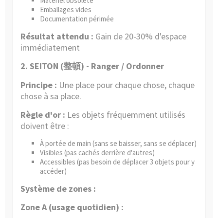
Matériel obsolète
Emballages vides
Documentation périmée
Résultat attendu :
Gain de 20-30% d'espace
immédiatement
2. SEITON (
) - Ranger / Ordonner
整頓
Principe :
Une place pour chaque chose, chaque
chose à sa place.
Règle d'or :
Les objets fréquemment utilisés
doivent être :
À portée de main (sans se baisser, sans se déplacer)
Visibles (pas cachés derrière d'autres)
Accessibles (pas besoin de déplacer 3 objets pour y
accéder)
Système de zones :
Zone A (usage quotidien) :