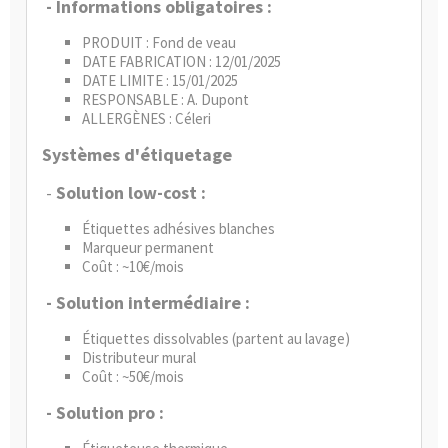
- Informations obligatoires :
PRODUIT : Fond de veau
DATE FABRICATION : 12/01/2025
DATE LIMITE : 15/01/2025
RESPONSABLE : A. Dupont
ALLERGÈNES : Céleri
Systèmes d'étiquetage
-
Solution low-cost :
Étiquettes adhésives blanches
Marqueur permanent
Coût : ~10€/mois
- Solution intermédiaire :
Étiquettes dissolvables (partent au lavage)
Distributeur mural
Coût : ~50€/mois
- Solution pro :