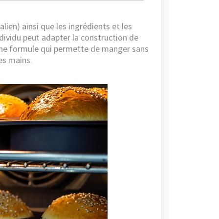
lien) ainsi que les ingrédients et les
ndividu peut adapter la construction de
 une formule qui permette de manger sans
es mains.