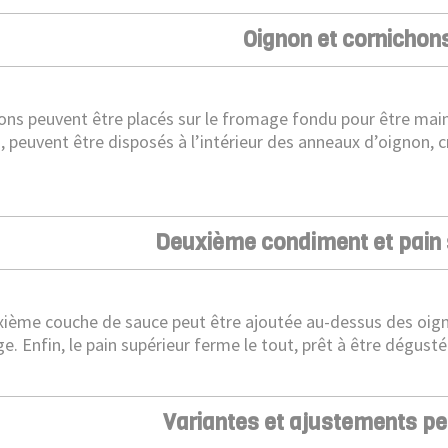
Oignon et cornichon
ons peuvent être placés sur le fromage fondu pour être main
s, peuvent être disposés à l’intérieur des anneaux d’oignon, 
.
Deuxième condiment et pain 
ième couche de sauce peut être ajoutée au-dessus des oigno
. Enfin, le pain supérieur ferme le tout, prêt à être dégusté
Variantes et ajustements p