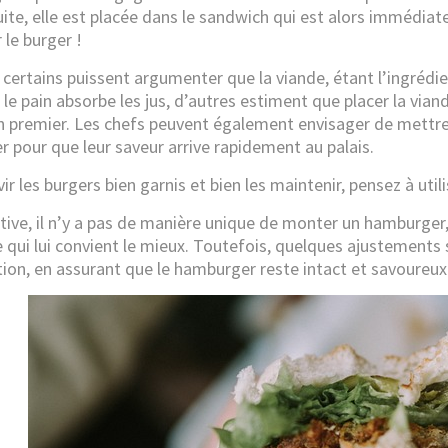
uite, elle est placée dans le sandwich qui est alors immédiat
 le burger !
certains puissent argumenter que la viande, étant l’ingrédien
 le pain absorbe les jus, d’autres estiment que placer la via
n premier. Les chefs peuvent également envisager de mettr
er pour que leur saveur arrive rapidement au palais.
ir les burgers bien garnis et bien les maintenir, pensez à util
itive, il n’y a pas de manière unique de monter un hamburger
qui lui convient le mieux. Toutefois, quelques ajustements 
ion, en assurant que le hamburger reste intact et savoureux 