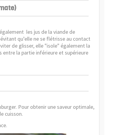
omate)
nt également
les jus de la viande de
vitant qu’elle ne se flétrisse au contact
ter de glisser, elle "isole" également la
s entre la partie inférieure et supérieure
burger. Pour obtenir une saveur optimale,
de cuisson.
ace.