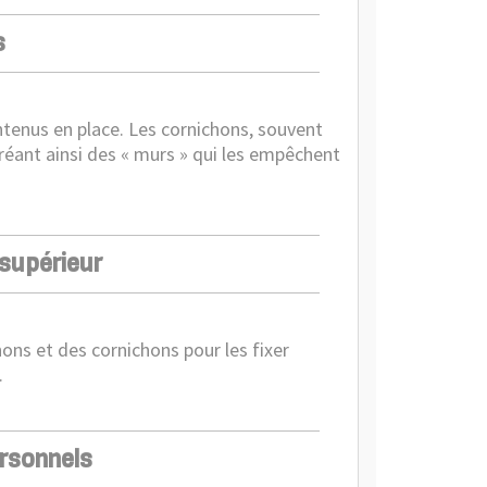
s
tenus en place. Les cornichons, souvent
créant ainsi des « murs » qui les empêchent
supérieur
ns et des cornichons pour les fixer
.
ersonnels