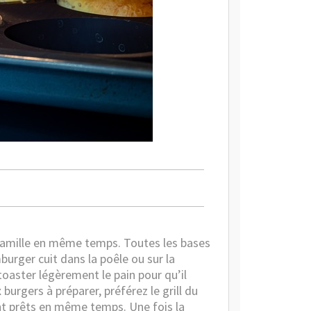
a famille en même temps. Toutes les bases
burger cuit dans la poêle ou sur la
toaster légèrement le pain pour qu’il
burgers à préparer, préférez le grill du
ront prêts en même temps. Une fois la