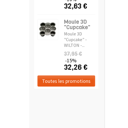
32,63 €
Moule 3D
"Cupcake"
Moule 3D
"Cupcake" -
WILTON -...
37,95 €
-15%
32,26 €
Toutes les promotions