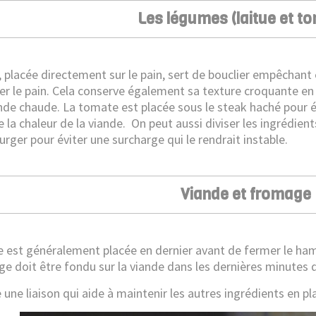
Les légumes (laitue et t
e, placée directement sur le pain, sert de bouclier empêcha
r le pain. Cela conserve également sa texture croquante en é
ande chaude. La tomate est placée sous le steak haché pour évi
 la chaleur de la viande.
On peut aussi diviser les ingrédient
rger pour éviter une surcharge qui le rendrait instable.
Viande et fromage
e est généralement placée en dernier avant de fermer le ham
ge doit être fondu sur la viande dans les dernières minutes 
 une liaison qui aide à maintenir les autres ingrédients en pl