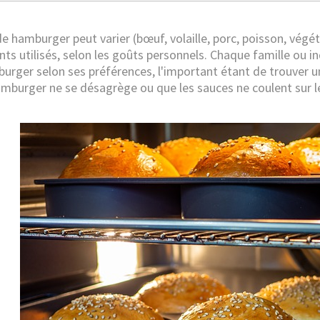
e hamburger peut varier (bœuf, volaille, porc, poisson, végéta
ts utilisés, selon les goûts personnels. Chaque famille ou i
urger selon ses préférences, l'important étant de trouver
amburger ne se désagrège ou que les sauces ne coulent sur l