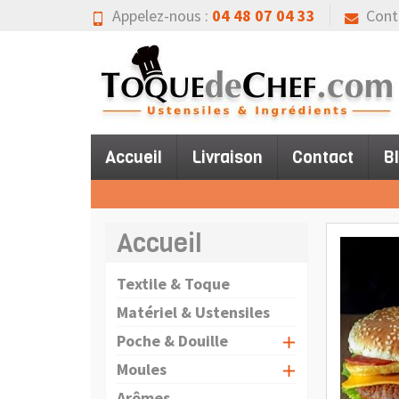
Appelez-nous :
04 48 07 04 33
Cont
Accueil
Livraison
Contact
B
Accueil
Textile & Toque
Matériel & Ustensiles
Poche & Douille
Moules
Arômes