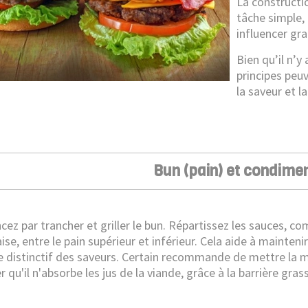
La constructi
tâche simple,
influencer gr
Bien qu’il n’y
principes peu
la saveur et l
Bun (pain) et condime
z par trancher et griller le bun. Répartissez les sauces, c
e, entre le pain supérieur et inférieur. Cela aide à maintenir
e distinctif des saveurs. Certain recommande de mettre la ma
qu'il n'absorbe les jus de la viande, grâce à la barrière grass