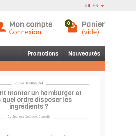
FR
Mon compte
Panier
0
Connexion
(vide)
Promotions
Nouveautés
Publié : 03/06/2024
t monter un hamburger et
 quel ordre disposer les
ingrédients ?
Catégories :
Guides et Conseils