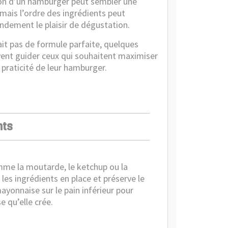
on d’un hamburger peut sembler une
 mais l’ordre des ingrédients peut
andement le plaisir de dégustation.
 ait pas de formule parfaite, quelques
vent guider ceux qui souhaitent maximiser
a praticité de leur hamburger.
nts
omme la moutarde, le ketchup ou la
 les ingrédients en place et préserve le
yonnaise sur le pain inférieur pour
e qu’elle crée.