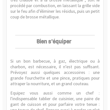
procédé par combustion, en laissant la grille vide
sur le feu afin d’éliminer les résidus, puis un petit
coup de brosse métallique.
Bien s'équiper
Si un bon barbecue, à gaz, électrique ou à
charbon, est nécessaire, il n’est pas suffisant.
Prévoyez aussi quelques accessoires : une
grande fourchette et une pince, pratiques pour
attraper la nourriture, et un grand couteau.
Equipez vous aussi comme un chef :
l'indispensable
tablier de cuisinier
, une paire de
gant de cuisson et pour parfaire votre tenue :
une toque de chef
. Pensez aussi à garder un plat