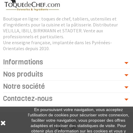
Boutique en ligne : toques de chef, tabliers, ustensiles et
d'ingrédients pour la cuisine et la pâtisserie. Distributeur
VELILLA, IBILI, BIRKMANN et STADTER. Vente aux
professionnels et particuliers.
Une enseigne française, implantée dans les Pyrénées-
Orientales depuis 2010.
Informations
Nos produits
Notre société
Contactez-nous
En poursuivant votre navigation, vous acceptez
l'utilisation de cookies pour sécuriser votre connexion,
faciliter votre navigation, vous proposer des offres
adaptées et réaliser des statistiques de visite. Pour
obtenir plus d'information sur les cookies et vous y