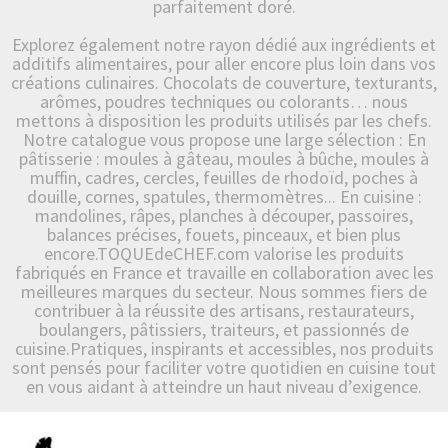
parfaitement doré.
Explorez également notre rayon dédié aux ingrédients et
additifs alimentaires, pour aller encore plus loin dans vos
créations culinaires. Chocolats de couverture, texturants,
arômes, poudres techniques ou colorants… nous
mettons à disposition les produits utilisés par les chefs.
Notre catalogue vous propose une large sélection : En
pâtisserie : moules à gâteau, moules à bûche, moules à
muffin, cadres, cercles, feuilles de rhodoïd, poches à
douille, cornes, spatules, thermomètres... En cuisine :
mandolines, râpes, planches à découper, passoires,
balances précises, fouets, pinceaux, et bien plus
encore.TOQUEdeCHEF.com valorise les produits
fabriqués en France et travaille en collaboration avec les
meilleures marques du secteur. Nous sommes fiers de
contribuer à la réussite des artisans, restaurateurs,
boulangers, pâtissiers, traiteurs, et passionnés de
cuisine.Pratiques, inspirants et accessibles, nos produits
sont pensés pour faciliter votre quotidien en cuisine tout
en vous aidant à atteindre un haut niveau d’exigence.