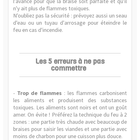
l'avance pour que la braise soit parfaite et qu'il
n'y ait plus de flammes toxiques.
N'oubliez pas la sécurité : prévoyez aussi un seau
d'eau ou un tuyau d'arrosage pour éteindre le
feu en cas d'incendie.
Les 5 erreurs à ne pas
commettre
-
Trop de flammes
: les flammes carbonisent
les aliments et produisent des substances
toxiques. Les aliments sont noirs et ont un goût
amer. On évite ! Préférez la technique du feu à 2
zones : une partie très chaude avec beaucoup de
braises pour saisir les viandes et une partie avec
moins de charbon pour une cuisson plus douce.