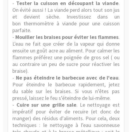
-
Tester la cuisson en découpant la viande
.
On évité aussi ! La viande perd alors tout son jus
et devient sèche. Investissez dans un
bon
thermomètre à viande
pour une cuisson
parfaite.
-
Mouiller les braises pour éviter les flammes
.
L'eau ne fait que créer de la vapeur qui donne
ensuite un goût acre au aliment. Pour calmer les
flammes préférez une poignée de gros sel ( ou
au contraire un peu de sucre pour réactiver les
braise).
-
Ne pas éteindre le barbecue avec de l'eau
.
Pour éteindre le barbecue rapidement, jetez
du sable sur les braises. Si vous n’êtes pas
pressé, laissez le feu s’éteindre de lui-même.
-
Cuire sur une grille sale
. Le nettoyage est
impératif pour éviter de recuire (et donc de
manger) des résidus d'aliments. Pour cela, deux
techniques : le nettoyage à l'eau savonneuse
très chaude et à la brosse métallique ; soit le